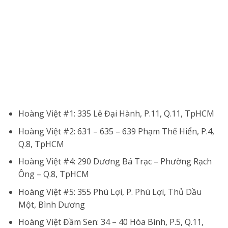
Hoàng Việt #1: 335 Lê Đại Hành, P.11, Q.11, TpHCM
Hoàng Việt #2: 631 – 635 – 639 Phạm Thế Hiển, P.4,
Q.8, TpHCM
Hoàng Việt #4: 290 Dương Bá Trạc – Phường Rạch
Ông – Q.8, TpHCM
Hoàng Việt #5: 355 Phú Lợi, P. Phú Lợi, Thủ Dầu
Một, Bình Dương
Hoàng Việt Đầm Sen: 34 – 40 Hòa Bình, P.5, Q.11,