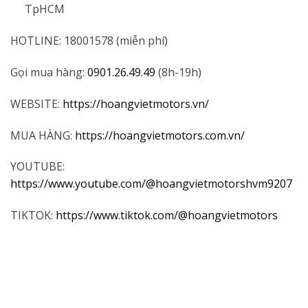
TpHCM
HOTLINE: 18001578 (miễn phí)
Gọi mua hàng:
0901.26.49.49
(8h-19h)
WEBSITE:
https://hoangvietmotors.vn/
MUA HÀNG:
https://hoangvietmotors.com.vn/
YOUTUBE:
https://www.youtube.com/@hoangvietmotorshvm9207
TIKTOK:
https://www.tiktok.com/@hoangvietmotors