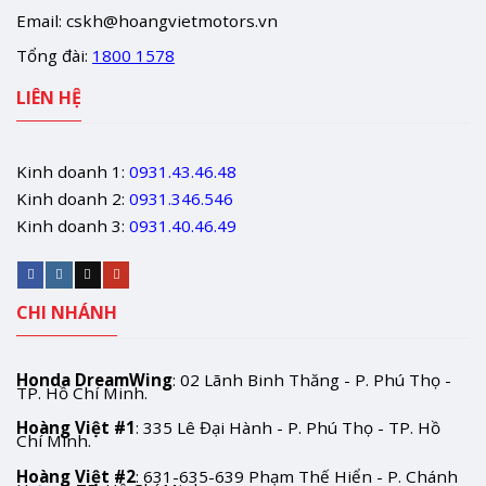
Email:
cskh@hoangvietmotors.vn
Tổng đài:
1800 1578
LIÊN HỆ
Kinh doanh 1:
0931.43.46.48
Kinh doanh 2:
0931.346.546
Kinh doanh 3:
0931.40.46.49
CHI NHÁNH
Honda DreamWing
: 02 Lãnh Binh Thăng - P. Phú Thọ -
TP. Hồ Chí Minh.
Hoàng Việt #1
: 335 Lê Đại Hành - P. Phú Thọ - TP. Hồ
Chí Minh.
Hoàng Việt #2
: 631-635-639 Phạm Thế Hiển - P. Chánh