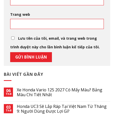
Trang web
Lưu tên của tôi, email, và trang web trong
trình duyệt này cho lần bình luận kế tiếp của tôi.
BÀI VIẾT GẦN ĐÂY
Xe Honda Vario 125 2027 Có Mấy Màu? Bảng
06
Th8
Màu Chi Tiết Nhất
Honda UC3 Sẽ Lắp Ráp Tại Việt Nam Từ Tháng
03
Th8
9: Người Dùng Được Lợi Gì?