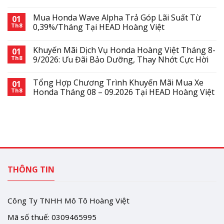
Mua Honda Wave Alpha Trả Góp Lãi Suất Từ
01
Th8
0,39%/Tháng Tại HEAD Hoàng Việt
Khuyến Mãi Dịch Vụ Honda Hoàng Việt Tháng 8-
01
Th8
9/2026: Ưu Đãi Bảo Dưỡng, Thay Nhớt Cực Hời
Tổng Hợp Chương Trình Khuyến Mãi Mua Xe
01
Th8
Honda Tháng 08 – 09.2026 Tại HEAD Hoàng Việt
THÔNG TIN
Công Ty TNHH Mô Tô Hoàng Việt
Mã số thuế: 0309465995