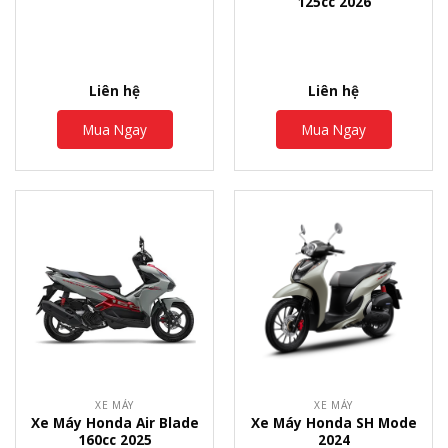
125cc 2026
Liên hệ
Liên hệ
Mua Ngay
Mua Ngay
XE MÁY
XE MÁY
Xe Máy Honda Air Blade
Xe Máy Honda SH Mode
160cc 2025
2024