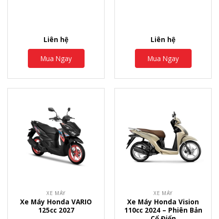
Liên hệ
Liên hệ
Mua Ngay
Mua Ngay
XE MÁY
XE MÁY
Xe Máy Honda VARIO
Xe Máy Honda Vision
125cc 2027
110cc 2024 – Phiên Bản
Cổ Điển