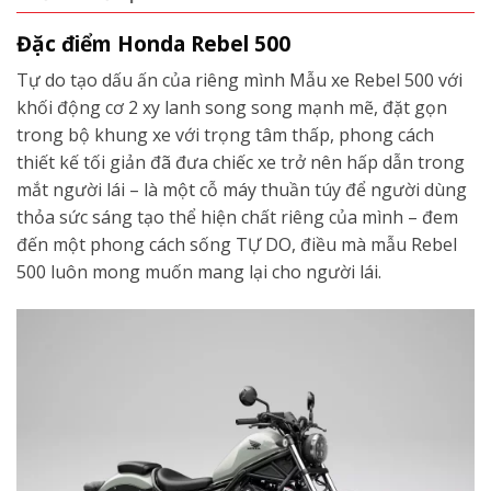
Đặc điểm Honda Rebel 500
Tự do tạo dấu ấn của riêng mình Mẫu xe Rebel 500 với
khối động cơ 2 xy lanh song song mạnh mẽ, đặt gọn
trong bộ khung xe với trọng tâm thấp, phong cách
thiết kế tối giản đã đưa chiếc xe trở nên hấp dẫn trong
mắt người lái – là một cỗ máy thuần túy để người dùng
thỏa sức sáng tạo thể hiện chất riêng của mình – đem
đến một phong cách sống TỰ DO, điều mà mẫu Rebel
500 luôn mong muốn mang lại cho người lái.