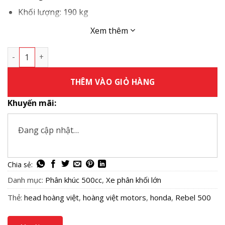
Khối lượng: 190 kg
Bình xăng: 11 lít
Xem thêm
Honda Rebel 500 số lượng
THÊM VÀO GIỎ HÀNG
Khuyến mãi:
Đang cập nhật…
Danh mục:
Phân khúc 500cc
,
Xe phân khối lớn
Thẻ:
head hoàng việt
,
hoàng việt motors
,
honda
,
Rebel 500