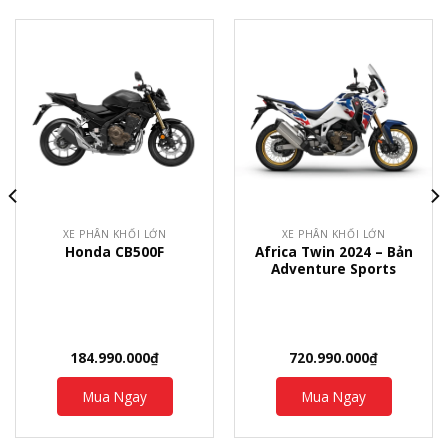
XE PHÂN KHỐI LỚN
XE PHÂN KHỐI LỚN
Africa Twin 2024 – Bản
Honda CB500F
Adventure Sports
184.990.000
₫
720.990.000
₫
Mua Ngay
Mua Ngay