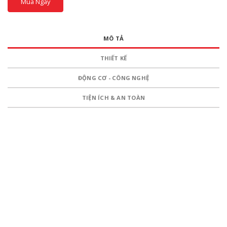
Mua Ngay
MÔ TẢ
THIẾT KẾ
ĐỘNG CƠ - CÔNG NGHỆ
TIỆN ÍCH & AN TOÀN