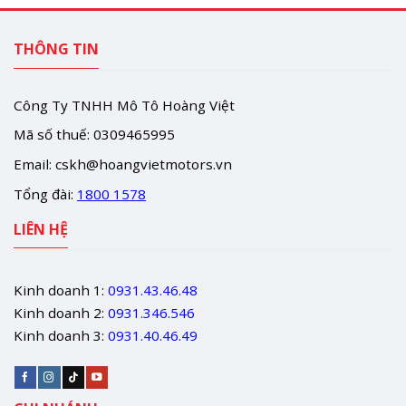
THÔNG TIN
Công Ty TNHH Mô Tô Hoàng Việt
Mã số thuế: 0309465995
Email:
cskh@hoangvietmotors.vn
Tổng đài:
1800 1578
LIÊN HỆ
Kinh doanh 1:
0931.43.46.48
Kinh doanh 2:
0931.346.546
Kinh doanh 3:
0931.40.46.49