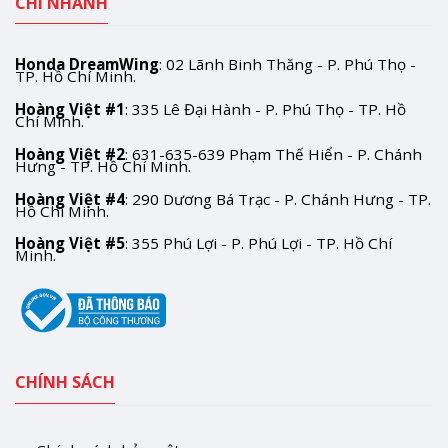
CHI NHÁNH
Honda DreamWing
: 02 Lãnh Binh Thăng - P. Phú Thọ -
TP. Hồ Chí Minh.
Hoàng Việt #1
: 335 Lê Đại Hành - P. Phú Thọ - TP. Hồ
Chí Minh.
Hoàng Việt #2
: 631-635-639 Phạm Thế Hiển - P. Chánh
Hưng - TP. Hồ Chí Minh.
Hoàng Việt #4
: 290 Dương Bá Trạc - P. Chánh Hưng - TP.
Hồ Chí Minh.
Hoàng Việt #5
: 355 Phú Lợi - P. Phú Lợi - TP. Hồ Chí
Minh.
CHÍNH SÁCH