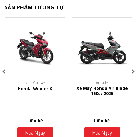
SẢN PHẨM TƯƠNG TỰ
XE CÔN TAY
XE MÁY
Xe Máy Honda Air Blade
Honda Winner X
160cc 2025
Liên hệ
Liên hệ
Mua Ngay
Mua Ngay