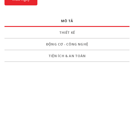
MÔ TẢ
THIẾT KẾ
ĐỘNG CƠ - CÔNG NGHỆ
TIỆN ÍCH & AN TOÀN