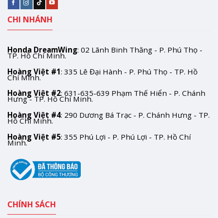
CHI NHÁNH
Honda DreamWing
: 02 Lãnh Binh Thăng - P. Phú Thọ -
TP. Hồ Chí Minh.
Hoàng Việt #1
: 335 Lê Đại Hành - P. Phú Thọ - TP. Hồ
Chí Minh.
Hoàng Việt #2
: 631-635-639 Phạm Thế Hiển - P. Chánh
Hưng - TP. Hồ Chí Minh.
Hoàng Việt #4
: 290 Dương Bá Trạc - P. Chánh Hưng - TP.
Hồ Chí Minh.
Hoàng Việt #5
: 355 Phú Lợi - P. Phú Lợi - TP. Hồ Chí
Minh.
CHÍNH SÁCH