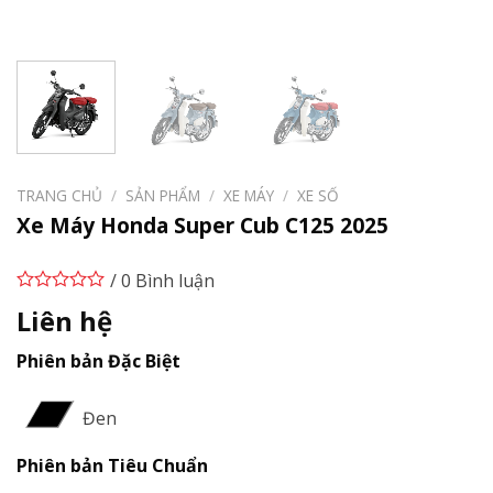
TRANG CHỦ
/
SẢN PHẨM
/
XE MÁY
/
XE SỐ
Xe Máy Honda Super Cub C125 2025
/ 0 Bình luận
Liên hệ
Phiên bản Đặc Biệt
Đen
Phiên bản Tiêu Chuẩn