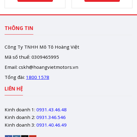
THÔNG TIN
Công Ty TNHH Mô Tô Hoàng Việt
Mã số thuế: 0309465995
Email:
cskh@hoangvietmotors.vn
Tổng đài:
1800 1578
LIÊN HỆ
Kinh doanh 1:
0931.43.46.48
Kinh doanh 2:
0931.346.546
Kinh doanh 3:
0931.40.46.49