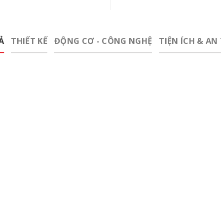
Ả
THIẾT KẾ
ĐỘNG CƠ - CÔNG NGHỆ
TIỆN ÍCH & AN