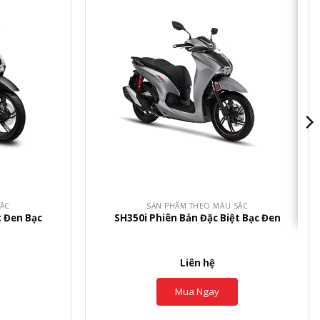
+
SẮC
SẢN PHẨM THEO MÀU SẮC
t Đen Bạc
SH350i Phiên Bản Đặc Biệt Bạc Đen
Liên hệ
Mua Ngay