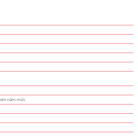
ộ nén năm mức