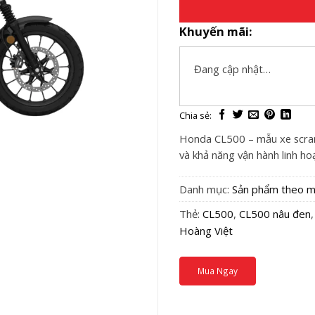
Khuyến mãi:
Đang cập nhật…
Honda CL500 – mẫu xe scram
và khả năng vận hành linh hoạ
Danh mục:
Sản phẩm theo m
Thẻ:
CL500
,
CL500 nâu đen
Hoàng Việt
Mua Ngay