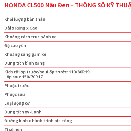
HONDA CL500 Nâu Đen – THÔNG SỐ KỸ THU
Khối lượng bản thân
Dài x Rộng x Cao
Khoảng cách trục bánh xe
Độ cao yên
Khoảng sáng gầm xe
Dung tích bình xăng
Kích cỡ lớp trước/sauLốp trước: 110/80R19
Lốp sau: 150/70R17
Phuộc trước
Phuộc sau
Loại động cơ
Dung tích xy-Lanh
Đường kính x hành trình pít-tông
Tỉ số nén