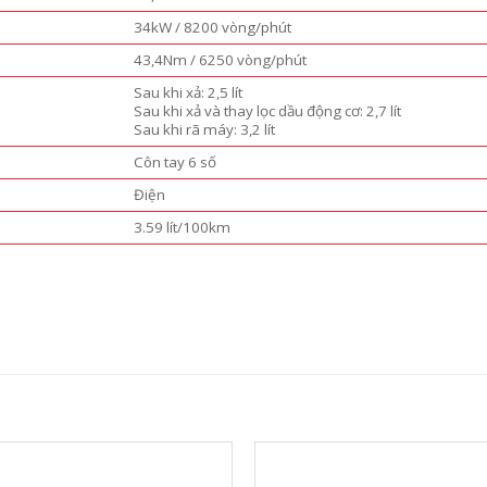
34kW / 8200 vòng/phút
43,4Nm / 6250 vòng/phút
Sau khi xả: 2,5 lít
Sau khi xả và thay lọc dầu động cơ: 2,7 lít
Sau khi rã máy: 3,2 lít
Côn tay 6 số
Điện
3.59 lít/100km