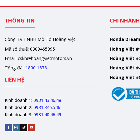
THÔNG TIN
CHI NHÁNH
Công Ty TNHH Mô Tô Hoàng Việt
Honda Drea
Mã số thuế: 0309465995
Hoàng Việt #
Email:
cskh@hoangvietmotors.vn
Hoàng Việt #
Tổng đài:
1800 1578
Hoàng Việt #
Hoàng Việt #
LIÊN HỆ
Kinh doanh 1:
0931.43.46.48
Kinh doanh 2:
0931.346.546
Kinh doanh 3:
0931.40.46.49