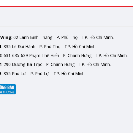
mWing
: 02 Lãnh Binh Thăng - P. Phú Thọ - TP. Hồ Chí Minh.
1
: 335 Lê Đại Hành - P. Phú Thọ - TP. Hồ Chí Minh.
2
: 631-635-639 Phạm Thế Hiển - P. Chánh Hưng - TP. Hồ Chí Minh.
4
: 290 Dương Bá Trạc - P. Chánh Hưng - TP. Hồ Chí Minh.
5
: 355 Phú Lợi - P. Phú Lợi - TP. Hồ Chí Minh.