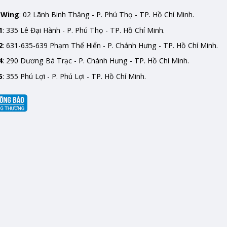
mWing
: 02 Lãnh Binh Thăng - P. Phú Thọ - TP. Hồ Chí Minh.
1
: 335 Lê Đại Hành - P. Phú Thọ - TP. Hồ Chí Minh.
2
: 631-635-639 Phạm Thế Hiển - P. Chánh Hưng - TP. Hồ Chí Minh.
4
: 290 Dương Bá Trạc - P. Chánh Hưng - TP. Hồ Chí Minh.
5
: 355 Phú Lợi - P. Phú Lợi - TP. Hồ Chí Minh.