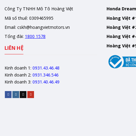
Công Ty TNHH Mô Tô Hoàng Việt
Honda Drea
Mã số thuế: 0309465995
Hoàng Việt #
Email:
cskh@hoangvietmotors.vn
Hoàng Việt #
Tổng đài:
1800 1578
Hoàng Việt #
Hoàng Việt #
LIÊN HỆ
Kinh doanh 1:
0931.43.46.48
Kinh doanh 2:
0931.346.546
Kinh doanh 3:
0931.40.46.49