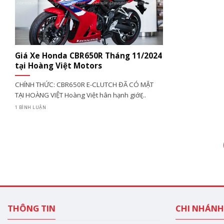
Giá Xe Honda CBR650R Tháng 11/2024
tại Hoàng Việt Motors
CHÍNH THỨC: CBR650R E-CLUTCH ĐÃ CÓ MẶT
TẠI HOÀNG VIỆT Hoàng Việt hân hạnh giới[..
1 BÌNH LUẬN
THÔNG TIN
CHI NHÁNH