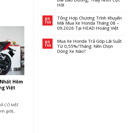
Hời
Tổng Hợp Chương Trình Khuyến
01
Mãi Mua Xe Honda Tháng 08 –
Th8
09.2026 Tại HEAD Hoàng Việt
Mua Xe Honda Trả Góp Lãi Suất
01
Từ 0,55%/Tháng: Nên Chọn
Th8
Dòng Xe Nào?
 Nhất Hôm
ng Việt
ĐÃ CÓ MẶT
h giới[..