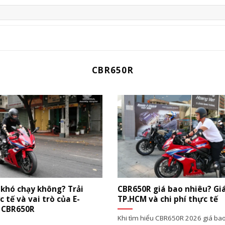
CBR650R
khó chạy không? Trải
CBR650R giá bao nhiêu? Gi
 tế và vai trò của E-
TP.HCM và chi phí thực tế
n CBR650R
Khi tìm hiểu CBR650R 2026 giá bao