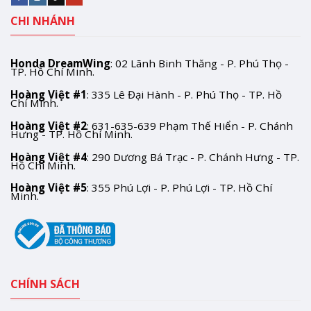
CHI NHÁNH
Honda DreamWing
: 02 Lãnh Binh Thăng - P. Phú Thọ -
TP. Hồ Chí Minh.
Hoàng Việt #1
: 335 Lê Đại Hành - P. Phú Thọ - TP. Hồ
Chí Minh.
Hoàng Việt #2
: 631-635-639 Phạm Thế Hiển - P. Chánh
Hưng - TP. Hồ Chí Minh.
Hoàng Việt #4
: 290 Dương Bá Trạc - P. Chánh Hưng - TP.
Hồ Chí Minh.
Hoàng Việt #5
: 355 Phú Lợi - P. Phú Lợi - TP. Hồ Chí
Minh.
CHÍNH SÁCH