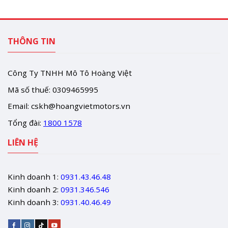
THÔNG TIN
Công Ty TNHH Mô Tô Hoàng Việt
Mã số thuế: 0309465995
Email:
cskh@hoangvietmotors.vn
Tổng đài:
1800 1578
LIÊN HỆ
Kinh doanh 1:
0931.43.46.48
Kinh doanh 2:
0931.346.546
Kinh doanh 3:
0931.40.46.49