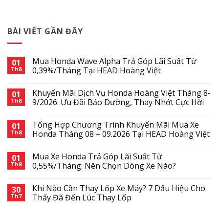
BÀI VIẾT GẦN ĐÂY
Mua Honda Wave Alpha Trả Góp Lãi Suất Từ
01
Th8
0,39%/Tháng Tại HEAD Hoàng Việt
Khuyến Mãi Dịch Vụ Honda Hoàng Việt Tháng 8-
01
Th8
9/2026: Ưu Đãi Bảo Dưỡng, Thay Nhớt Cực Hời
Tổng Hợp Chương Trình Khuyến Mãi Mua Xe
01
Th8
Honda Tháng 08 – 09.2026 Tại HEAD Hoàng Việt
Mua Xe Honda Trả Góp Lãi Suất Từ
01
Th8
0,55%/Tháng: Nên Chọn Dòng Xe Nào?
Khi Nào Cần Thay Lốp Xe Máy? 7 Dấu Hiệu Cho
30
Th7
Thấy Đã Đến Lúc Thay Lốp