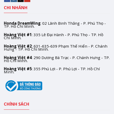
CHI NHÁNH
Honda DreamWing
: 02 Lãnh Binh Thăng - P. Phú Thọ -
TP. Hồ Chí Minh.
Hoàng Việt #1
: 335 Lê Đại Hành - P. Phú Thọ - TP. Hồ
Chí Minh.
Hoàng Việt #2
: 631-635-639 Phạm Thế Hiển - P. Chánh
Hưng - TP. Hồ Chí Minh.
Hoàng Việt #4
: 290 Dương Bá Trạc - P. Chánh Hưng - TP.
Hồ Chí Minh.
Hoàng Việt #5
: 355 Phú Lợi - P. Phú Lợi - TP. Hồ Chí
Minh.
CHÍNH SÁCH