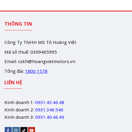
THÔNG TIN
Công Ty TNHH Mô Tô Hoàng Việt
Mã số thuế: 0309465995
Email:
cskh@hoangvietmotors.vn
Tổng đài:
1800 1578
LIÊN HỆ
Kinh doanh 1:
0931.43.46.48
Kinh doanh 2:
0931.346.546
Kinh doanh 3:
0931.40.46.49