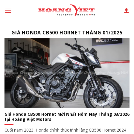
Chuyển
đến
phần
nội
GIÁ HONDA CB500 HORNET THÁNG 01/2025
dung
Giá Honda CB500 Hornet Mới Nhất Hôm Nay Tháng 03/2026
tại Hoàng Việt Motors
Cuối năm 2023, Honda chính thức trình làng CB500 Hornet 2024