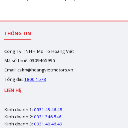
THÔNG TIN
Công Ty TNHH Mô Tô Hoàng Việt
Mã số thuế: 0309465995
Email:
cskh@hoangvietmotors.vn
Tổng đài:
1800 1578
LIÊN HỆ
Kinh doanh 1:
0931.43.46.48
Kinh doanh 2:
0931.346.546
Kinh doanh 3:
0931.40.46.49