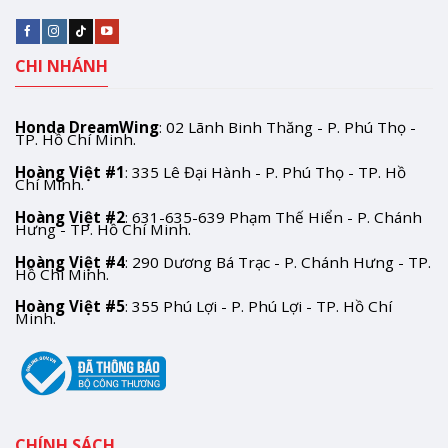
CHI NHÁNH
Honda DreamWing
: 02 Lãnh Binh Thăng - P. Phú Thọ -
TP. Hồ Chí Minh.
Hoàng Việt #1
: 335 Lê Đại Hành - P. Phú Thọ - TP. Hồ
Chí Minh.
Hoàng Việt #2
: 631-635-639 Phạm Thế Hiển - P. Chánh
Hưng - TP. Hồ Chí Minh.
Hoàng Việt #4
: 290 Dương Bá Trạc - P. Chánh Hưng - TP.
Hồ Chí Minh.
Hoàng Việt #5
: 355 Phú Lợi - P. Phú Lợi - TP. Hồ Chí
Minh.
CHÍNH SÁCH