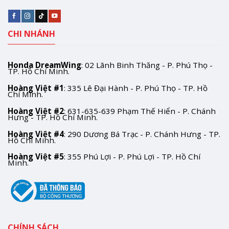
CHI NHÁNH
Honda DreamWing
: 02 Lãnh Binh Thăng - P. Phú Thọ -
TP. Hồ Chí Minh.
Hoàng Việt #1
: 335 Lê Đại Hành - P. Phú Thọ - TP. Hồ
Chí Minh.
Hoàng Việt #2
: 631-635-639 Phạm Thế Hiển - P. Chánh
Hưng - TP. Hồ Chí Minh.
Hoàng Việt #4
: 290 Dương Bá Trạc - P. Chánh Hưng - TP.
Hồ Chí Minh.
Hoàng Việt #5
: 355 Phú Lợi - P. Phú Lợi - TP. Hồ Chí
Minh.
CHÍNH SÁCH