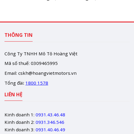
THÔNG TIN
Công Ty TNHH Mô Tô Hoàng Việt
Mã số thuế: 0309465995
Email:
cskh@hoangvietmotors.vn
Tổng đài:
1800 1578
LIÊN HỆ
Kinh doanh 1:
0931.43.46.48
Kinh doanh 2:
0931.346.546
Kinh doanh 3:
0931.40.46.49