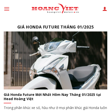
Chuyển
đến
phần
nội
GIÁ HONDA FUTURE THÁNG 01/2025
dung
Giá Honda Future Mới Nhất Hôm Nay Tháng 01/2025 tại
Head Hoàng Việt
Trong phân khúc xe số, hầu như ở mọi phân khúc giá Honda luôn