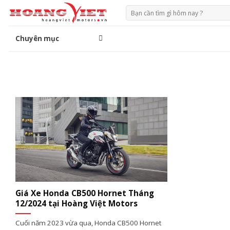
Chuyển
Tìm
đến
kiếm:
phần
Chuyên mục
nội
dung
Giá Xe Honda CB500 Hornet Tháng
12/2024 tại Hoàng Việt Motors
Cuối năm 2023 vừa qua, Honda CB500 Hornet