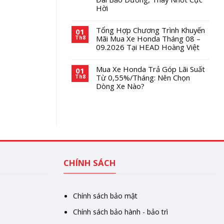
Hời
Tổng Hợp Chương Trình Khuyến
01
Mãi Mua Xe Honda Tháng 08 –
Th8
09.2026 Tại HEAD Hoàng Việt
Mua Xe Honda Trả Góp Lãi Suất
01
Từ 0,55%/Tháng: Nên Chọn
Th8
Dòng Xe Nào?
CHÍNH SÁCH
Chính sách bảo mật
Chính sách bảo hành - bảo trì