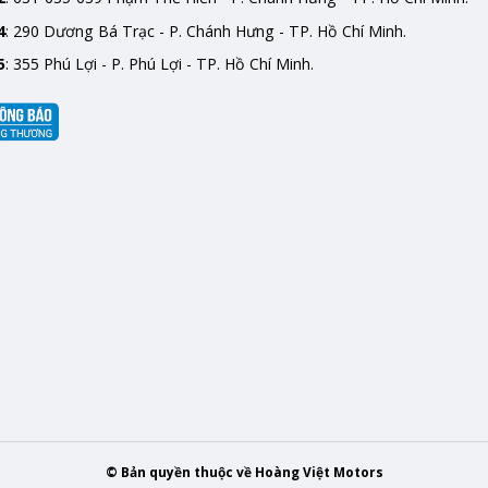
4
: 290 Dương Bá Trạc - P. Chánh Hưng - TP. Hồ Chí Minh.
5
: 355 Phú Lợi - P. Phú Lợi - TP. Hồ Chí Minh.
© Bản quyền thuộc về Hoàng Việt Motors