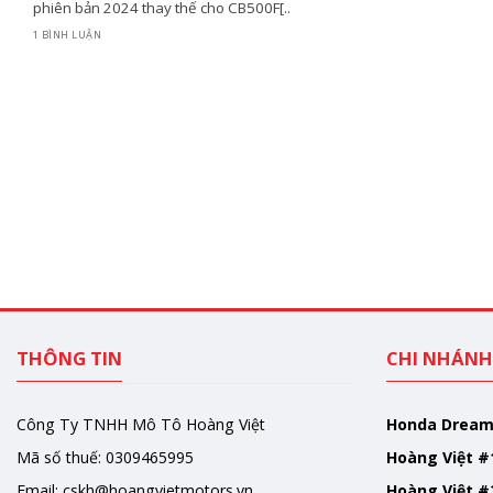
phiên bản 2024 thay thế cho CB500F[..
1 BÌNH LUẬN
THÔNG TIN
CHI NHÁNH
Công Ty TNHH Mô Tô Hoàng Việt
Honda Drea
Mã số thuế: 0309465995
Hoàng Việt #
Email:
cskh@hoangvietmotors.vn
Hoàng Việt #