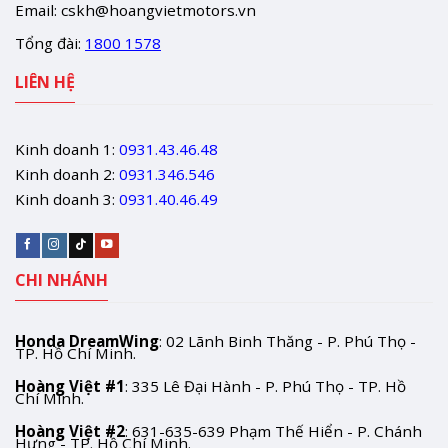
Email:
cskh@hoangvietmotors.vn
Tổng đài:
1800 1578
LIÊN HỆ
Kinh doanh 1:
0931.43.46.48
Kinh doanh 2:
0931.346.546
Kinh doanh 3:
0931.40.46.49
CHI NHÁNH
Honda DreamWing
: 02 Lãnh Binh Thăng - P. Phú Thọ -
TP. Hồ Chí Minh.
Hoàng Việt #1
: 335 Lê Đại Hành - P. Phú Thọ - TP. Hồ
Chí Minh.
Hoàng Việt #2
: 631-635-639 Phạm Thế Hiển - P. Chánh
Hưng - TP. Hồ Chí Minh.