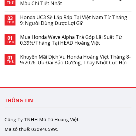
Th8
Màu Chi Tiết Nhất
Honda UC3 Sẽ Lắp Ráp Tại Việt Nam Từ Tháng
03
Th8
9: Người Dùng Được Lợi Gì?
Mua Honda Wave Alpha Trả Góp Lãi Suất Từ
01
Th8
0,39%/Tháng Tại HEAD Hoàng Việt
Khuyến Mãi Dịch Vụ Honda Hoàng Việt Tháng 8-
01
Th8
9/2026: Ưu Đãi Bảo Dưỡng, Thay Nhớt Cực Hời
THÔNG TIN
Công Ty TNHH Mô Tô Hoàng Việt
Mã số thuế: 0309465995