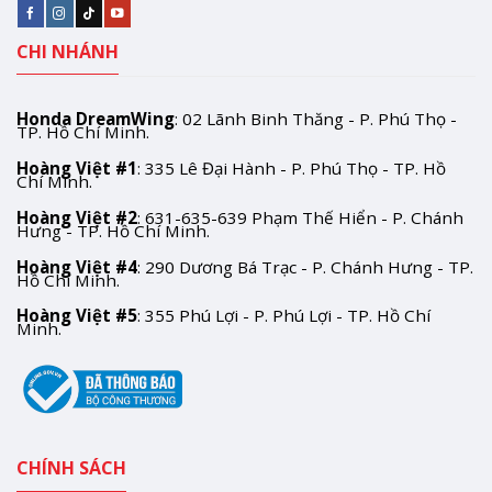
CHI NHÁNH
Honda DreamWing
: 02 Lãnh Binh Thăng - P. Phú Thọ -
TP. Hồ Chí Minh.
Hoàng Việt #1
: 335 Lê Đại Hành - P. Phú Thọ - TP. Hồ
Chí Minh.
Hoàng Việt #2
: 631-635-639 Phạm Thế Hiển - P. Chánh
Hưng - TP. Hồ Chí Minh.
Hoàng Việt #4
: 290 Dương Bá Trạc - P. Chánh Hưng - TP.
Hồ Chí Minh.
Hoàng Việt #5
: 355 Phú Lợi - P. Phú Lợi - TP. Hồ Chí
Minh.
CHÍNH SÁCH