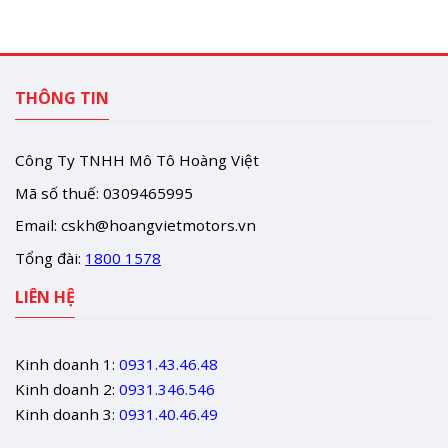
THÔNG TIN
Công Ty TNHH Mô Tô Hoàng Việt
Mã số thuế: 0309465995
Email:
cskh@hoangvietmotors.vn
Tổng đài:
1800 1578
LIÊN HỆ
Kinh doanh 1:
0931.43.46.48
Kinh doanh 2:
0931.346.546
Kinh doanh 3:
0931.40.46.49