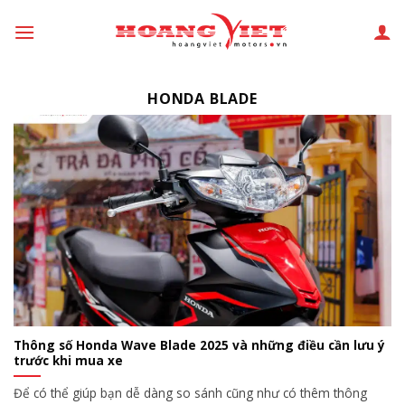
Chuyển
đến
phần
nội
HONDA BLADE
dung
Thông số Honda Wave Blade 2025 và những điều cần lưu ý
trước khi mua xe
Để có thể giúp bạn dễ dàng so sánh cũng như có thêm thông