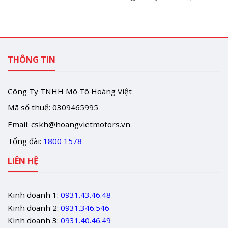
THÔNG TIN
Công Ty TNHH Mô Tô Hoàng Việt
Mã số thuế: 0309465995
Email:
cskh@hoangvietmotors.vn
Tổng đài:
1800 1578
LIÊN HỆ
Kinh doanh 1:
0931.43.46.48
Kinh doanh 2:
0931.346.546
Kinh doanh 3:
0931.40.46.49