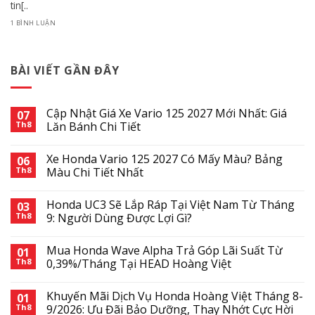
tin[..
1 BÌNH LUẬN
BÀI VIẾT GẦN ĐÂY
Cập Nhật Giá Xe Vario 125 2027 Mới Nhất: Giá
07
Th8
Lăn Bánh Chi Tiết
Xe Honda Vario 125 2027 Có Mấy Màu? Bảng
06
Th8
Màu Chi Tiết Nhất
Honda UC3 Sẽ Lắp Ráp Tại Việt Nam Từ Tháng
03
Th8
9: Người Dùng Được Lợi Gì?
Mua Honda Wave Alpha Trả Góp Lãi Suất Từ
01
Th8
0,39%/Tháng Tại HEAD Hoàng Việt
Khuyến Mãi Dịch Vụ Honda Hoàng Việt Tháng 8-
01
Th8
9/2026: Ưu Đãi Bảo Dưỡng, Thay Nhớt Cực Hời