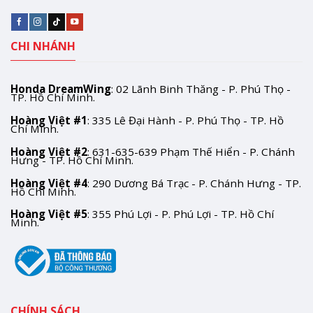
CHI NHÁNH
Honda DreamWing
: 02 Lãnh Binh Thăng - P. Phú Thọ -
TP. Hồ Chí Minh.
Hoàng Việt #1
: 335 Lê Đại Hành - P. Phú Thọ - TP. Hồ
Chí Minh.
Hoàng Việt #2
: 631-635-639 Phạm Thế Hiển - P. Chánh
Hưng - TP. Hồ Chí Minh.
Hoàng Việt #4
: 290 Dương Bá Trạc - P. Chánh Hưng - TP.
Hồ Chí Minh.
Hoàng Việt #5
: 355 Phú Lợi - P. Phú Lợi - TP. Hồ Chí
Minh.
CHÍNH SÁCH