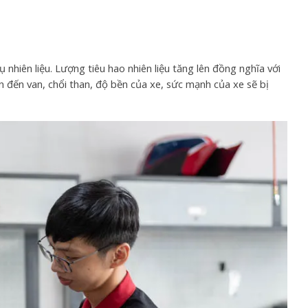
ụ nhiên liệu. Lượng tiêu hao nhiên liệu tăng lên đồng nghĩa với
ẫn đến van, chổi than, độ bền của xe, sức mạnh của xe sẽ bị