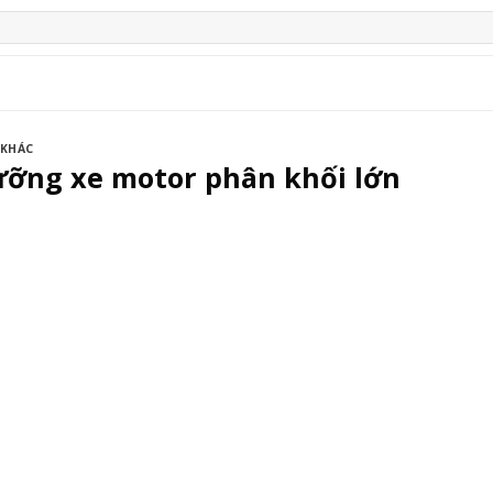
 KHÁC
ưỡng xe motor phân khối lớn