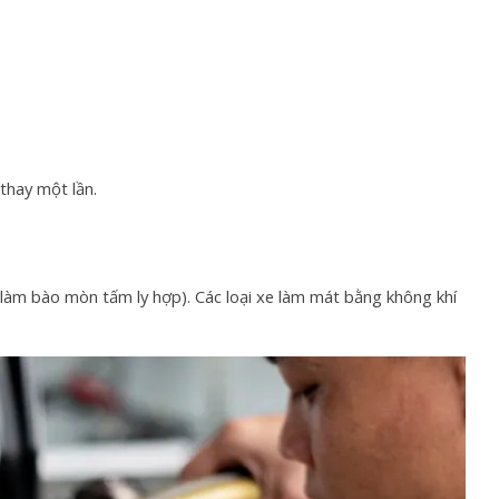
thay một lần.
ẽ làm bào mòn tấm ly hợp). Các loại xe làm mát bằng không khí