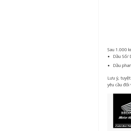
Sau 1.000 k
Dầu Số/ Dầ
Dầu pha
Lưu ý, tuyệ
yêu cầu đối