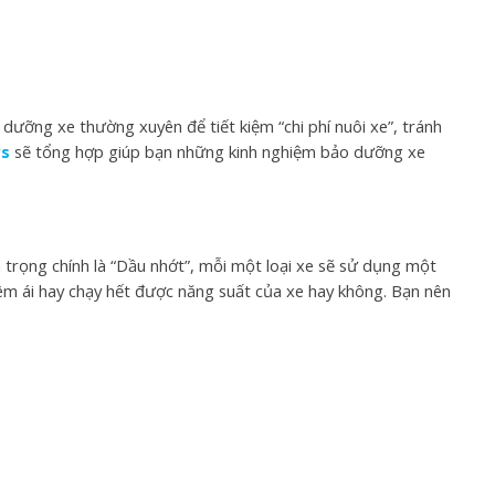
dưỡng xe thường xuyên để tiết kiệm “chi phí nuôi xe”, tránh
rs
sẽ tổng hợp giúp bạn những kinh nghiệm bảo dưỡng xe
trọng chính là “Dầu nhớt”, mỗi một loại xe sẽ sử dụng một
êm ái hay chạy hết được năng suất của xe hay không. Bạn nên