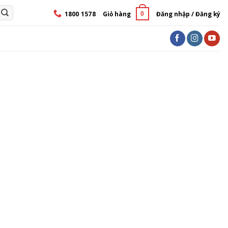
1800 1578
Giỏ hàng
Đăng nhập / Đăng ký
0