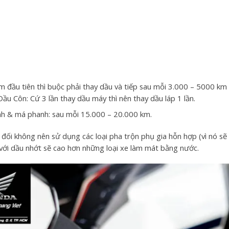
m đầu tiên thì buộc phải thay dầu và tiếp sau mỗi 3.000 – 5000 km 
u Côn: Cứ 3 lần thay dầu máy thì nên thay dầu láp 1 lần.
nh & má phanh: sau mỗi 15.000 – 20.000 km.
t đối không nên sử dụng các loại pha trộn phụ gia hỗn hợp (vì nó s
 với dầu nhớt sẽ cao hơn những loại xe làm mát bằng nước.