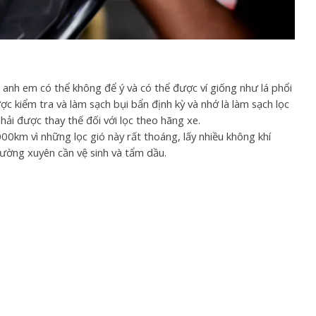
 anh em có thể không để ý và có thể được ví giống như lá phổi
c kiểm tra và làm sạch bụi bẩn định kỳ và nhớ là làm sạch lọc
ải được thay thế đối với lọc theo hãng xe.
00km vì những lọc gió này rất thoáng, lấy nhiều không khí
hường xuyên cần vệ sinh và tẩm dầu.