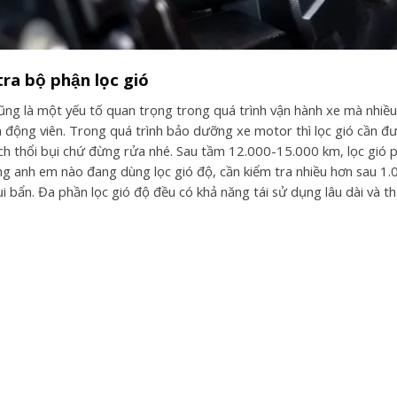
ra bộ phận lọc gió
cũng là một yếu tố quan trọng trong quá trình vận hành xe mà nhiều
 động viên. Trong quá trình bảo dưỡng xe motor thì lọc gió cần đượ
ch thổi bụi chứ đừng rửa nhé. Sau tầm 12.000-15.000 km, lọc gió ph
ng anh em nào đang dùng lọc gió độ, cần kiểm tra nhiều hơn sau 1.0
i bẩn. Đa phần lọc gió độ đều có khả năng tái sử dụng lâu dài và t