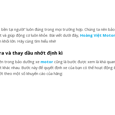
a bền tại người” luôn đúng trong mọi trường hợp. Chúng ta nên bảo 
t và giúp động cơ luôn khỏe. Bài viết dưới đây,
Hoàng Việt Moto
 khối lớn. Hãy cùng tìm hiểu nhé!
ra và thay dầu nhớt định kì
iên trong bảo dưỡng xe
motor
cũng là bước được xem là khá quan 
ớt khác nhau. Bước này để quyết định xe của bạn có thể hoạt động 
ớt theo một số khuyến cáo của hãng: