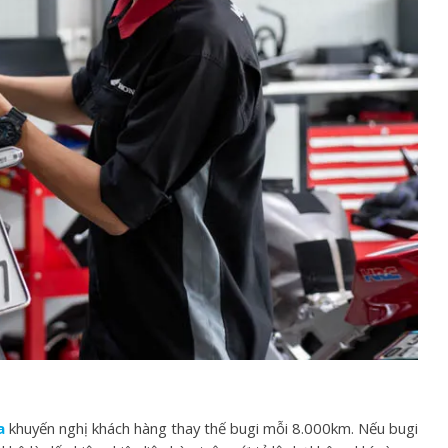
a
khuyến nghị khách hàng thay thế bugi mỗi 8.000km. Nếu bugi