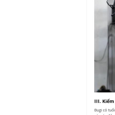
III. Kiểm
Bugi có tuổ