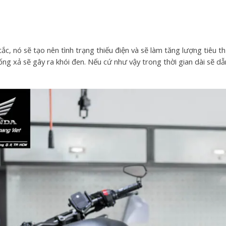
ắc, nó sẽ tạo nên tình trạng thiếu điện và sẽ làm tăng lượng tiêu th
ống xả sẽ gây ra khói đen. Nếu cứ như vậy trong thời gian dài sẽ d