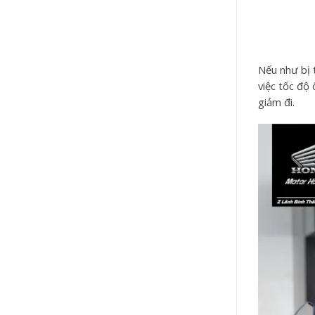
Nếu như bị t
việc tốc độ 
giảm đi.