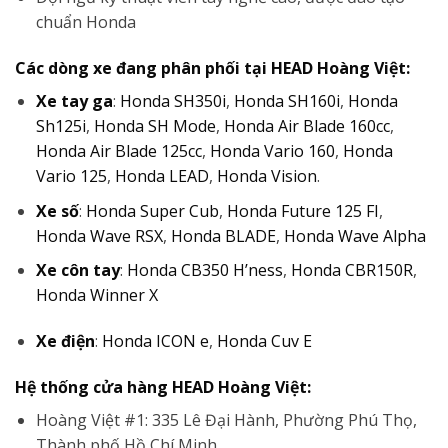
chuẩn Honda
Các dòng xe đang phân phối tại HEAD Hoàng Việt:
Xe tay ga
:
Honda SH350i
,
Honda SH160i
,
Honda
Sh125i
,
Honda SH Mode
,
Honda Air Blade 160cc
,
Honda Air Blade 125cc
,
Honda Vario 160
,
Honda
Vario 125
,
Honda LEAD
,
Honda Vision
.
Xe số
:
Honda Super Cub
,
Honda Future 125 FI
,
Honda Wave RSX
,
Honda BLADE
,
Honda Wave Alpha
Xe côn tay
:
Honda CB350 H’ness
,
Honda CBR150R
,
Honda Winner X
Xe điện
:
Honda ICON e
,
Honda Cuv E
Hệ thống cửa hàng HEAD Hoàng Việt:
Hoàng Việt #1: 335 Lê Đại Hành, Phường Phú Thọ,
Thành phố Hồ Chí Minh.