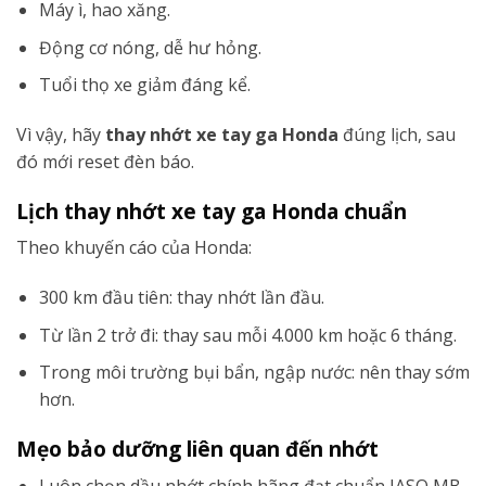
Máy ì, hao xăng.
Động cơ nóng, dễ hư hỏng.
Tuổi thọ xe giảm đáng kể.
Vì vậy, hãy
thay nhớt xe tay ga Honda
đúng lịch, sau
đó mới reset đèn báo.
Lịch thay nhớt xe tay ga Honda chuẩn
Theo khuyến cáo của Honda:
300 km đầu tiên: thay nhớt lần đầu.
Từ lần 2 trở đi: thay sau mỗi 4.000 km hoặc 6 tháng.
Trong môi trường bụi bẩn, ngập nước: nên thay sớm
hơn.
Mẹo bảo dưỡng liên quan đến nhớt
Luôn chọn dầu nhớt chính hãng đạt chuẩn JASO MB.