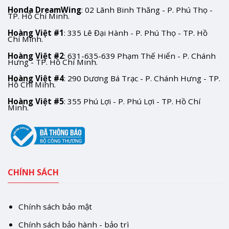
Honda DreamWing
: 02 Lãnh Binh Thăng - P. Phú Thọ -
TP. Hồ Chí Minh.
Hoàng Việt #1
: 335 Lê Đại Hành - P. Phú Thọ - TP. Hồ
Chí Minh.
Hoàng Việt #2
: 631-635-639 Phạm Thế Hiển - P. Chánh
Hưng - TP. Hồ Chí Minh.
Hoàng Việt #4
: 290 Dương Bá Trạc - P. Chánh Hưng - TP.
Hồ Chí Minh.
Hoàng Việt #5
: 355 Phú Lợi - P. Phú Lợi - TP. Hồ Chí
Minh.
CHÍNH SÁCH
Chính sách bảo mật
Chính sách bảo hành - bảo trì