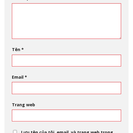
Tên
*
Email
*
Trang web
Lưu tên của tôi, email, và trang web trong