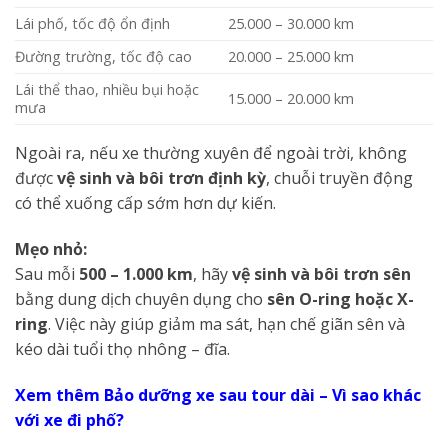
Lái phố, tốc độ ổn định
25.000 – 30.000 km
Đường trường, tốc độ cao
20.000 – 25.000 km
Lái thể thao, nhiều bụi hoặc
15.000 – 20.000 km
mưa
Ngoài ra, nếu xe thường xuyên để ngoài trời, không
được
vệ sinh và bôi trơn định kỳ
, chuỗi truyền động
có thể xuống cấp sớm hơn dự kiến.
Mẹo nhỏ:
Sau mỗi
500 – 1.000 km
, hãy
vệ sinh và bôi trơn sên
bằng dung dịch chuyên dụng cho
sên O-ring hoặc X-
ring
. Việc này giúp giảm ma sát, hạn chế giãn sên và
kéo dài tuổi thọ nhông – đĩa.
Xem thêm Bảo dưỡng xe sau tour dài – Vì sao khác
với xe đi phố?