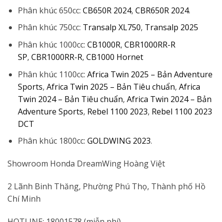
Phân khúc 650cc:
CB650R 2024
,
CBR650R 2024
.
Phân khúc 750cc:
Transalp XL750
,
Transalp 2025
Phân khúc 1000cc:
CB1000R
,
CBR1000RR-R
SP
,
CBR1000RR-R
,
CB1000 Hornet
Phân khúc 1100cc:
Africa Twin 2025 – Bản Adventure
Sports
,
Africa Twin 2025 – Bản Tiêu chuẩn
,
Africa
Twin 2024 – Bản Tiêu chuẩn
,
Africa Twin 2024 – Bản
Adventure Sports
,
Rebel 1100 2023
,
Rebel 1100 2023
DCT
Phân khúc 1800cc:
GOLDWING 2023
.
Showroom Honda DreamWing Hoàng Việt
2 Lãnh Binh Thăng, Phường Phú Thọ, Thành phố Hồ
Chí Minh
HOTLINE: 18001578 (miễn phí)