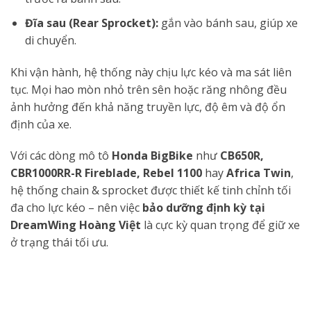
Đĩa sau (Rear Sprocket):
gắn vào bánh sau, giúp xe
di chuyển.
Khi vận hành, hệ thống này chịu lực kéo và ma sát liên
tục. Mọi hao mòn nhỏ trên sên hoặc răng nhông đều
ảnh hưởng đến khả năng truyền lực, độ êm và độ ổn
định của xe.
Với các dòng mô tô
Honda BigBike
như
CB650R,
CBR1000RR-R Fireblade, Rebel 1100
hay
Africa Twin
,
hệ thống chain & sprocket được thiết kế tinh chỉnh tối
đa cho lực kéo – nên việc
bảo dưỡng định kỳ tại
DreamWing Hoàng Việt
là cực kỳ quan trọng để giữ xe
ở trạng thái tối ưu.