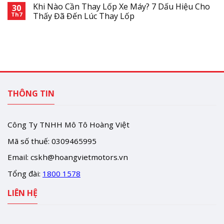
Khi Nào Cần Thay Lốp Xe Máy? 7 Dấu Hiệu Cho
30
Th7
Thấy Đã Đến Lúc Thay Lốp
THÔNG TIN
Công Ty TNHH Mô Tô Hoàng Việt
Mã số thuế: 0309465995
Email:
cskh@hoangvietmotors.vn
Tổng đài:
1800 1578
LIÊN HỆ