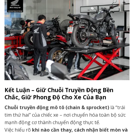
Kết Luận – Giữ Chuỗi Truyền Động Bền
Chắc, Giữ Phong Độ Cho Xe Của Bạn
Chuỗi truyền động mô tô (chain & sprocket)
là “trái
tim thứ hai” của chiếc xe – nơi chuyển hóa toàn bộ sức
mạnh động cơ thành chuyển động thực tế.
Việc hiểu rõ
khi nào cần thay, cách nhận biết mòn và