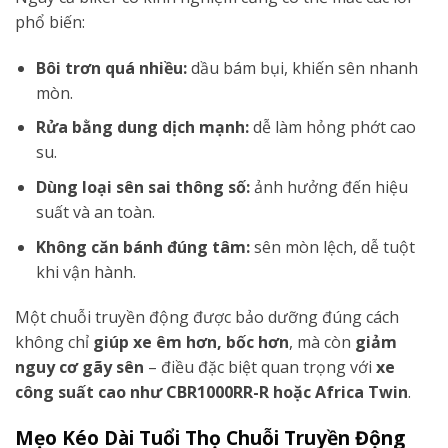
phổ biến:
Bôi trơn quá nhiều:
dầu bám bụi, khiến sên nhanh
mòn.
Rửa bằng dung dịch mạnh:
dễ làm hỏng phớt cao
su.
Dùng loại sên sai thông số:
ảnh hưởng đến hiệu
suất và an toàn.
Không căn bánh đúng tâm:
sên mòn lệch, dễ tuột
khi vận hành.
Một chuỗi truyền động được bảo dưỡng đúng cách
không chỉ
giúp xe êm hơn, bốc hơn
, mà còn
giảm
nguy cơ gãy sên
– điều đặc biệt quan trọng với
xe
công suất cao như CBR1000RR-R hoặc Africa Twin
.
Mẹo Kéo Dài Tuổi Thọ Chuỗi Truyền Động