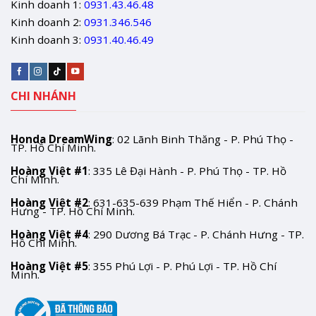
Kinh doanh 1:
0931.43.46.48
Kinh doanh 2:
0931.346.546
Kinh doanh 3:
0931.40.46.49
CHI NHÁNH
Honda DreamWing
: 02 Lãnh Binh Thăng - P. Phú Thọ -
TP. Hồ Chí Minh.
Hoàng Việt #1
: 335 Lê Đại Hành - P. Phú Thọ - TP. Hồ
Chí Minh.
Hoàng Việt #2
: 631-635-639 Phạm Thế Hiển - P. Chánh
Hưng - TP. Hồ Chí Minh.
Hoàng Việt #4
: 290 Dương Bá Trạc - P. Chánh Hưng - TP.
Hồ Chí Minh.
Hoàng Việt #5
: 355 Phú Lợi - P. Phú Lợi - TP. Hồ Chí
Minh.