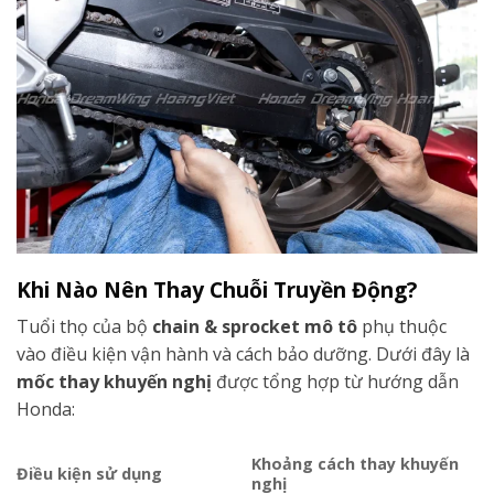
Khi Nào Nên Thay Chuỗi Truyền Động?
Tuổi thọ của bộ
chain & sprocket mô tô
phụ thuộc
vào điều kiện vận hành và cách bảo dưỡng. Dưới đây là
mốc thay khuyến nghị
được tổng hợp từ hướng dẫn
Honda:
Khoảng cách thay khuyến
Điều kiện sử dụng
nghị