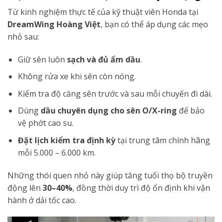
Từ kinh nghiệm thực tế của kỹ thuật viên Honda tại
DreamWing Hoàng Việt
, bạn có thể áp dụng các mẹo
nhỏ sau:
Giữ sên luôn
sạch và đủ ẩm dầu
.
Không rửa xe khi sên còn nóng.
Kiểm tra độ căng sên trước và sau mỗi chuyến đi dài.
Dùng
dầu chuyên dụng cho sên O/X-ring
để bảo
vệ phớt cao su.
Đặt lịch kiểm tra định kỳ
tại trung tâm chính hãng
mỗi 5.000 – 6.000 km.
Những thói quen nhỏ này giúp tăng tuổi thọ bộ truyền
động lên
30–40%
, đồng thời duy trì độ ổn định khi vận
hành ở dải tốc cao.