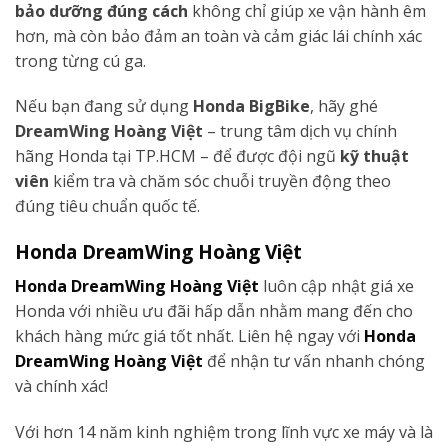
bảo dưỡng đúng cách
không chỉ giúp xe vận hành êm
hơn, mà còn bảo đảm an toàn và cảm giác lái chính xác
trong từng cú ga.
Nếu bạn đang sử dụng
Honda BigBike
, hãy ghé
DreamWing Hoàng Việt
– trung tâm dịch vụ chính
hãng Honda tại TP.HCM – để được đội ngũ
kỹ thuật
viên
kiểm tra và chăm sóc chuỗi truyền động theo
đúng tiêu chuẩn quốc tế.
Honda DreamWing Hoàng Việt
Honda DreamWing Hoàng Việt
luôn cập nhật giá xe
Honda với nhiều ưu đãi hấp dẫn nhằm mang đến cho
khách hàng mức giá tốt nhất. Liên hệ ngay với
Honda
DreamWing Hoàng Việt
để nhận tư vấn nhanh chóng
và chính xác!
Với hơn 14 năm kinh nghiệm trong lĩnh vực xe máy và là