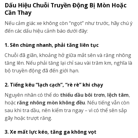
Dấu Hiệu Chuỗi Truyền Động Bị Mòn Hoặc
Cần Thay
Nếu cảm giác xe không còn “ngọt” như trước, hãy chú ý
đến các dấu hiệu cảnh báo dưới đây:
1. Sên chùng nhanh, phải tăng liên tục
Chuỗi đã giãn, khoảng hở giữa mắt sên và răng nhông
tăng lên. Nếu phải tăng lại chỉ sau vài trăm km, nghĩa là
bộ truyền động đã đến giới hạn.
2. Tiếng kêu “lạch cạch”, “rè rè” khi chạy
Nguyên nhân có thể do
thiếu dầu bôi trơn
,
lệch tâm
,
hoặc
răng nhông mòn không đều
. Nếu tiếng vẫn còn
sau khi tra dầu, nên kiểm tra ngay – vì có thể sên sắp
gãy hoặc trượt răng.
3. Xe mất lực kéo, tăng ga không vọt