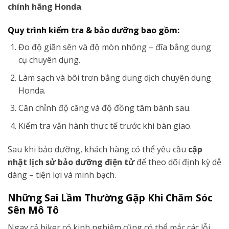
chính hãng Honda
.
Quy trình kiểm tra & bảo dưỡng bao gồm:
Đo độ giãn sên và độ mòn nhông – đĩa bằng dụng
cụ chuyên dụng.
Làm sạch và bôi trơn bằng dung dịch chuyên dụng
Honda.
Căn chỉnh độ căng và độ đồng tâm bánh sau.
Kiểm tra vận hành thực tế trước khi bàn giao.
Sau khi bảo dưỡng, khách hàng có thể yêu cầu
cập
nhật lịch sử bảo dưỡng điện tử
để theo dõi định kỳ dễ
dàng – tiện lợi và minh bạch.
Những Sai Lầm Thường Gặp Khi Chăm Sóc
Sên Mô Tô
Ngay cả biker có kinh nghiệm cũng có thể mắc các lỗi