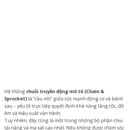
Hệ thống
chuỗi truyền động mô tô (Chain &
Sprocket)
là “cầu nối” giữa sức mạnh động cơ và bánh
sau – yếu tố trực tiếp quyết định khả năng tăng tốc, độ
êm và hiệu suất vận hành.
Tuy nhiên, đây cũng là một trong những bộ phận chịu
tải nặng và ma sát cao nhất. Nếu không được chăm sóc