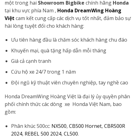
một trong hai
Showroom Bigbike
chính hãng
Honda
tại khu vực phía Nam ,
Honda DreamWing Hoàng
Việt
cam kết cung cấp các dịch vụ tốt nhất, đảm bảo sự
hài lòng tuyệt đối cho khách hàng:
Ưu tiên hàng đầu là chăm sóc khách hàng chu đáo
Khuyến mại, quà tặng hấp dẫn mỗi tháng
Giá cả cạnh tranh
Cứu hộ xe 24/7 trong 1 năm
Đội ngũ kỹ thuật viên chuyên nghiệp, tay nghề cao
Honda DreamWing Hoàng Việt là đại lý ủy quyền phân
phối chính thức các dòng xe Honda Việt Nam, bao
gồm:
Phân khúc 500cc:
NX500
,
CB500 Hornet
,
CBR500R
2024
,
REBEL 500 2024
,
CL500
.