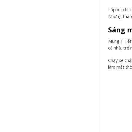
Lốp xe chỉ 
Những thao 
Sáng m
Mùng 1 Tết,
cả nhà, trẻ 
Chạy xe chậ
làm mất thời