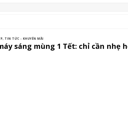
ỢP
,
TIN TỨC - KHUYẾN MÃI
máy sáng mùng 1 Tết: chỉ cần nhẹ 