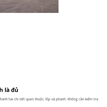
h là đủ
hanh hai chi tiết quen thuộc: lốp và phanh. Không cần kiểm tra