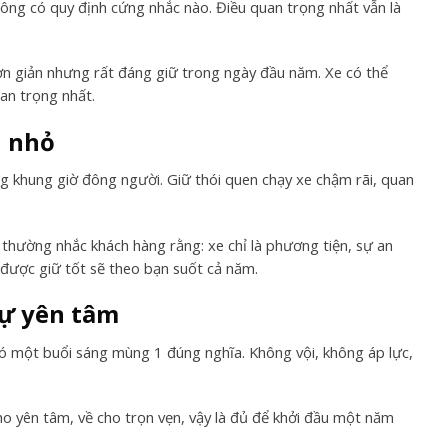
hông có quy định cứng nhắc nào. Điều quan trọng nhất vẫn là
ơn giản nhưng rất đáng giữ trong ngày đầu năm. Xe có thể
uan trọng nhất.
n nhỏ
ng khung giờ đông người. Giữ thói quen chạy xe chậm rãi, quan
thường nhắc khách hàng rằng: xe chỉ là phương tiện, sự an
 được giữ tốt sẽ theo bạn suốt cả năm.
sự yên tâm
ã có một buổi sáng mùng 1 đúng nghĩa. Không vội, không áp lực,
ho yên tâm, về cho trọn vẹn, vậy là đủ để khởi đầu một năm