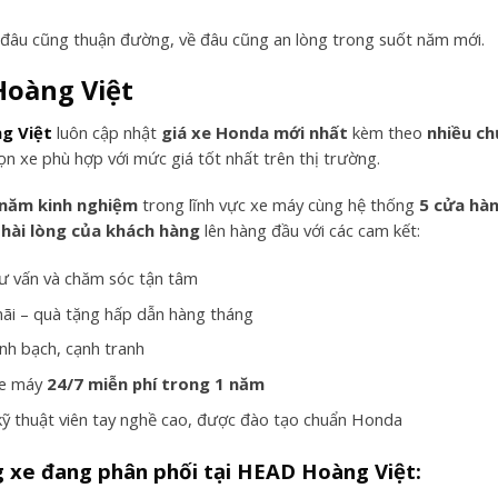
 đâu cũng thuận đường, về đâu cũng an lòng trong suốt năm mới.
oàng Việt
g Việt
luôn cập nhật
giá xe Honda mới nhất
kèm theo
nhiều ch
ọn xe phù hợp với mức giá tốt nhất trên thị trường.
 năm kinh nghiệm
trong lĩnh vực xe máy cùng hệ thống
5 cửa hàn
 hài lòng của khách hàng
lên hàng đầu với các cam kết:
tư vấn và chăm sóc tận tâm
ãi – quà tặng hấp dẫn hàng tháng
inh bạch, cạnh tranh
xe máy
24/7 miễn phí trong 1 năm
kỹ thuật viên tay nghề cao, được đào tạo chuẩn Honda
 xe đang phân phối tại HEAD Hoàng Việt: