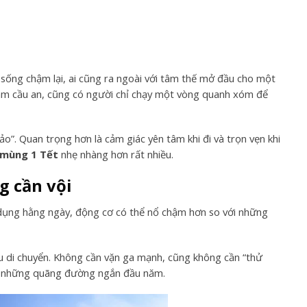
sống chậm lại, ai cũng ra ngoài với tâm thế mở đầu cho một
ăm cầu an, cũng có người chỉ chạy một vòng quanh xóm để
”. Quan trọng hơn là cảm giác yên tâm khi đi và trọn vẹn khi
 mùng 1 Tết
nhẹ nhàng hơn rất nhiều.
g cần vội
ử dụng hằng ngày, động cơ có thể nổ chậm hơn so với những
ầu di chuyển. Không cần vặn ga mạnh, cũng không cần “thử
cho những quãng đường ngắn đầu năm.