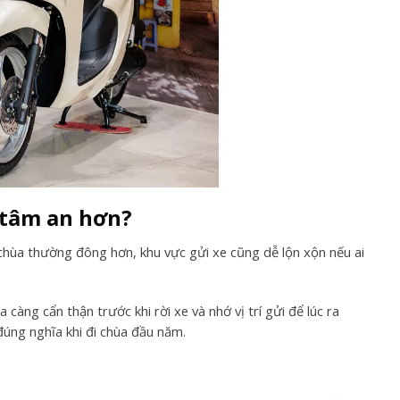
 tâm an hơn?
 chùa thường đông hơn, khu vực gửi xe cũng dễ lộn xộn nếu ai
càng cẩn thận trước khi rời xe và nhớ vị trí gửi để lúc ra
đúng nghĩa khi đi chùa đầu năm.