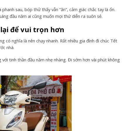
 phanh sau, bóp thử thấy vẫn “ăn”, cảm giác chắc tay là ổn.
i sáng đầu năm ai cũng muốn mọi thứ diễn ra suôn sẻ.
ại để vui trọn hơn
có nghĩa là nên chạy nhanh. Rất nhiều gia đình đi chúc Tết
ước nhà.
g với tinh thần đầu năm nhẹ nhàng. Đi sớm hơn vài phút không