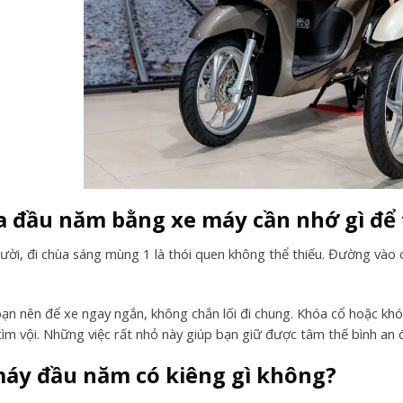
a đầu năm bằng xe máy cần nhớ gì để
gười, đi chùa sáng mùng 1 là thói quen không thể thiếu. Đường vào
bạn nên để xe ngay ngắn, không chắn lối đi chung. Khóa cổ hoặc khóa 
tìm vội. Những việc rất nhỏ này giúp bạn giữ được tâm thế bình an 
máy đầu năm có kiêng gì không?