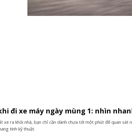
khi đi xe máy ngày mùng 1: nhìn nhan
t xe ra khỏi nhà, bạn chỉ cần dành chưa tới một phút để quan sát n
ang tính kỹ thuật.