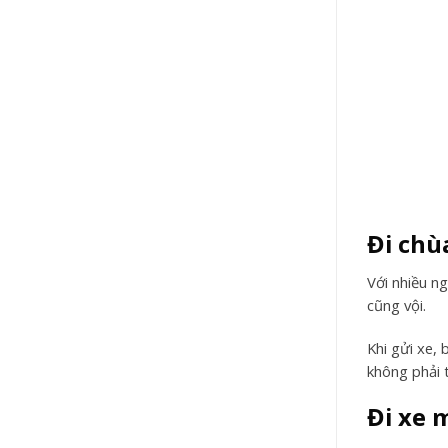
Đi chù
Với nhiều n
cũng vội.
Khi gửi xe, 
không phải 
Đi xe 