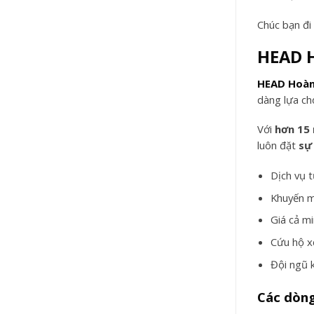
Chúc bạn đi
HEAD H
HEAD Hoàn
dàng lựa ch
Với
hơn 15
luôn đặt
sự
Dịch vụ 
Khuyến m
Giá cả m
Cứu hộ 
Đội ngũ 
Các dòng