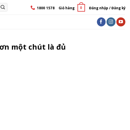
1800 1578
Giỏ hàng
Đăng nhập / Đăng ký
0
hơn một chút là đủ