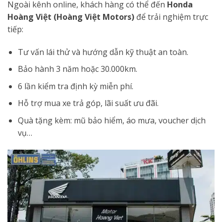
Ngoài kênh online, khách hàng có thể đến
Honda
Hoàng Việt (Hoàng Việt Motors)
để trải nghiệm trực
tiếp:
Tư vấn lái thử và hướng dẫn kỹ thuật an toàn.
Bảo hành 3 năm hoặc 30.000km.
6 lần kiểm tra định kỳ miễn phí.
Hỗ trợ mua xe trả góp, lãi suất ưu đãi.
Quà tặng kèm: mũ bảo hiểm, áo mưa, voucher dịch
vụ…