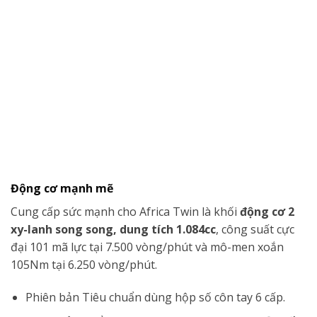
Động cơ mạnh mẽ
Cung cấp sức mạnh cho Africa Twin là khối
động cơ 2
xy-lanh song song, dung tích 1.084cc
, công suất cực
đại 101 mã lực tại 7.500 vòng/phút và mô-men xoắn
105Nm tại 6.250 vòng/phút.
Phiên bản Tiêu chuẩn dùng hộp số côn tay 6 cấp.