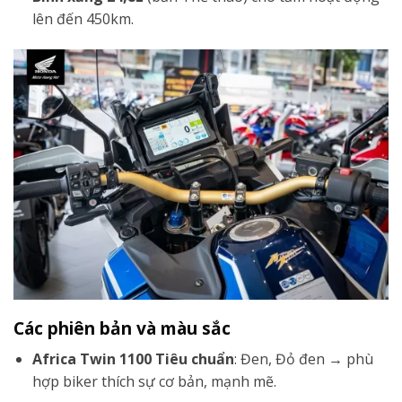
lên đến 450km.
Các phiên bản và màu sắc
Africa Twin 1100 Tiêu chuẩn
: Đen, Đỏ đen → phù
hợp biker thích sự cơ bản, mạnh mẽ.