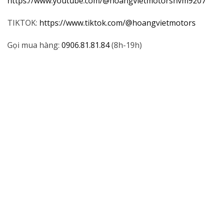
https://www.youtube.com/@hoangvietmotorshvm9207
TIKTOK:
https://www.tiktok.com/@hoangvietmotors
Gọi mua hàng:
0906.81.81.84
(8h-19h)