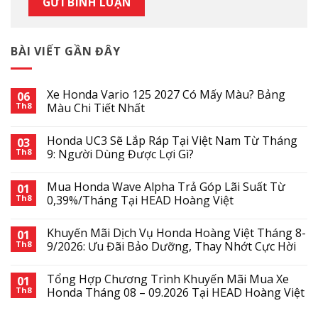
BÀI VIẾT GẦN ĐÂY
Xe Honda Vario 125 2027 Có Mấy Màu? Bảng
06
Th8
Màu Chi Tiết Nhất
Honda UC3 Sẽ Lắp Ráp Tại Việt Nam Từ Tháng
03
Th8
9: Người Dùng Được Lợi Gì?
Mua Honda Wave Alpha Trả Góp Lãi Suất Từ
01
Th8
0,39%/Tháng Tại HEAD Hoàng Việt
Khuyến Mãi Dịch Vụ Honda Hoàng Việt Tháng 8-
01
Th8
9/2026: Ưu Đãi Bảo Dưỡng, Thay Nhớt Cực Hời
Tổng Hợp Chương Trình Khuyến Mãi Mua Xe
01
Th8
Honda Tháng 08 – 09.2026 Tại HEAD Hoàng Việt