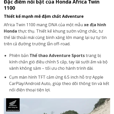
Đặc điểm nổi bật của Honda Africa Twin
1100
Thiết kế mạnh mẽ đậm chất Adventure
Africa Twin 1100 mang DNA của một mẫu
xe địa hình
Honda
thực thụ. Thiết kế khung sườn vững chắc, tư
thế lái thoải mái cùng bình xăng lớn mang lại sự tự tin
trên cả đường trường lẫn off-road.
Phiên bản
Thể thao Adventure Sports
trang bị
kính chắn gió điều chỉnh 5 cấp, tay lái sưởi ấm và bộ
vành không săm – tối ưu cho hành trình dài.
Cụm màn hình TFT cảm ứng 6.5 inch hỗ trợ Apple
CarPlay/Android Auto, giúp theo dõi thông tin và kết
nối điện thoại tiện lợi.