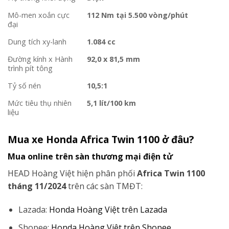
Mô-men xoắn cực
112 Nm tại 5.500 vòng/phút
đại
Dung tích xy-lanh
1.084 cc
Đường kính x Hành
92,0 x 81,5 mm
trình pít tông
Tỷ số nén
10,5:1
Mức tiêu thụ nhiên
5,1 lít/100 km
liệu
Mua xe Honda Africa Twin 1100 ở đâu?
Mua online trên sàn thương mại điện tử
HEAD Hoàng Việt hiện phân phối
Africa Twin 1100
tháng 11/2024
trên các sàn TMĐT:
Lazada:
Honda Hoàng Việt trên Lazada
Shopee:
Honda Hoàng Việt trên Shopee