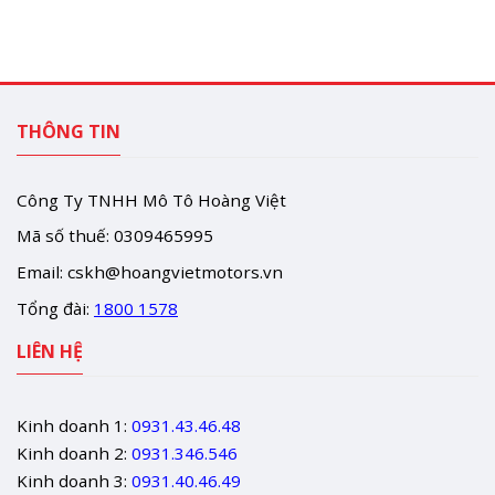
THÔNG TIN
Công Ty TNHH Mô Tô Hoàng Việt
Mã số thuế: 0309465995
Email:
cskh@hoangvietmotors.vn
Tổng đài:
1800 1578
LIÊN HỆ
Kinh doanh 1:
0931.43.46.48
Kinh doanh 2:
0931.346.546
Kinh doanh 3:
0931.40.46.49