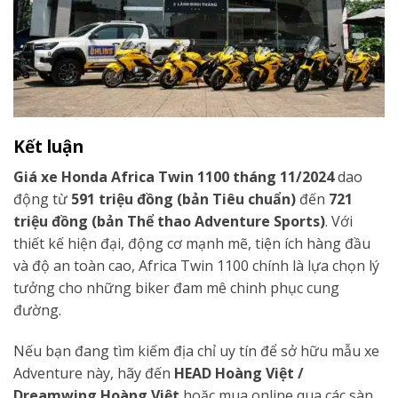
Kết luận
Giá xe Honda Africa Twin 1100 tháng 11/2024
dao
động từ
591 triệu đồng (bản Tiêu chuẩn)
đến
721
triệu đồng (bản Thể thao Adventure Sports)
. Với
thiết kế hiện đại, động cơ mạnh mẽ, tiện ích hàng đầu
và độ an toàn cao, Africa Twin 1100 chính là lựa chọn lý
tưởng cho những biker đam mê chinh phục cung
đường.
Nếu bạn đang tìm kiếm địa chỉ uy tín để sở hữu mẫu xe
Adventure này, hãy đến
HEAD Hoàng Việt /
Dreamwing Hoàng Việt
hoặc mua online qua các sàn