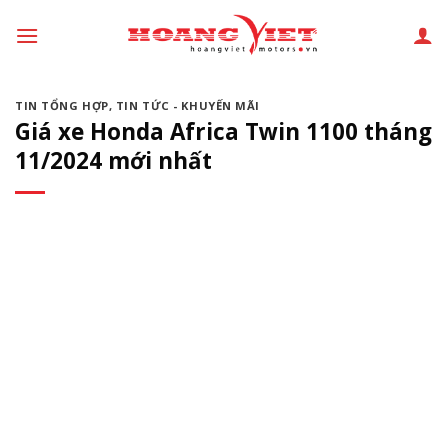
Chuyển
đến
phần
nội
TIN TỔNG HỢP
,
TIN TỨC - KHUYẾN MÃI
dung
Giá xe Honda Africa Twin 1100 tháng
11/2024 mới nhất