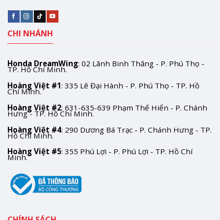
CHI NHÁNH
Honda DreamWing
: 02 Lãnh Binh Thăng - P. Phú Thọ -
TP. Hồ Chí Minh.
Hoàng Việt #1
: 335 Lê Đại Hành - P. Phú Thọ - TP. Hồ
Chí Minh.
Hoàng Việt #2
: 631-635-639 Phạm Thế Hiển - P. Chánh
Hưng - TP. Hồ Chí Minh.
Hoàng Việt #4
: 290 Dương Bá Trạc - P. Chánh Hưng - TP.
Hồ Chí Minh.
Hoàng Việt #5
: 355 Phú Lợi - P. Phú Lợi - TP. Hồ Chí
Minh.
CHÍNH SÁCH