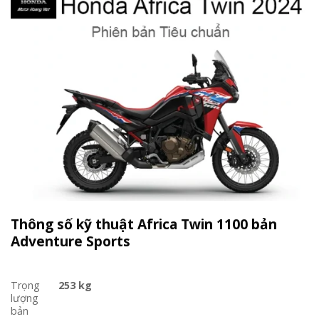
Thông số kỹ thuật Africa Twin 1100 bản
Adventure Sports
Trọng
253 kg
lượng
bản