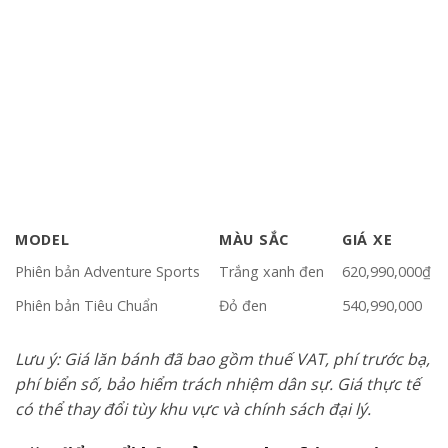
MODEL
MÀU SẮC
GIÁ XE
Phiên bản Adventure Sports
Trắng xanh đen
620,990,000₫
Phiên bản Tiêu Chuẩn
Đỏ đen
540,990,000
Lưu ý: Giá lăn bánh đã bao gồm thuế VAT, phí trước bạ,
phí biển số, bảo hiểm trách nhiệm dân sự. Giá thực tế
có thể thay đổi tùy khu vực và chính sách đại lý.