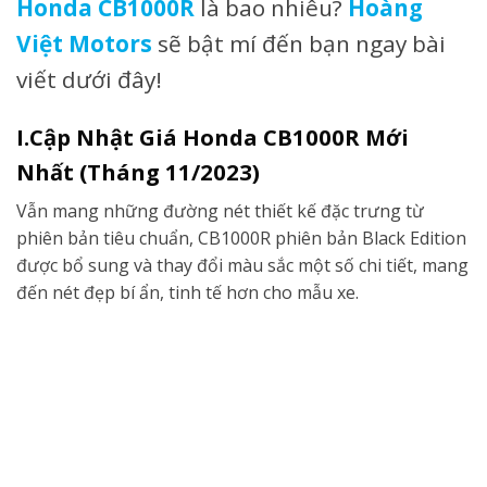
Honda CB1000R
là bao nhiêu?
Hoàng
Việt Motors
sẽ bật mí đến bạn ngay bài
viết dưới đây!
I.Cập Nhật Giá Honda CB1000R Mới
N
hất (Tháng 11/2023)
Vẫn mang những đường nét thiết kế đặc trưng từ
phiên bản tiêu chuẩn, CB1000R phiên bản Black Edition
được bổ sung và thay đổi màu sắc một số chi tiết, mang
đến nét đẹp bí ẩn, tinh tế hơn cho mẫu xe.