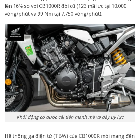
lên 16% so với CB1000R đời cũ (123 mã lực tại 10.000
vòng/phút và 99 Nm tại 7.750 vòng/phút).
Khối động cơ được cải tiến mạnh mẽ và đầy uy lực
Hệ thống ga điện tử (TBW) của CB1000R mới mang đến