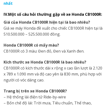
nhất
IV.Một số câu hỏi thường gặp về xe Honda
CB1000R:
Giá của Honda CB1000R hiện tại là bao nhiêu?
Giá xe máy Honda đề xuất cho chiếc CB1000R hiện tại là
510.500.000 – 525.500.000 đồng.
Honda CB1000R có mấy màu?
CB1000R có 3 màu: Đen đỏ, Đen và Xanh đen.
Kích thước xe Honda CB1000R là bao nhiêu?
CB1000R có kích thước dài x rộng x cao lần lượt là 2.120
x 789 x 1.090 mm và độ cao yên là 830 mm, phù hợp với
người có vóc dáng cao.
Trang bị trên xe Honda CB1000R?
– Hệ thống lái điện tử Ride-by-wire
– Bốn chế độ lái: Trời mưa, Tiêu chuẩn, Thể thao,