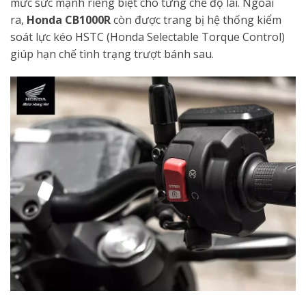
mức sức mạnh riêng biệt cho từng chế độ lái. Ngoài
ra,
Honda CB1000R
còn được trang bị hệ thống kiểm
soát lực kéo HSTC (Honda Selectable Torque Control)
giúp hạn chế tình trạng trượt bánh sau.