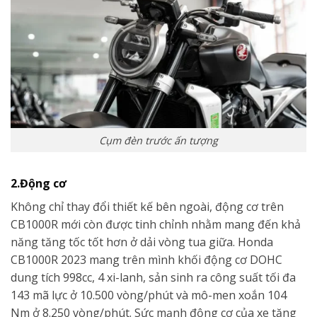
Cụm đèn trước ấn tượng
2.Động cơ
Không chỉ thay đổi thiết kế bên ngoài, động cơ trên
CB1000R mới còn được tinh chỉnh nhằm mang đến khả
năng tăng tốc tốt hơn ở dải vòng tua giữa. Honda
CB1000R 2023 mang trên mình khối động cơ DOHC
dung tích 998cc, 4 xi-lanh, sản sinh ra công suất tối đa
143 mã lực ở 10.500 vòng/phút và mô-men xoắn 104
Nm ở 8.250 vòng/phút. Sức mạnh động cơ của xe tăng