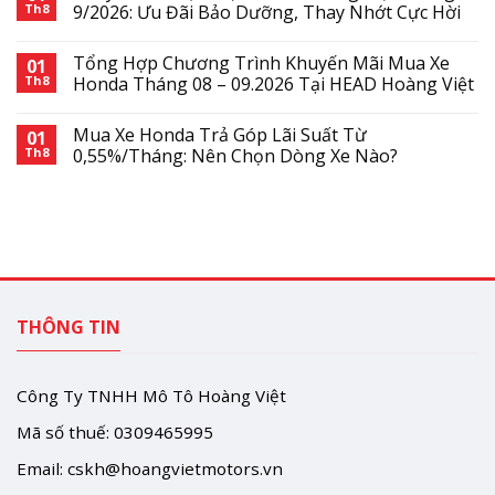
Th8
9/2026: Ưu Đãi Bảo Dưỡng, Thay Nhớt Cực Hời
Tổng Hợp Chương Trình Khuyến Mãi Mua Xe
01
Th8
Honda Tháng 08 – 09.2026 Tại HEAD Hoàng Việt
Mua Xe Honda Trả Góp Lãi Suất Từ
01
Th8
0,55%/Tháng: Nên Chọn Dòng Xe Nào?
THÔNG TIN
Công Ty TNHH Mô Tô Hoàng Việt
Mã số thuế: 0309465995
Email:
cskh@hoangvietmotors.vn