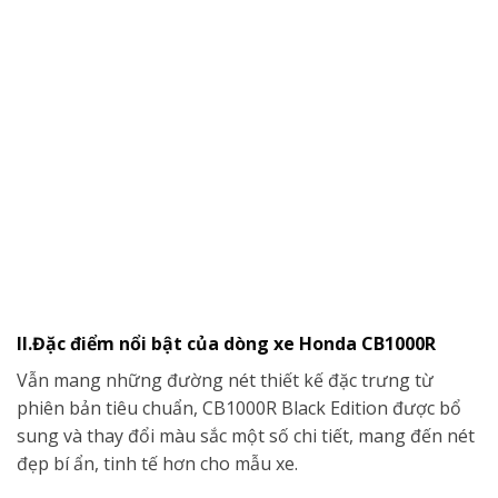
II.Đặc điểm nổi bật của dòng xe Honda CB1000R
Vẫn mang những đường nét thiết kế đặc trưng từ
phiên bản tiêu chuẩn, CB1000R Black Edition được bổ
sung và thay đổi màu sắc một số chi tiết, mang đến nét
đẹp bí ẩn, tinh tế hơn cho mẫu xe.