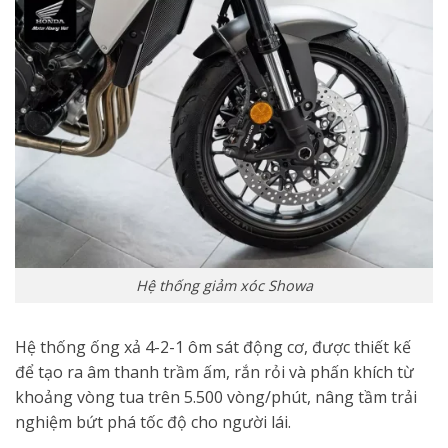
Hệ thống giảm xóc Showa
Hệ thống ống xả 4-2-1 ôm sát động cơ, được thiết kế
để tạo ra âm thanh trầm ấm, rắn rỏi và phấn khích từ
khoảng vòng tua trên 5.500 vòng/phút, nâng tầm trải
nghiệm bứt phá tốc độ cho người lái.