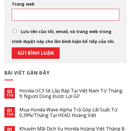
Trang web
Lưu tên của tôi, email, và trang web trong
trình duyệt này cho lần bình luận kế tiếp của tôi.
BÀI VIẾT GẦN ĐÂY
Honda UC3 Sẽ Lắp Ráp Tại Việt Nam Từ Tháng
03
Th8
9: Người Dùng Được Lợi Gì?
Mua Honda Wave Alpha Trả Góp Lãi Suất Từ
01
Th8
0,39%/Tháng Tại HEAD Hoàng Việt
Khuyến Mãi Dịch Vụ Honda Hoàng Việt Tháng 8-
01