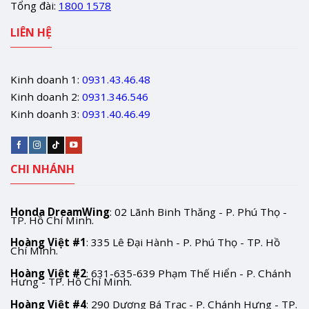
Tổng đài:
1800 1578
LIÊN HỆ
Kinh doanh 1:
0931.43.46.48
Kinh doanh 2:
0931.346.546
Kinh doanh 3:
0931.40.46.49
CHI NHÁNH
Honda DreamWing
: 02 Lãnh Binh Thăng - P. Phú Thọ -
TP. Hồ Chí Minh.
Hoàng Việt #1
: 335 Lê Đại Hành - P. Phú Thọ - TP. Hồ
Chí Minh.
Hoàng Việt #2
: 631-635-639 Phạm Thế Hiển - P. Chánh
Hưng - TP. Hồ Chí Minh.
Hoàng Việt #4
: 290 Dương Bá Trạc - P. Chánh Hưng - TP.