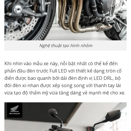
Nghệ thuật tạo hình nhôm
Khi nhìn vào mẫu xe này, nỗi bật nhất có thể kể đến
phẩn đầu đèn trước Full LED với thiết kế dạng tròn cổ
điển được bao quanh bởi dải đèn định vị LED DRL, bộ
đôi đèn xi-nhan được xếp song song với thanh tay lái
vừa tạo độ thẩm mỹ vừa tăng dáng vẻ mạnh mẽ cho xe.