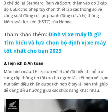
3 chế độ lái: Standard, Rain và Sport, thêm vào đó 3 cấp
độ USER cho phép tùy chọn thiết lập các thông số về
công suất động cơ, lực phanh động cơ và hệ thống
kiểm soát lực kéo (HSTC) của Honda.
Tham khảo thêm:
Định vị xe máy là gì?
Tìm hiểu và lựa chọn bộ định vị xe máy
tốt nhất cho bạn 2023
3.Tiện ích & An toàn
Màn hình màu TFT 5-inch với 4 chế độ hiển thị hỗ trợ
cung cấp thông tin tối ưu cho người lái, kết hợp với cụm
nút bấm điều khiển được tích hợp ở tay lái bên trái giúp
dễ dàng điều hướng giữa các chức năng khác nhau.