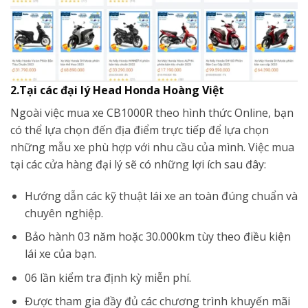
2.Tại các đại lý Head Honda Hoàng Việt
Ngoài việc mua xe CB1000R theo hình thức Online, bạn
có thể lựa chọn đến địa điểm trực tiếp để lựa chọn
những mẫu xe phù hợp với nhu cầu của mình. Việc mua
tại các cửa hàng đại lý sẽ có những lợi ích sau đây:
Hướng dẫn các kỹ thuật lái xe an toàn đúng chuẩn và
chuyên nghiệp.
Bảo hành 03 năm hoặc 30.000km tùy theo điều kiện
lái xe của bạn.
06 lần kiểm tra định kỳ miễn phí.
Được tham gia đầy đủ các chương trình khuyến mãi