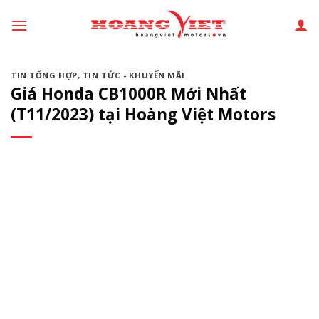
Chuyển
đến
phần
nội
TIN TỔNG HỢP
,
TIN TỨC - KHUYẾN MÃI
dung
Giá Honda CB1000R Mới Nhất
(T11/2023) tại Hoàng Việt Motors