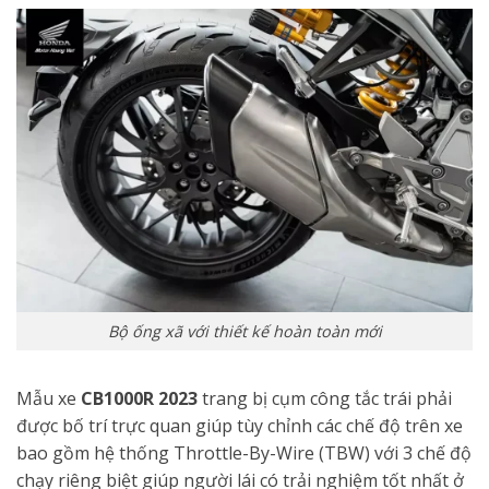
Bộ ống xã với thiết kế hoàn toàn mới
Mẫu xe
CB1000R 2023
trang bị cụm công tắc trái phải
được bố trí trực quan giúp tùy chỉnh các chế độ trên xe
bao gồm hệ thống Throttle-By-Wire (TBW) với 3 chế độ
chạy riêng biệt giúp người lái có trải nghiệm tốt nhất ở