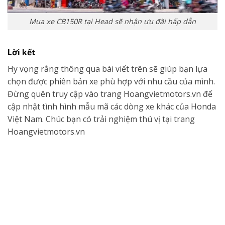
Mua xe CB150R tại Head sẽ nhận ưu đãi hấp dẫn
Lời kết
Hy vọng rằng thông qua bài viết trên sẽ giúp bạn lựa
chọn được phiên bản xe phù hợp với nhu cầu của mình.
Đừng quên truy cập vào trang Hoangvietmotors.vn để
cập nhật tình hình mẫu mã các dòng xe khác của Honda
Việt Nam. Chúc bạn có trải nghiệm thú vị tại trang
Hoangvietmotors.vn