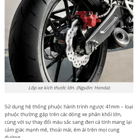
Lốp xe kích thước lớn. (Nguồn: Honda)
Sử dụng hệ thống phuộc hành trình ngược 41mm – loại
phuộc thường gặp trên các dòng xe phân khối lớn,
cùng với sự thay đổi màu sắc sang đen cá tính mang lại
cảm giác mạnh mẽ, thoải mái, êm ái trên mọi cung
đường.