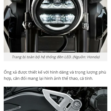
Trang bị toàn bộ hệ thống đèn LED. (Nguồn: Honda)
Ống xả được thiết kế với hình dáng và trọng lượng phù
hợp, cân đối mang lại hình ảnh thể thao, cá tính.