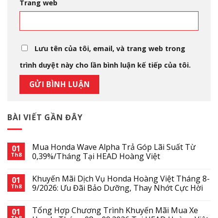
Trang web
Lưu tên của tôi, email, và trang web trong
trình duyệt này cho lần bình luận kế tiếp của tôi.
BÀI VIẾT GẦN ĐÂY
Mua Honda Wave Alpha Trả Góp Lãi Suất Từ
01
Th8
0,39%/Tháng Tại HEAD Hoàng Việt
Khuyến Mãi Dịch Vụ Honda Hoàng Việt Tháng 8-
01
Th8
9/2026: Ưu Đãi Bảo Dưỡng, Thay Nhớt Cực Hời
Tổng Hợp Chương Trình Khuyến Mãi Mua Xe
01
Th8