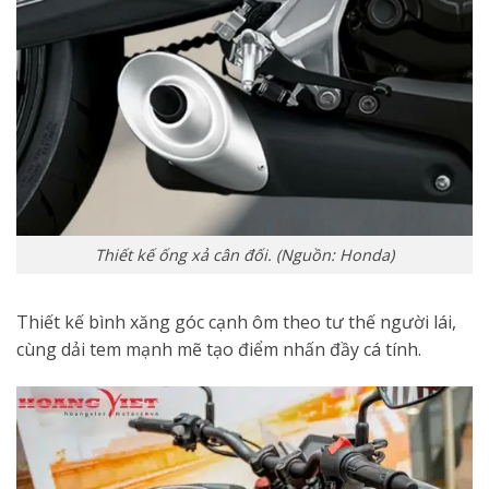
Thiết kế ống xả cân đối. (Nguồn: Honda)
Thiết kế bình xăng góc cạnh ôm theo tư thế người lái,
cùng dải tem mạnh mẽ tạo điểm nhấn đầy cá tính.