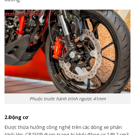
Phuộc trước hành trình ngược 41mm
2.Động cơ
Được thừa hưởng công nghệ trên các dòng xe phân
khối lớn, CB150R được trang bị khối động cơ 149.2 cm3,