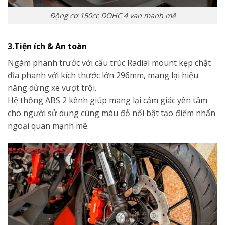
Động cơ 150cc DOHC 4 van mạnh mẽ
3.Tiện ích & An toàn
Ngàm phanh trước với cấu trúc Radial mount kẹp chặt
đĩa phanh với kích thước lớn 296mm, mang lại hiệu
năng dừng xe vượt trội.
Hệ thống ABS 2 kênh giúp mang lại cảm giác yên tâm
cho người sử dụng cùng màu đỏ nổi bật tạo điểm nhấn
ngoại quan mạnh mẽ.