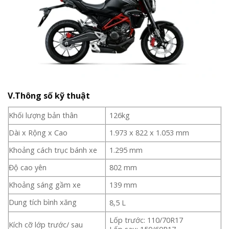
V.Thông số kỹ thuật
Khối lượng bản thân
126kg
Dài x Rộng x Cao
1.973 x 822 x 1.053 mm
Khoảng cách trục bánh xe
1.295 mm
Độ cao yên
802 mm
Khoảng sáng gầm xe
139 mm
Dung tích bình xăng
8,5 L
Lốp trước: 110/70R17
Kích cỡ lớp trước/ sau