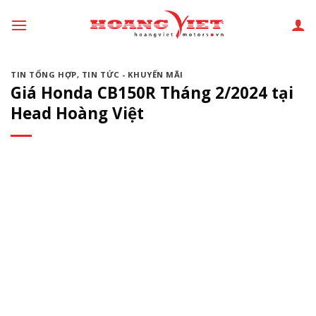
Chuyển
đến
phần
nội
TIN TỔNG HỢP
,
TIN TỨC - KHUYẾN MÃI
dung
Giá Honda CB150R Tháng 2/2024 tại
Head Hoàng Việt