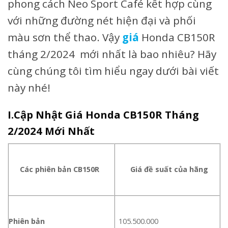
phong cách Neo Sport Café kết hợp cùng
với những đường nét hiện đại và phối
màu sơn thể thao. Vậy
giá
Honda CB150R
tháng 2/2024 mới nhất là bao nhiêu? Hãy
cùng chúng tôi tìm hiểu ngay dưới bài viết
này nhé!
I.Cập Nhật Giá Honda CB150R Tháng
2/2024 Mới N
hất
Các phiên bản CB150R
Giá đề suất của hãng
Phiên bản
105.500.000