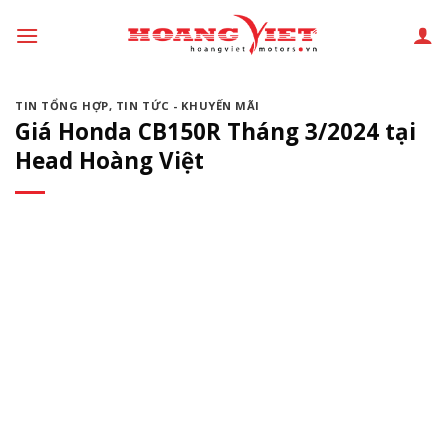
Chuyển
đến
phần
nội
TIN TỔNG HỢP
,
TIN TỨC - KHUYẾN MÃI
dung
Giá Honda CB150R Tháng 3/2024 tại
Head Hoàng Việt