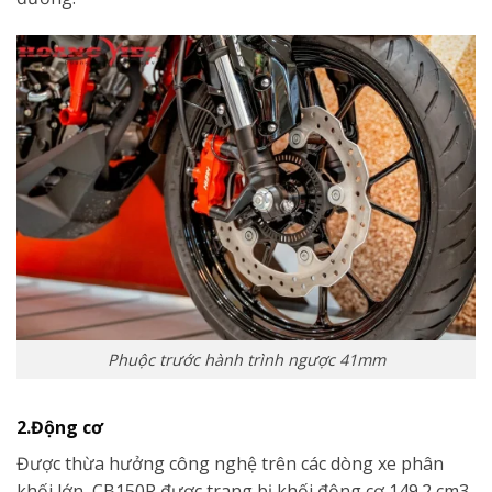
Phuộc trước hành trình ngược 41mm
2.Động cơ
Được thừa hưởng công nghệ trên các dòng xe phân
khối lớn, CB150R được trang bị khối động cơ 149.2 cm3,