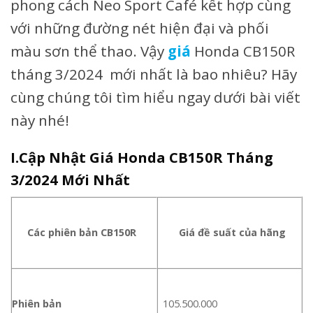
phong cách Neo Sport Café kết hợp cùng
với những đường nét hiện đại và phối
màu sơn thể thao. Vậy
giá
Honda CB150R
tháng 3/2024 mới nhất là bao nhiêu? Hãy
cùng chúng tôi tìm hiểu ngay dưới bài viết
này nhé!
I.Cập Nhật Giá Honda CB150R Tháng
3/2024 Mới N
hất
Các phiên bản CB150R
Giá đề suất của hãng
Phiên bản
105.500.000