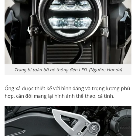
Trang bị toàn bộ hệ thống đèn LED. (Nguồn: Honda)
Ống xả được thiết kế với hình dáng và trọng lượng phù
hợp, cân đối mang lại hình ảnh thể thao, cá tính.