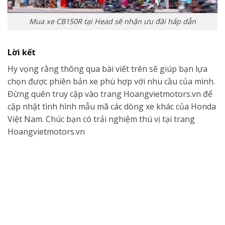
Mua xe CB150R tại Head sẽ nhận ưu đãi hấp dẫn
Lời kết
Hy vọng rằng thông qua bài viết trên sẽ giúp bạn lựa
chọn được phiên bản xe phù hợp với nhu cầu của mình.
Đừng quên truy cập vào trang Hoangvietmotors.vn để
cập nhật tình hình mẫu mã các dòng xe khác của Honda
Việt Nam. Chúc bạn có trải nghiệm thú vị tại trang
Hoangvietmotors.vn