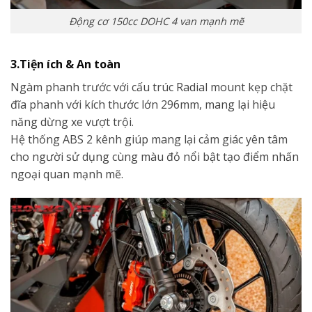
Động cơ 150cc DOHC 4 van mạnh mẽ
3.Tiện ích & An toàn
Ngàm phanh trước với cấu trúc Radial mount kẹp chặt
đĩa phanh với kích thước lớn 296mm, mang lại hiệu
năng dừng xe vượt trội.
Hệ thống ABS 2 kênh giúp mang lại cảm giác yên tâm
cho người sử dụng cùng màu đỏ nổi bật tạo điểm nhấn
ngoại quan mạnh mẽ.