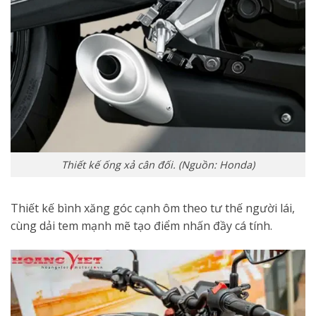
Thiết kế ống xả cân đối. (Nguồn: Honda)
Thiết kế bình xăng góc cạnh ôm theo tư thế người lái,
cùng dải tem mạnh mẽ tạo điểm nhấn đầy cá tính.