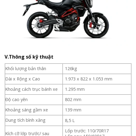
V.Thông số kỹ thuật
Khối lượng bản thân
126kg
Dài x Rộng x Cao
1.973 x 822 x 1.053 mm
Khoảng cách trục bánh xe
1.295 mm
Độ cao yên
802 mm
Khoảng sáng gầm xe
139 mm
Dung tích bình xăng
8,5 L
Lốp trước: 110/70R17
Kích cỡ lớp trước/ sau