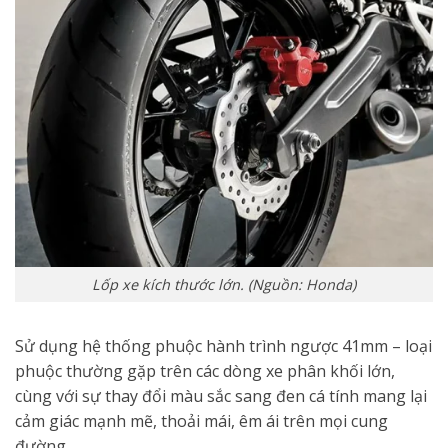
Lốp xe kích thước lớn. (Nguồn: Honda)
Sử dụng hệ thống phuộc hành trình ngược 41mm – loại
phuộc thường gặp trên các dòng xe phân khối lớn,
cùng với sự thay đổi màu sắc sang đen cá tính mang lại
cảm giác mạnh mẽ, thoải mái, êm ái trên mọi cung
đường.