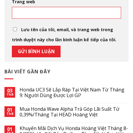
Trang web
Lưu tên của tôi, email, và trang web trong
trình duyệt này cho lần bình luận kế tiếp của tôi.
BÀI VIẾT GẦN ĐÂY
Honda UC3 Sẽ Lắp Ráp Tại Việt Nam Từ Tháng
03
Th8
9: Người Dùng Được Lợi Gì?
Mua Honda Wave Alpha Trả Góp Lãi Suất Từ
01
Th8
0,39%/Tháng Tại HEAD Hoàng Việt
Khuyến Mãi Dịch Vụ Honda Hoàng Việt Tháng 8-
01
Th8