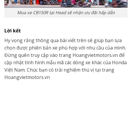
Mua xe CB150R tại Head sẽ nhận ưu đãi hấp dẫn
Lời kết
Hy vọng rằng thông qua bài viết trên sẽ giúp bạn lựa
chọn được phiên bản xe phù hợp với nhu cầu của mình.
Đừng quên truy cập vào trang Hoangvietmotors.vn để
cập nhật tình hình mẫu mã các dòng xe khác của Honda
Việt Nam. Chúc bạn có trải nghiệm thú vị tại trang
Hoangvietmotors.vn