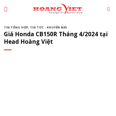
Chuyển
đến
phần
nội
TIN TỔNG HỢP
,
TIN TỨC - KHUYẾN MÃI
dung
Giá Honda CB150R Tháng 4/2024 tại
Head Hoàng Việt