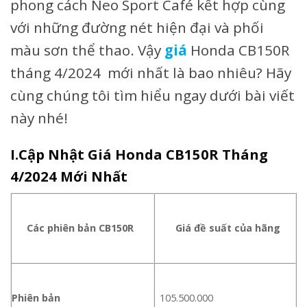
phong cách Neo Sport Café kết hợp cùng
với những đường nét hiện đại và phối
màu sơn thể thao. Vậy
giá
Honda CB150R
tháng 4/2024 mới nhất là bao nhiêu? Hãy
cùng chúng tôi tìm hiểu ngay dưới bài viết
này nhé!
I.Cập Nhật Giá Honda CB150R Tháng
4/2024 Mới N
hất
Các phiên bản CB150R
Giá đề suất của hãng
Phiên bản
105.500.000