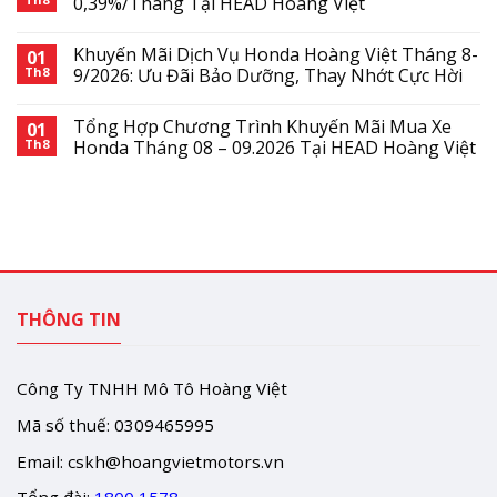
0,39%/Tháng Tại HEAD Hoàng Việt
Khuyến Mãi Dịch Vụ Honda Hoàng Việt Tháng 8-
01
Th8
9/2026: Ưu Đãi Bảo Dưỡng, Thay Nhớt Cực Hời
Tổng Hợp Chương Trình Khuyến Mãi Mua Xe
01
Th8
Honda Tháng 08 – 09.2026 Tại HEAD Hoàng Việt
THÔNG TIN
Công Ty TNHH Mô Tô Hoàng Việt
Mã số thuế: 0309465995
Email:
cskh@hoangvietmotors.vn