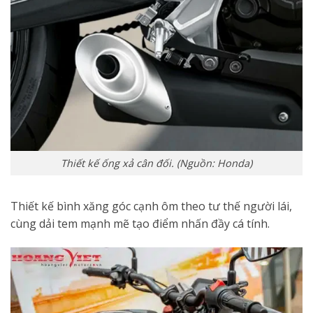
Thiết kế ống xả cân đối. (Nguồn: Honda)
Thiết kế bình xăng góc cạnh ôm theo tư thế người lái,
cùng dải tem mạnh mẽ tạo điểm nhấn đầy cá tính.