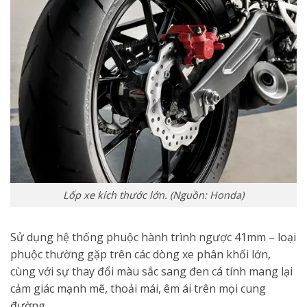
Lốp xe kích thước lớn. (Nguồn: Honda)
Sử dụng hệ thống phuộc hành trình ngược 41mm – loại
phuộc thường gặp trên các dòng xe phân khối lớn,
cùng với sự thay đổi màu sắc sang đen cá tính mang lại
cảm giác mạnh mẽ, thoải mái, êm ái trên mọi cung
đường.