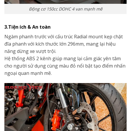
Động cơ 150cc DOHC 4 van mạnh mẽ
3.Tiện ích & An toàn
Ngàm phanh trước với cấu trúc Radial mount kẹp chặt
đĩa phanh với kích thước lớn 296mm, mang lại hiệu
năng dừng xe vượt trội.
Hệ thống ABS 2 kênh giúp mang lại cảm giác yên tâm
cho người sử dụng cùng màu đỏ nổi bật tạo điểm nhấn
ngoại quan mạnh mẽ.