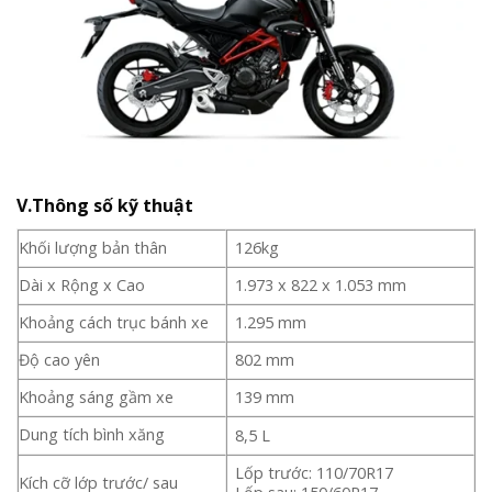
V.Thông số kỹ thuật
Khối lượng bản thân
126kg
Dài x Rộng x Cao
1.973 x 822 x 1.053 mm
Khoảng cách trục bánh xe
1.295 mm
Độ cao yên
802 mm
Khoảng sáng gầm xe
139 mm
Dung tích bình xăng
8,5 L
Lốp trước: 110/70R17
Kích cỡ lớp trước/ sau