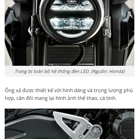
Trang bị toàn bộ hệ thống đèn LED. (Nguồn: Honda)
Ống xả được thiết kế với hình dáng và trọng lượng phù
hợp, cân đối mang lại hình ảnh thể thao, cá tính.