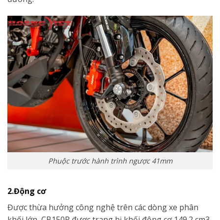
Phuộc trước hành trình ngược 41mm
2.Động cơ
Được thừa hưởng công nghệ trên các dòng xe phân
khối lớn, CB150R được trang bị khối động cơ 149.2 cm3,