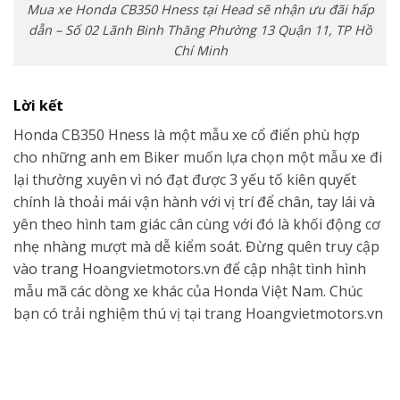
Mua xe Honda CB350 Hness tại Head sẽ nhận ưu đãi hấp
dẫn – Số 02 Lãnh Binh Thăng Phường 13 Quận 11, TP Hồ
Chí Minh
Lời kết
Honda CB350 Hness là một mẫu xe cổ điển phù hợp
cho những anh em Biker muốn lựa chọn một mẫu xe đi
lại thường xuyên vì nó đạt được 3 yếu tố kiên quyết
chính là thoải mái vận hành với vị trí để chân, tay lái và
yên theo hình tam giác cân cùng với đó là khối động cơ
nhẹ nhàng mượt mà dễ kiểm soát. Đừng quên truy cập
vào trang Hoangvietmotors.vn để cập nhật tình hình
mẫu mã các dòng xe khác của Honda Việt Nam. Chúc
bạn có trải nghiệm thú vị tại trang Hoangvietmotors.vn