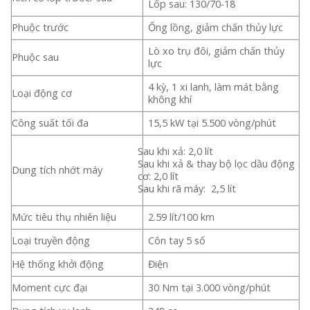
Lốp sau: 130/70-18
Phuộc trước
Ống lồng, giảm chấn thủy lực
Lò xo trụ đôi, giảm chấn thủy
Phuộc sau
lực
4 kỳ, 1 xi lanh, làm mát bằng
Loại động cơ
không khí
Công suất tối đa
15,5 kW tại 5.500 vòng/phút
Sau khi xả: 2,0 lít
Sau khi xả & thay bộ lọc dầu động
Dung tích nhớt máy
cơ: 2,0 lít
Sau khi rã máy: 2,5 lít
Mức tiêu thụ nhiên liệu
2.59 lít/100 km
Loại truyền động
Côn tay 5 số
Hệ thống khởi động
Điện
Moment cực đại
30 Nm tại 3.000 vòng/phút