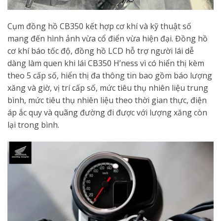
Cụm đồng hồ CB350 kết hợp cơ khí và kỹ thuật số
mang đến hình ảnh vừa cổ điển vừa hiện đại. Đồng hồ
cơ khí báo tốc độ, đồng hồ LCD hỗ trợ người lái dễ
dàng làm quen khi lái CB350 H’ness vì có hiển thị kèm
theo 5 cấp số, hiển thị đa thông tin bao gồm báo lượng
xăng và giờ, vị trí cấp số, mức tiêu thụ nhiên liệu trung
bình, mức tiêu thụ nhiên liệu theo thời gian thực, điện
áp ắc quy và quãng đường đi được với lượng xăng còn
lại trong bình.