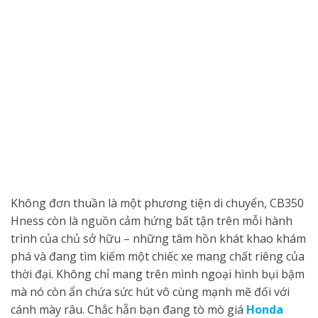
Không đơn thuần là một phương tiện di chuyển, CB350
Hness còn là nguồn cảm hứng bất tận trên mỗi hành
trình của chủ sở hữu – những tâm hồn khát khao khám
phá và đang tìm kiếm một chiếc xe mang chất riêng của
thời đại. Không chỉ mang trên mình ngoại hình bụi bặm
mà nó còn ẩn chứa sức hút vô cùng mạnh mẽ đối với
cánh mày râu. Chắc hẵn bạn đang tò mò giá
Honda