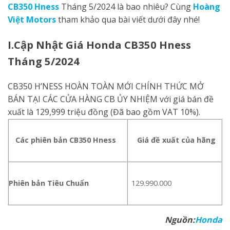
CB35
0
Hness
Tháng 5/2024 là bao nhiêu? Cùng
Hoàng
Việt Motors
tham khảo qua bài viết dưới đây nhé!
I.Cập Nhật Giá Honda CB350 Hness
Tháng 5/2024
CB350 H’NESS HOÀN TOÀN MỚI CHÍNH THỨC MỞ
BÁN TẠI CÁC CỬA HÀNG CB ỦY NHIỆM với giá bán đề
xuất là 129,999 triệu đồng (Đã bao gồm VAT 10%).
Các phiên bản CB350 Hness
Giá đề xuất của hãng
Phiên bản Tiêu Chuẩn
129.990.000
Nguồn:
Honda