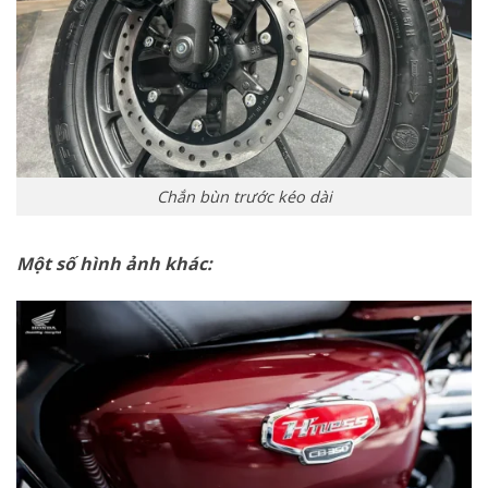
Chắn bùn trước kéo dài
Một số hình ảnh khác: