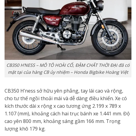
CB350 H’NESS – MÔ TÔ HOÀI CỔ, ĐẬM CHẤT THỜI ĐẠI đã có
mặt tại của hàng CB ủy nhiệm – Honda Bigbike Hoàng Việt
CB350 H’ness sở hữu yên phẳng, tay lái cao và rộng,
cho tư thế ngồi thoải mái và dễ dàng điều khiển. Xe có
kích thước dài x rộng x cao tương ứng 2.199 x 789 x
1.107 (mm), khoảng cách hai trục bánh xe 1.441 mm. Độ
cao yên 800 mm, khoảng sáng gầm 166 mm. Trọng
lượng khô 179 kg.