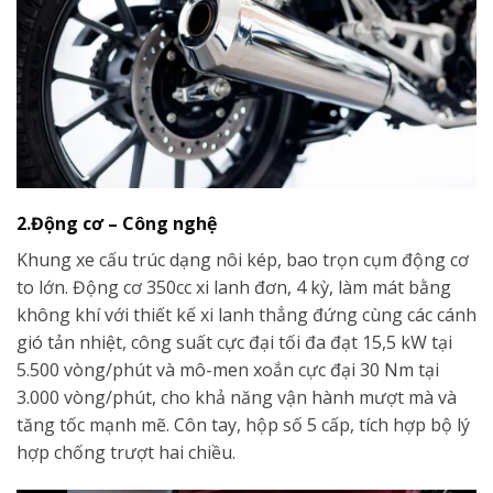
2.Động cơ – Công nghệ
Khung xe cấu trúc dạng nôi kép, bao trọn cụm động cơ
to lớn. Động cơ 350cc xi lanh đơn, 4 kỳ, làm mát bằng
không khí với thiết kế xi lanh thẳng đứng cùng các cánh
gió tản nhiệt, công suất cực đại tối đa đạt 15,5 kW tại
5.500 vòng/phút và mô-men xoắn cực đại 30 Nm tại
3.000 vòng/phút, cho khả năng vận hành mượt mà và
tăng tốc mạnh mẽ. Côn tay, hộp số 5 cấp, tích hợp bộ lý
hợp chống trượt hai chiều.