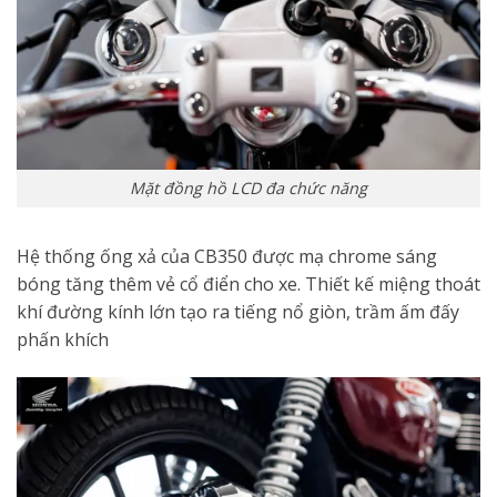
Mặt đồng hồ LCD đa chức năng
Hệ thống ống xả của CB350 được mạ chrome sáng
bóng tăng thêm vẻ cổ điển cho xe. Thiết kế miệng thoát
khí đường kính lớn tạo ra tiếng nổ giòn, trầm ấm đấy
phấn khích