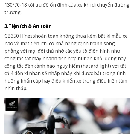
130/70-18 tối ưu độ ổn định của xe khi di chuyển đường
trường.
3.Tiện ích & An toàn
CB350 H’nesshoàn toàn không thua kém bất kì mẫu xe
nào về mặt tiện ích, có khả năng cạnh tranh sòng
phẳng với mọi đối thủ nhờ các yếu tố điển hình như
công tắc tắt máy nhanh tích hợp nút ấn khởi động hay
công tắc đèn cảnh báo nguy hiểm (hazard light) với tất
cả 4 đèn xi nhan sẽ nhấp nháy khi được bật trong tình
huống khẩn cấp hay điều khiển xe trong điều kiện tầm
nhìn thấp.