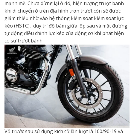
mạnh mẽ. Chưa dừng lại ở đó, hiện tượng trượt bánh
khi di chuyển ở trên địa hình trơn trượt còn sẽ được
giảm thiểu nhờ vào hệ thống kiểm soát kiểm soát lực
kéo (HSTC), duy trì độ bám giữa lốp sau và mặt đường,
tự động điều chỉnh lực kéo của động cơ khi phát hiện
có sự trượt bánh
Vỏ trước sau sử dụng kích cỡ lần lượt là 100/90-19 và