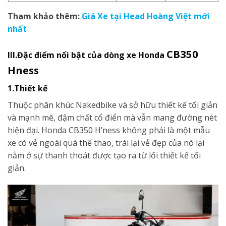
Tham khảo thêm:
Giá Xe tại Head Hoàng Việt mới
nhất
CB350
III.Đặc điểm nổi bật của dòng xe Honda
Hness
1.Thiết kế
Thuộc phân khúc Nakedbike và sở hữu thiết kế tối giản
và mạnh mẽ, đậm chất cổ điển mà vẫn mang đường nét
hiện đại. Honda CB350 H’ness không phải là một mẫu
xe có vẻ ngoài quá thể thao, trái lại vẻ đẹp của nó lại
nằm ở sự thanh thoát được tạo ra từ lối thiết kế tối
giản.