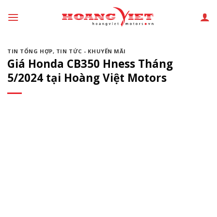
Chuyển
đến
phần
nội
TIN TỔNG HỢP
,
TIN TỨC - KHUYẾN MÃI
dung
Giá Honda CB350 Hness Tháng
5/2024 tại Hoàng Việt Motors