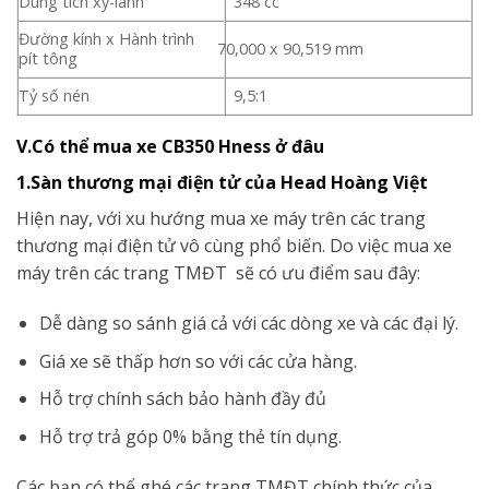
Dung tích xy-lanh
348 cc
Đường kính x Hành trình
70,000 x 90,519 mm
pít tông
Tỷ số nén
9,5:1
V.Có thể mua xe CB350 Hness ở đâu
1.Sàn thương mại điện tử của Head Hoàng Việt
Hiện nay, với xu hướng mua xe máy trên các trang
thương mại điện tử vô cùng phổ biến. Do việc mua xe
máy trên các trang TMĐT sẽ có ưu điểm sau đây:
Dễ dàng so sánh giá cả với các dòng xe và các đại lý.
Giá xe sẽ thấp hơn so với các cửa hàng.
Hỗ trợ chính sách bảo hành đầy đủ
Hỗ trợ trả góp 0% bằng thẻ tín dụng.
Các bạn có thể ghé các trang TMĐT chính thức của