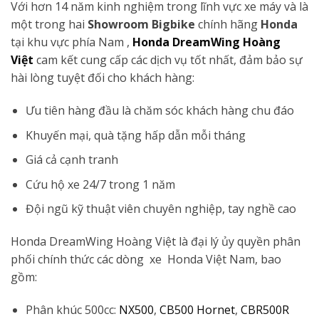
Với hơn 14 năm kinh nghiệm trong lĩnh vực xe máy và là
một trong hai
Showroom Bigbike
chính hãng
Honda
tại khu vực phía Nam ,
Honda DreamWing Hoàng
Việt
cam kết cung cấp các dịch vụ tốt nhất, đảm bảo sự
hài lòng tuyệt đối cho khách hàng:
Ưu tiên hàng đầu là chăm sóc khách hàng chu đáo
Khuyến mại, quà tặng hấp dẫn mỗi tháng
Giá cả cạnh tranh
Cứu hộ xe 24/7 trong 1 năm
Đội ngũ kỹ thuật viên chuyên nghiệp, tay nghề cao
Honda DreamWing Hoàng Việt là đại lý ủy quyền phân
phối chính thức các dòng xe Honda Việt Nam, bao
gồm:
Phân khúc 500cc:
NX500
,
CB500 Hornet
,
CBR500R