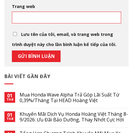
Trang web
Lưu tên của tôi, email, và trang web trong
trình duyệt này cho lần bình luận kế tiếp của tôi.
BÀI VIẾT GẦN ĐÂY
Mua Honda Wave Alpha Trả Góp Lãi Suất Từ
01
Th8
0,39%/Tháng Tại HEAD Hoàng Việt
Khuyến Mãi Dịch Vụ Honda Hoàng Việt Tháng 8-
01
Th8
9/2026: Ưu Đãi Bảo Dưỡng, Thay Nhớt Cực Hời