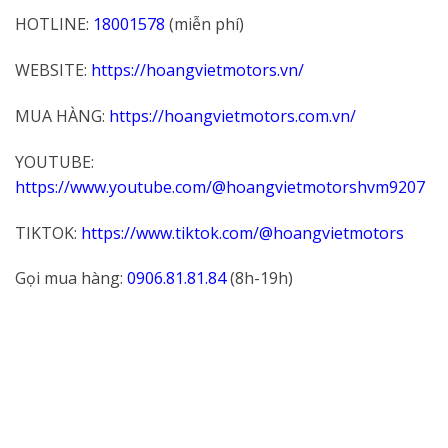
HOTLINE:
18001578
(miễn phí)
WEBSITE:
https://hoangvietmotors.vn/
MUA HÀNG:
https://hoangvietmotors.com.vn/
YOUTUBE:
https://www.youtube.com/@hoangvietmotorshvm9207
TIKTOK:
https://www.tiktok.com/@hoangvietmotors
Gọi mua hàng:
0906.81.81.84
(8h-19h)