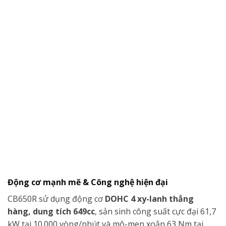
Động cơ mạnh mẽ & Công nghệ hiện đại
CB650R sử dụng động cơ
DOHC 4 xy-lanh thẳng
hàng, dung tích 649cc
, sản sinh công suất cực đại 61,7
kW tại 10.000 vòng/phút và mô-men xoắn 63 Nm tại