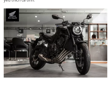
yêu thích cá tính.