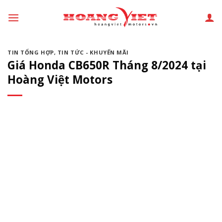
Chuyển
đến
phần
nội
TIN TỔNG HỢP
,
TIN TỨC - KHUYẾN MÃI
dung
Giá Honda CB650R Tháng 8/2024 tại
Hoàng Việt Motors