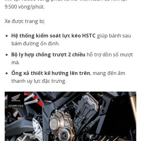
9.500 vòng/phút.
Xe được trang bị:
Hệ thống kiểm soát lực kéo HSTC
giúp bánh sau
bám đường ổn định.
Bộ ly hợp chống trượt 2 chiều
hỗ trợ dồn số mượt
mà.
Ống xả thiết kế hướng lên trên
, mang đến âm
thanh uy lực đặc trưng.