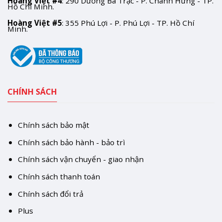
Hoàng Việt #4
: 290 Dương Bá Trạc - P. Chánh Hưng - TP.
Hồ Chí Minh.
Hoàng Việt #5
: 355 Phú Lợi - P. Phú Lợi - TP. Hồ Chí
Minh.
CHÍNH SÁCH
Chính sách bảo mật
Chính sách bảo hành - bảo trì
Chính sách vận chuyển - giao nhận
Chính sách thanh toán
Chính sách đổi trả
Plus