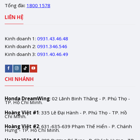
Tổng đài:
1800 1578
LIÊN HỆ
Kinh doanh 1:
0931.43.46.48
Kinh doanh 2:
0931.346.546
Kinh doanh 3:
0931.40.46.49
CHI NHÁNH
Honda DreamWing
: 02 Lãnh Binh Thăng - P. Phú Thọ -
TP. Hồ Chí Minh.
Hoàng Việt #1
: 335 Lê Đại Hành - P. Phú Thọ - TP. Hồ
Chí Minh.
Hoàng Việt #2
: 631-635-639 Phạm Thế Hiển - P. Chánh
Hưng - TP. Hồ Chí Minh.