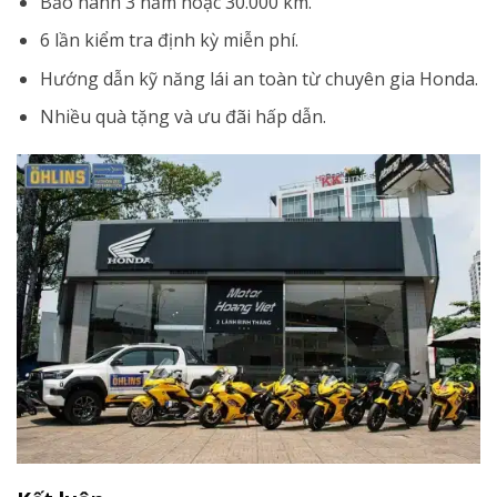
Bảo hành 3 năm hoặc 30.000 km.
6 lần kiểm tra định kỳ miễn phí.
Hướng dẫn kỹ năng lái an toàn từ chuyên gia Honda.
Nhiều quà tặng và ưu đãi hấp dẫn.