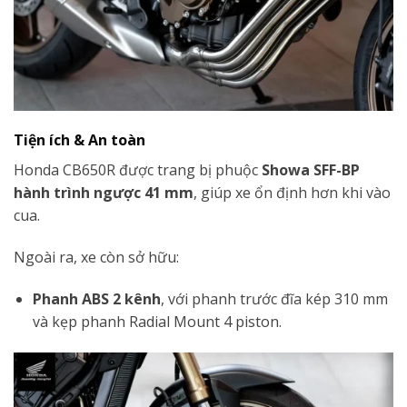
Tiện ích & An toàn
Honda CB650R được trang bị phuộc
Showa SFF-BP
hành trình ngược 41 mm
, giúp xe ổn định hơn khi vào
cua.
Ngoài ra, xe còn sở hữu:
Phanh ABS 2 kênh
, với phanh trước đĩa kép 310 mm
và kẹp phanh Radial Mount 4 piston.