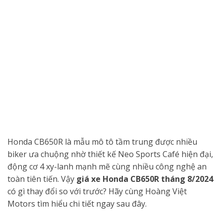
Honda CB650R là mẫu mô tô tầm trung được nhiều
biker ưa chuộng nhờ thiết kế Neo Sports Café hiện đại,
động cơ 4 xy-lanh mạnh mẽ cùng nhiều công nghệ an
toàn tiên tiến. Vậy
giá xe Honda CB650R tháng 8/2024
có gì thay đổi so với trước? Hãy cùng Hoàng Việt
Motors tìm hiểu chi tiết ngay sau đây.