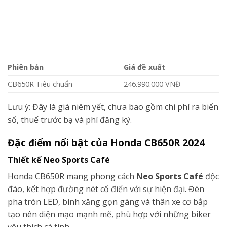
Phiên bản
Giá đề xuất
CB650R Tiêu chuẩn
246.990.000 VNĐ
Lưu ý: Đây là giá niêm yết, chưa bao gồm chi phí ra biển
số, thuế trước bạ và phí đăng ký.
Đặc điểm nổi bật của Honda CB650R 2024
Thiết kế Neo Sports Café
Honda CB650R mang phong cách
Neo Sports Café
độc
đáo, kết hợp đường nét cổ điển với sự hiện đại. Đèn
pha tròn LED, bình xăng gọn gàng và thân xe cơ bắp
tạo nên diện mạo mạnh mẽ, phù hợp với những biker