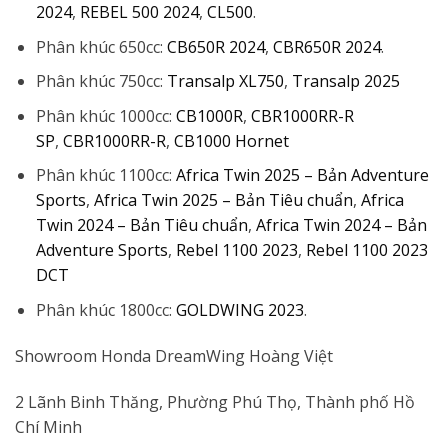
2024
,
REBEL 500 2024
,
CL500
.
Phân khúc 650cc:
CB650R 2024
,
CBR650R 2024
.
Phân khúc 750cc:
Transalp XL750
,
Transalp 2025
Phân khúc 1000cc:
CB1000R
,
CBR1000RR-R
SP
,
CBR1000RR-R
,
CB1000 Hornet
Phân khúc 1100cc:
Africa Twin 2025 – Bản Adventure
Sports
,
Africa Twin 2025 – Bản Tiêu chuẩn
,
Africa
Twin 2024 – Bản Tiêu chuẩn
,
Africa Twin 2024 – Bản
Adventure Sports
,
Rebel 1100 2023
,
Rebel 1100 2023
DCT
Phân khúc 1800cc:
GOLDWING 2023
.
Showroom Honda DreamWing Hoàng Việt
2 Lãnh Binh Thăng, Phường Phú Thọ, Thành phố Hồ
Chí Minh