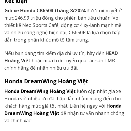
Kết luận
Giá xe Honda CB650R tháng 8/2024
được niêm yết ở
mức 246,99 triệu đồng cho phiên bản tiêu chuẩn. Với
thiết kế Neo Sports Café, động cơ 4 xy-lanh mạnh mẽ
và nhiều công nghệ hiện đại, CB650R là lựa chọn hấp
dẫn trong phân khúc mô tô tầm trung.
Nếu bạn đang tìm kiếm địa chỉ uy tín, hãy đến
HEAD
Hoàng Việt
hoặc mua trực tuyến qua các sàn TMĐT
chính hãng để nhận nhiều ưu đãi.
Honda DreamWing Hoàng Việt
Honda DreamWing Hoàng Việt
luôn cập nhật giá xe
Honda với nhiều ưu đãi hấp dẫn nhằm mang đến cho
khách hàng mức giá tốt nhất. Liên hệ ngay với
Honda
DreamWing Hoàng Việt
để nhận tư vấn nhanh chóng
và chính xác!