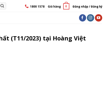
1800 1578
Giỏ hàng
Đăng nhập / Đăng ký
0
t (T11/2023) tại Hoàng Việt