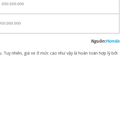
1.050.500.000
950.000.000
Nguồn:
Honda
Tuy nhiên, giá xe ở mức cao như vậy là hoàn toàn hợp lý bởi