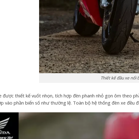
Thiết kế đầu xe nổi 
e được thiết kế vuốt nhọn, tích hợp đèn phanh nhỏ gọn ôm theo phầ
ợp vào phần biển số như thường lệ. Toàn bộ hệ thống đèn xe đều 