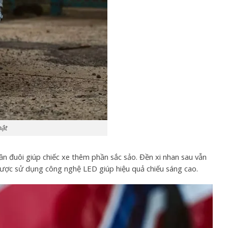
bật
n đuôi giúp chiếc xe thêm phần sắc sảo. Đền xi nhan sau vẫn
được sử dụng công nghệ LED giúp hiệu quả chiếu sáng cao.