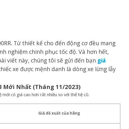
00RR. Từ thiết kế cho đến động cơ đều mang
inh nghiệm chinh phục tốc độ. Và hơn hết,
bài viết này, chúng tôi sẽ gửi đến bạn
giá
hiếc xe được mệnh danh là dòng xe lừng lẫy
3 Mới N
hất (Tháng 11/2023)
mới có giá cao hơn rất nhiều so với thế hệ cũ.
Giá đề xuất của hãng