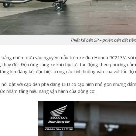
Thiết kế bản SP – phiên bản đắt tiề
 bằng nhôm dựa vào nguyên mẫu trên xe đua Honda RC213V, với độ
 thay đổi. Độ cứng càng xe khi chịu lực tác động theo phương n
tăng lên đáng kể, đặc biệt trong các tình huống vào cua với tốc độ 
 nổi bật với cặp đèn pha dạng LED có tạo hình nhỏ gọn nhưng đảm 
ức nhằm tăng hiệu năng vận hành của động cơ.