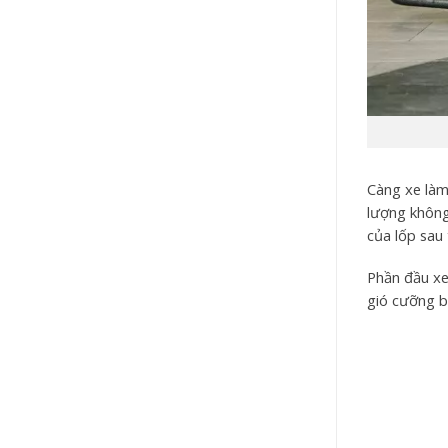
Càng xe làm
lượng không
của lốp sau 
Phần đầu xe
gió cưỡng b