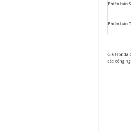
Phiên bản 
Phiên bản 
Giá Honda C
các công ng