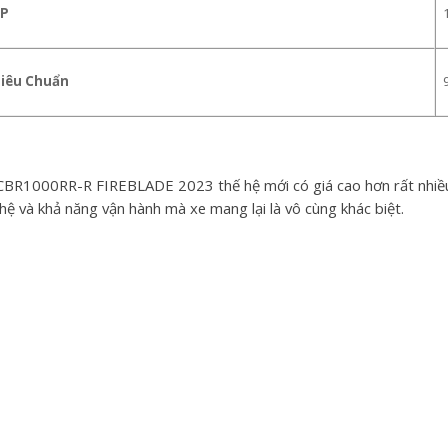
SP
Tiêu Chuẩn
BR1000RR-R FIREBLADE 2023 thế hệ mới có giá cao hơn rất nhiều. 
hệ và khả năng vận hành mà xe mang lại là vô cùng khác biệt.