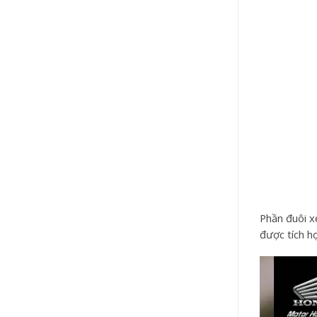
Phần đuôi x
được tích h