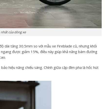
n nhất của dòng xe
 dài tăng 30.5mm so với mẫu xe Fireblade cũ, nhưng khối
ằm ngang được giảm 15%, điều này giúp khả năng bám đường
cao.
bảo hiệu năng chiếu sáng. Chính giữa cặp đèn pha là hốc hút