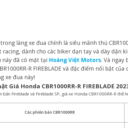
 trong làng xe đua chính là siêu mãnh thú CBR10
 racing, dành cho các biker dạn tay và dày dặn k
 này đã có mặt tại
Hoàng Việt Motors
. Và ngay 
BR1000RR-R FIREBLADE và đặc điểm nổi bật của c
ng xe đua này!
hật Giá Honda CBR1000RR-R FIREBLADE 202
ên bản Fireblade và Fireblade SP, giá xe Honda CBR1000RR-R thế hệ 
Các phiên bản CBR1000RR