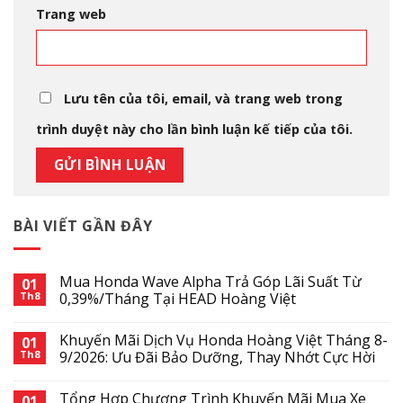
Trang web
Lưu tên của tôi, email, và trang web trong
trình duyệt này cho lần bình luận kế tiếp của tôi.
BÀI VIẾT GẦN ĐÂY
Mua Honda Wave Alpha Trả Góp Lãi Suất Từ
01
Th8
0,39%/Tháng Tại HEAD Hoàng Việt
Khuyến Mãi Dịch Vụ Honda Hoàng Việt Tháng 8-
01
Th8
9/2026: Ưu Đãi Bảo Dưỡng, Thay Nhớt Cực Hời
Tổng Hợp Chương Trình Khuyến Mãi Mua Xe
01