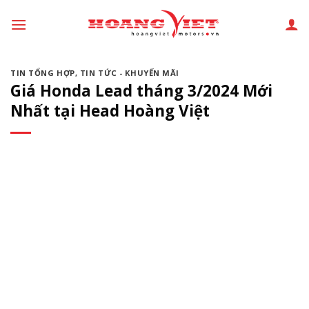
Chuyển
đến
phần
nội
TIN TỔNG HỢP
,
TIN TỨC - KHUYẾN MÃI
dung
Giá Honda Lead tháng 3/2024 Mới
Nhất tại Head Hoàng Việt