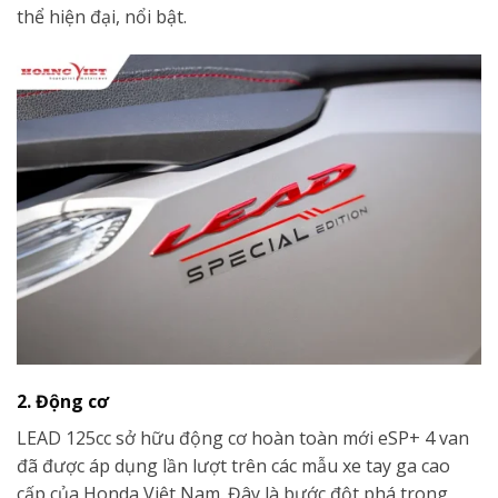
thể hiện đại, nổi bật.
2. Động cơ
LEAD 125cc sở hữu động cơ hoàn toàn mới eSP+ 4 van
đã được áp dụng lần lượt trên các mẫu xe tay ga cao
cấp của Honda Việt Nam. Đây là bước đột phá trong