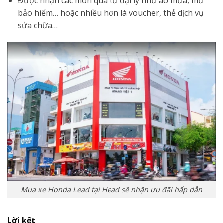
Được nhận các món quà từ đại lý như áo mưa, mũ
bảo hiểm… hoặc nhiều hơn là voucher, thẻ dịch vụ
sửa chữa…
Mua xe Honda Lead tại Head sẽ nhận ưu đãi hấp dẫn
Lời kết