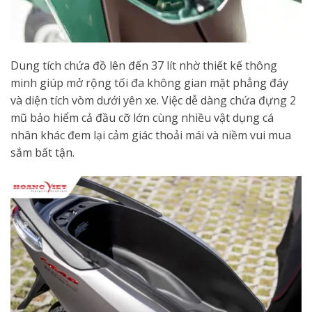
Dung tích chứa đồ lên đến 37 lít nhờ thiết kế thông
minh giúp mở rộng tối đa không gian mặt phẳng đáy
và diện tích vòm dưới yên xe. Việc dễ dàng chứa đựng 2
mũ bảo hiểm cả đầu cỡ lớn cùng nhiều vật dụng cá
nhân khác đem lại cảm giác thoải mái và niềm vui mua
sắm bất tận.