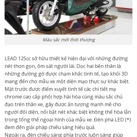
Màu sắc mới thời thượng
LEAD 125cc sở hữu thiết kế hiện đại với những đường
nét thon gọn, ôm sát người lái. Dọc hai bên thân là
những đường gờ được chạm khắc tinh tế, tạo khối 3D
mang đến cho mẫu xe một diện mạo thực sự khác biệt.
Mặt trước được điểm xuyết tinh tế các chi tiết mạ
chrome cao cấp phối hợp hài hòa cùng màu sắc chủ
đạo trên thân xe, gây được ấn tượng mạnh mẽ cho
người đối diện, nổi bật nét khác biệt không thể hòa lẫn
trong tổng thể ngoại hình của mẫu xe. Đèn pha LED (*)
đem đến giải pháp chiếu sáng hiệu quả.
Ngoài ra, đèn chiếu sáng phía trước luôn sáng giúp