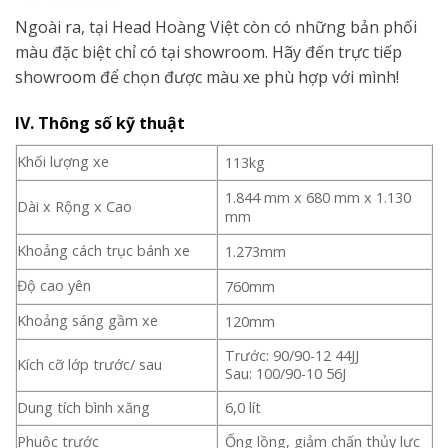
Ngoài ra, tại Head Hoàng Việt còn có những bản phối
màu đặc biệt chỉ có tại showroom. Hãy đến trực tiếp
showroom để chọn được màu xe phù hợp với mình!
IV. Thông số kỹ thuật
Khối lượng xe
113kg
1.844 mm x 680 mm x 1.130
Dài x Rộng x Cao
mm
Khoảng cách trục bánh xe
1.273mm
Độ cao yên
760mm
Khoảng sáng gầm xe
120mm
Trước: 90/90-12 44JJ
Kích cỡ lớp trước/ sau
Sau: 100/90-10 56J
Dung tích bình xăng
6,0 lít
Phuộc trước
Ống lồng, giảm chấn thủy lực