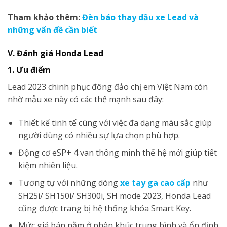
Tham khảo thêm:
Đèn báo thay dầu xe Lead và
những vấn đề cần biết
V. Đánh giá Honda Lead
1. Ưu điểm
Lead 2023 chinh phục đông đảo chị em Việt Nam còn
nhờ mẫu xe này có các thế mạnh sau đây:
Thiết kế tinh tế cùng với việc đa dạng màu sắc giúp
người dùng có nhiều sự lựa chọn phù hợp.
Động cơ eSP+ 4 van thông minh thế hệ mới giúp tiết
kiệm nhiên liệu.
Tương tự với những dòng
xe tay ga cao cấp
như
SH25i/ SH150i/ SH300i, SH mode 2023, Honda Lead
cũng được trang bị hệ thống khóa Smart Key.
Mức giá bán nằm ở phân khúc trung bình và ổn định