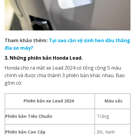
Tham khảo thêm:
Tại sao cần vệ sinh heo dầu thắng
đĩa xe máy?
3. Những phiên bản Honda Lead.
Honda cho ra mắt xe Lead 2024 có tổng cộng 5 màu
chính và được chia thành 3 phiên bản khác nhau. Bao
gồm có:
Phiên bản xe Lead 2024
Màu sắc
Phiên bản Tiêu Chuẩn
Trắng
Phiên bản Cao Cấp
Đỏ, Xanh