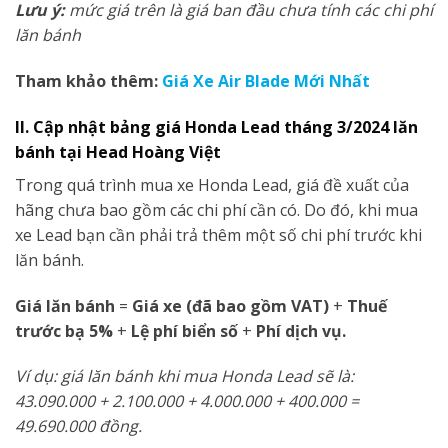
Lưu ý:
mức giá trên là giá ban đầu chưa tính các chi phí
lăn bánh
Tham khảo thêm:
Giá Xe Air Blade Mới Nhất
II. Cập nhật bảng giá Honda Lead tháng 3/2024 lăn
bánh tại Head Hoàng Việt
Trong quá trình mua xe Honda Lead, giá đề xuất của
hãng chưa bao gồm các chi phí cần có. Do đó, khi mua
xe Lead bạn cần phải trả thêm một số chi phí trước khi
lăn bánh.
Giá lăn bánh
=
Giá xe (đã bao gồm VAT)
+
Thuế
trước bạ 5%
+
Lệ phí biển số
+
Phí dịch vụ.
Ví dụ: giá lăn bánh khi mua Honda Lead sẽ là:
43.090.000 + 2.100.000 + 4.000.000 + 400.000 =
49.690.000
đồng.