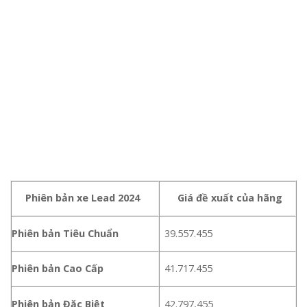
Phiên bản xe Lead 2024
Giá đề xuất của hãng
Phiên bản Tiêu Chuẩn
39.557.455
Phiên bản Cao Cấp
41.717.455
Phiên bản Đặc Biệt
42.797,455