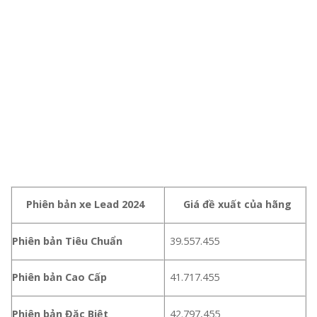
Phiên bản xe Lead 2024
Giá đề xuất của hãng
Phiên bản Tiêu Chuẩn
39.557.455
Phiên bản Cao Cấp
41.717.455
Phiên bản Đặc Biệt
42.797,455