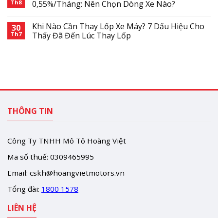
Th8
0,55%/Tháng: Nên Chọn Dòng Xe Nào?
Khi Nào Cần Thay Lốp Xe Máy? 7 Dấu Hiệu Cho
30
Th7
Thấy Đã Đến Lúc Thay Lốp
THÔNG TIN
Công Ty TNHH Mô Tô Hoàng Việt
Mã số thuế: 0309465995
Email:
cskh@hoangvietmotors.vn
Tổng đài:
1800 1578
LIÊN HỆ