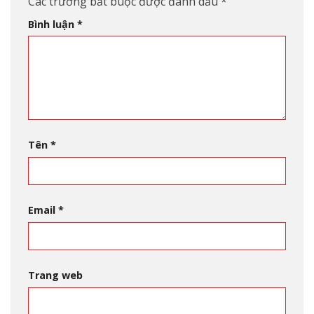
Các trường bắt buộc được đánh dấu
*
Bình luận
*
Tên
*
Email
*
Trang web