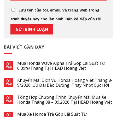
Lưu tên của tôi, email, và trang web trong
trình duyệt này cho lần bình luận kế tiếp của tôi.
BÀI VIẾT GẦN ĐÂY
Mua Honda Wave Alpha Trả Góp Lãi Suất Từ
01
Th8
0,39%/Tháng Tại HEAD Hoàng Việt
Khuyến Mãi Dịch Vụ Honda Hoàng Việt Tháng 8-
01
Th8
9/2026: Ưu Đãi Bảo Dưỡng, Thay Nhớt Cực Hời
Tổng Hợp Chương Trình Khuyến Mãi Mua Xe
01
Th8
Honda Tháng 08 – 09.2026 Tại HEAD Hoàng Việt
Mua Xe Honda Trả Góp Lãi Suất Từ
01