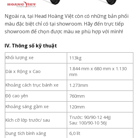
Ngoài ra, tại Head Hoàng Việt còn có những bản phối
màu đặc biệt chỉ có tại showroom. Hãy đến trực tiếp
showroom để chọn được màu xe phù hợp với mình!
IV. Thông số kỹ thuật
Khối lượng xe
113kg
1.844 mm x 680 mm x 1.130
Dài x Rộng x Cao
mm
Khoảng cách trục bánh xe
1.273mm
Độ cao yên
760mm
Khoảng sáng gầm xe
120mm
Trước: 90/90-12 44JJ
Kích cỡ lớp trước/ sau
Sau: 100/90-10 56J
Dung tích bình xăng
6,0 lít