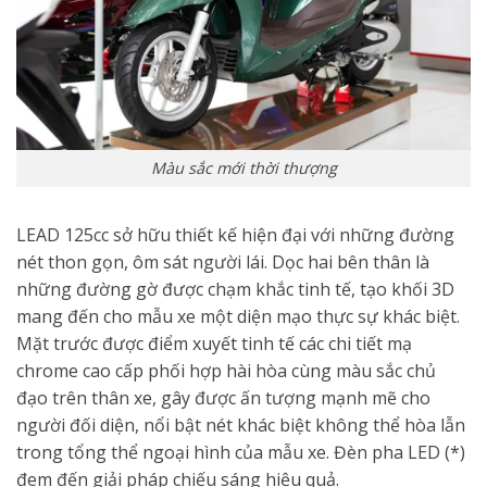
Màu sắc mới thời thượng
LEAD 125cc sở hữu thiết kế hiện đại với những đường
nét thon gọn, ôm sát người lái. Dọc hai bên thân là
những đường gờ được chạm khắc tinh tế, tạo khối 3D
mang đến cho mẫu xe một diện mạo thực sự khác biệt.
Mặt trước được điểm xuyết tinh tế các chi tiết mạ
chrome cao cấp phối hợp hài hòa cùng màu sắc chủ
đạo trên thân xe, gây được ấn tượng mạnh mẽ cho
người đối diện, nổi bật nét khác biệt không thể hòa lẫn
trong tổng thể ngoại hình của mẫu xe. Đèn pha LED (*)
đem đến giải pháp chiếu sáng hiệu quả.