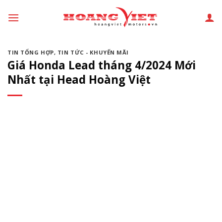
Chuyển
đến
phần
nội
TIN TỔNG HỢP
,
TIN TỨC - KHUYẾN MÃI
dung
Giá Honda Lead tháng 4/2024 Mới
Nhất tại Head Hoàng Việt