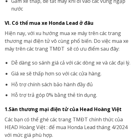
Gầm xe thấp, dễ tắt máy khi đi vào các vùng ngập
nước
VI. Có thể mua xe Honda Lead ở đâu
Hiện nay, với xu hướng mua xe máy trên các trang
thương mại điện tử vô cùng phổ biến. Do việc mua xe
máy trên các trang TMĐT sẽ có ưu điểm sau đây:
Dễ dàng so sánh giá cả với các dòng xe và các đại lý.
Giá xe sẽ thấp hơn so với các cửa hàng.
Hỗ trợ chính sách bảo hành đầy đủ
Hỗ trợ trả góp 0% bằng thẻ tín dụng.
1.Sàn thương mại điện tử của Head Hoàng Việt
Các bạn có thể ghé các trang TMĐT chính thức của
HEAD Hoàng Việt : để mua Honda Lead tháng 4/2024
với mức giá phù hợp.