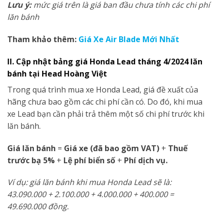
Lưu ý:
mức giá trên là giá ban đầu chưa tính các chi phí
lăn bánh
Tham khảo thêm:
Giá Xe Air Blade Mới Nhất
II. Cập nhật bảng giá Honda Lead tháng 4/2024 lăn
bánh tại Head Hoàng Việt
Trong quá trình mua xe Honda Lead, giá đề xuất của
hãng chưa bao gồm các chi phí cần có. Do đó, khi mua
xe Lead bạn cần phải trả thêm một số chi phí trước khi
lăn bánh.
Giá lăn bánh
=
Giá xe (đã bao gồm VAT)
+
Thuế
trước bạ 5%
+
Lệ phí biển số
+
Phí dịch vụ.
Ví dụ: giá lăn bánh khi mua Honda Lead sẽ là:
43.090.000 + 2.100.000 + 4.000.000 + 400.000 =
49.690.000
đồng.