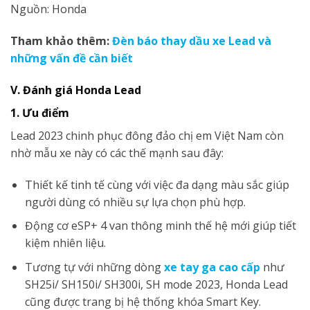
Nguồn: Honda
Tham khảo thêm:
Đèn báo thay dầu xe Lead và
những vấn đề cần biết
V. Đánh giá Honda Lead
1. Ưu điểm
Lead 2023 chinh phục đông đảo chị em Việt Nam còn
nhờ mẫu xe này có các thế mạnh sau đây:
Thiết kế tinh tế cùng với việc đa dạng màu sắc giúp
người dùng có nhiều sự lựa chọn phù hợp.
Động cơ eSP+ 4 van thông minh thế hệ mới giúp tiết
kiệm nhiên liệu.
Tương tự với những dòng
xe tay ga cao cấp
như
SH25i/ SH150i/ SH300i, SH mode 2023, Honda Lead
cũng được trang bị hệ thống khóa Smart Key.