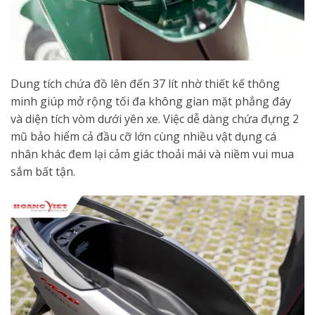
Dung tích chứa đồ lên đến 37 lít nhờ thiết kế thông
minh giúp mở rộng tối đa không gian mặt phẳng đáy
và diện tích vòm dưới yên xe. Việc dễ dàng chứa đựng 2
mũ bảo hiểm cả đầu cỡ lớn cùng nhiều vật dụng cá
nhân khác đem lại cảm giác thoải mái và niềm vui mua
sắm bất tận.