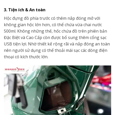
3. Tiện ích & An toàn
Hộc đựng đồ phía trước có thêm nắp đóng mở với
không gian hộc lớn hơn, có thể chứa vừa chai nước
500ml. Không những thế, hốc chứa đồ trên phiên bản
Đặc Biệt và Cao Cấp còn được bổ sung thêm cổng sạc
USB tiện lợi. Nhờ thiết kế rộng rãi và nắp đóng an toàn
nên người sử dụng có thể thoải mái sạc các dòng điện
thoại có kích thước lớn.