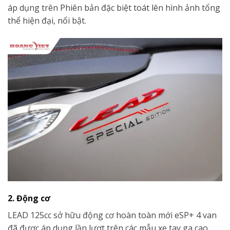
áp dụng trên Phiên bản đặc biệt toát lên hình ảnh tổng
thể hiện đại, nổi bật.
2. Động cơ
LEAD 125cc sở hữu động cơ hoàn toàn mới eSP+ 4 van
đã được áp dụng lần lượt trên các mẫu xe tay ga cao