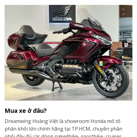
Mua xe ở đâu?
Dreamwing Hoàng Việt là showroom Honda mô tô
phân khối lớn chính hãng tại TP.HCM, chuyên phân
phối đầy đủ các dòng nakedbike, sportbike, cruiser,