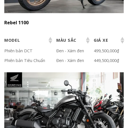
Rebel 1100
MODEL
MÀU SẮC
GIÁ XE
Phiên bản DCT
Đen - Xám đen
499,500,000₫
Phiên bản Tiêu Chuẩn
Đen - Xám đen
449,500,000₫