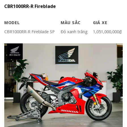
CBR1000RR-R Fireblade
MODEL
MÀU SẮC
GIÁ XE
CBR1000RR-R Fireblade SP
Đỏ xanh trắng
1,051,000,000₫