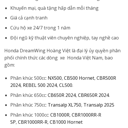
Khuyến mại, quà tặng hấp dẫn mỗi tháng
Giá cả cạnh tranh
Cứu hộ xe 24/7 trong 1 năm
Đội ngũ kỹ thuật viên chuyên nghiệp, tay nghề cao
Honda DreamWing Hoàng Việt là đại lý ủy quyền phân
phối chính thức các dòng xe Honda Việt Nam, bao
gồm:
Phân khúc 500cc:
NX500
,
CB500 Hornet
,
CBR500R
2024
,
REBEL 500 2024
,
CL500
.
Phân khúc 650cc:
CB650R 2024
,
CBR650R 2024
.
Phân khúc 750cc:
Transalp XL750
,
Transalp 2025
Phân khúc 1000cc:
CB1000R
,
CBR1000RR-R
SP
,
CBR1000RR-R
,
CB1000 Hornet