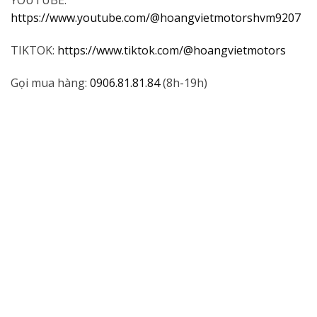
YOUTUBE:
https://www.youtube.com/@hoangvietmotorshvm9207
TIKTOK:
https://www.tiktok.com/@hoangvietmotors
Gọi mua hàng:
0906.81.81.84
(8h-19h)