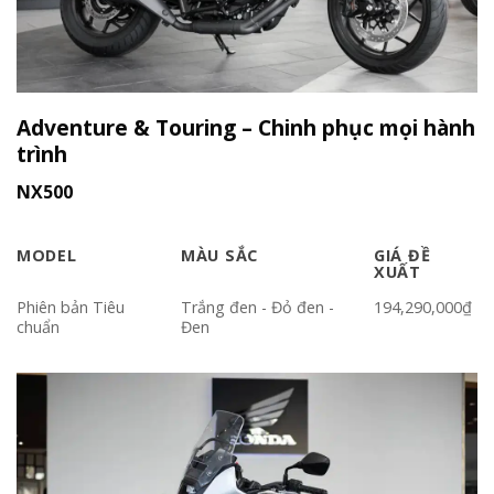
Adventure & Touring – Chinh phục mọi hành
trình
NX500
MODEL
MÀU SẮC
GIÁ ĐỀ
XUẤT
Phiên bản Tiêu
Trắng đen - Đỏ đen -
194,290,000₫
chuẩn
Đen