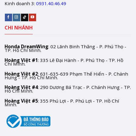
Kinh doanh 3:
0931.40.46.49
CHI NHÁNH
Honda DreamWing
: 02 Lãnh Binh Thăng - P. Phú Thọ -
TP. Hồ Chí Minh.
Hoàng Việt #1
: 335 Lê Đại Hành - P. Phú Thọ - TP. Hồ
Chí Minh.
Hoàng Việt #2
: 631-635-639 Phạm Thế Hiển - P. Chánh
Hưng - TP. Hồ Chí Minh.
Hoàng Việt #4
: 290 Dương Bá Trạc - P. Chánh Hưng - TP.
Hồ Chí Minh.
Hoàng Việt #5
: 355 Phú Lợi - P. Phú Lợi - TP. Hồ Chí
Minh.