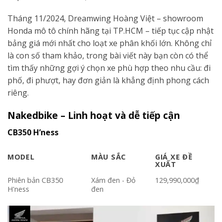
Tháng 11/2024, Dreamwing Hoàng Việt – showroom
Honda mô tô chính hãng tại TP.HCM – tiếp tục cập nhật
bảng giá mới nhất cho loạt xe phân khối lớn. Không chỉ
là con số tham khảo, trong bài viết này bạn còn có thể
tìm thấy những gợi ý chọn xe phù hợp theo nhu cầu: đi
phố, đi phượt, hay đơn giản là khẳng định phong cách
riêng.
Nakedbike – Linh hoạt và dễ tiếp cận
CB350 H’ness
MODEL
MÀU SẮC
GIÁ XE ĐỀ
XUẤT
Phiên bản CB350
Xám đen - Đỏ
129,990,000₫
H'ness
đen