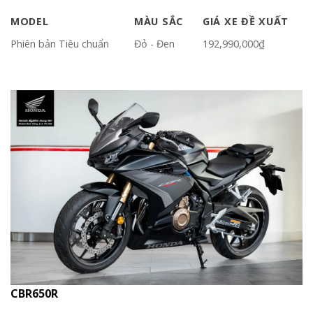
MODEL
MÀU SẮC
GIÁ XE ĐỀ XUẤT
Phiên bản Tiêu chuẩn
Đỏ - Đen
192,990,000₫
CBR650R