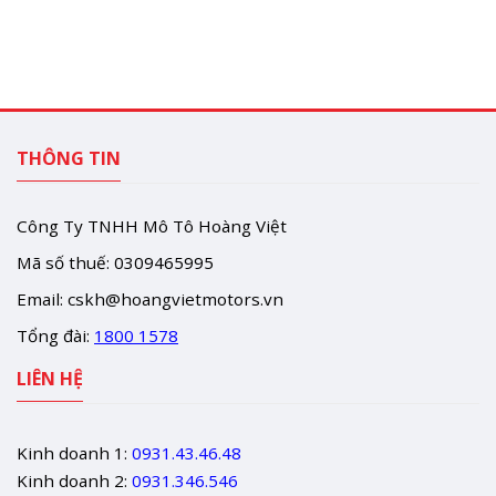
THÔNG TIN
Công Ty TNHH Mô Tô Hoàng Việt
Mã số thuế: 0309465995
Email:
cskh@hoangvietmotors.vn
Tổng đài:
1800 1578
LIÊN HỆ
Kinh doanh 1:
0931.43.46.48
Kinh doanh 2:
0931.346.546