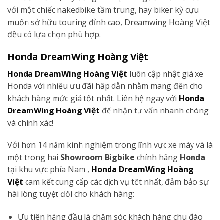
với một chiếc nakedbike tầm trung, hay biker kỳ cựu
muốn sở hữu touring đỉnh cao, Dreamwing Hoàng Việt
đều có lựa chọn phù hợp.
Honda DreamWing Hoàng Việt
Honda DreamWing Hoàng Việt
luôn cập nhật giá xe
Honda với nhiều ưu đãi hấp dẫn nhằm mang đến cho
khách hàng mức giá tốt nhất. Liên hệ ngay với
Honda
DreamWing Hoàng Việt
để nhận tư vấn nhanh chóng
và chính xác!
Với hơn 14 năm kinh nghiệm trong lĩnh vực xe máy và là
một trong hai
Showroom Bigbike
chính hãng
Honda
tại khu vực phía Nam ,
Honda DreamWing Hoàng
Việt
cam kết cung cấp các dịch vụ tốt nhất, đảm bảo sự
hài lòng tuyệt đối cho khách hàng:
Ưu tiên hàng đầu là chăm sóc khách hàng chu đáo