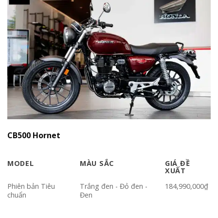
CB500 Hornet
MODEL
MÀU SẮC
GIÁ ĐỀ
XUẤT
Phiên bản Tiêu
Trắng đen - Đỏ đen -
184,990,000₫
chuẩn
Đen