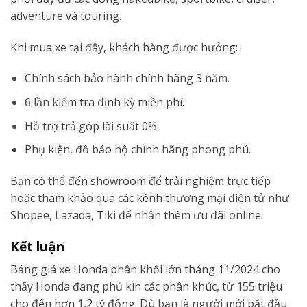
adventure và touring.
Khi mua xe tại đây, khách hàng được hưởng:
Chính sách bảo hành chính hãng 3 năm.
6 lần kiểm tra định kỳ miễn phí.
Hỗ trợ trả góp lãi suất 0%.
Phụ kiện, đồ bảo hộ chính hãng phong phú.
Bạn có thể đến showroom để trải nghiệm trực tiếp
hoặc tham khảo qua các kênh thương mại điện tử như
Shopee, Lazada, Tiki để nhận thêm ưu đãi online.
Kết luận
Bảng giá xe Honda phân khối lớn tháng 11/2024 cho
thấy Honda đang phủ kín các phân khúc, từ 155 triệu
cho đến hơn 1,2 tỷ đồng. Dù bạn là người mới bắt đầu