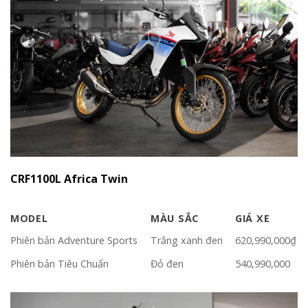
CRF1100L Africa Twin
MODEL
MÀU SẮC
GIÁ XE
Phiên bản Adventure Sports
Trắng xanh đen
620,990,000₫
Phiên bản Tiêu Chuẩn
Đỏ đen
540,990,000