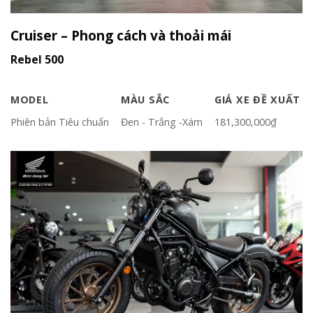
Cruiser – Phong cách và thoải mái
Rebel 500
MODEL
MÀU SẮC
GIÁ XE ĐỀ XUẤT
Phiên bản Tiêu chuẩn
Đen - Trắng -Xám
181,300,000₫