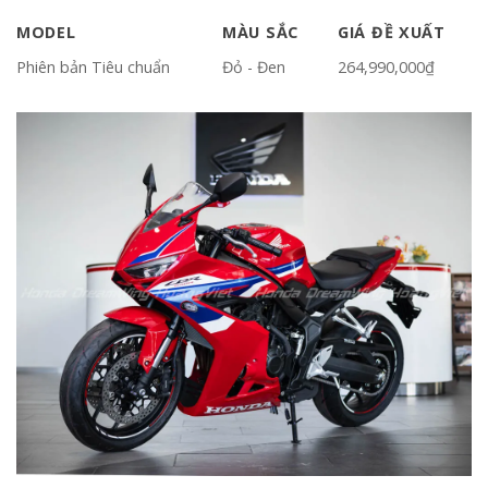
MODEL
MÀU SẮC
GIÁ ĐỀ XUẤT
Phiên bản Tiêu chuẩn
Đỏ - Đen
264,990,000₫