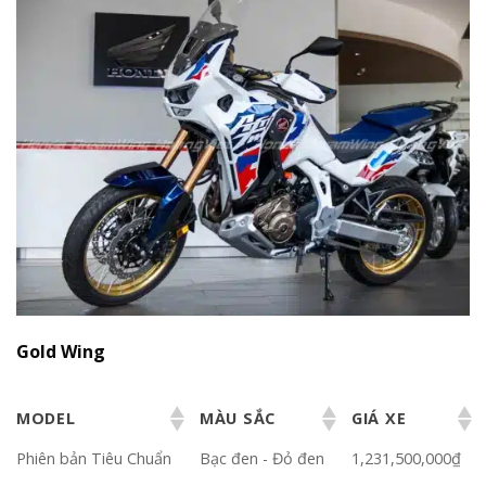
Gold Wing
MODEL
MÀU SẮC
GIÁ XE
Phiên bản Tiêu Chuẩn
Bạc đen - Đỏ đen
1,231,500,000₫