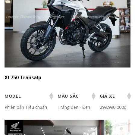
XL750 Transalp
MODEL
MÀU SẮC
GIÁ XE
Phiên bản Tiêu chuẩn
Trắng đen - Đen
299,990,000₫