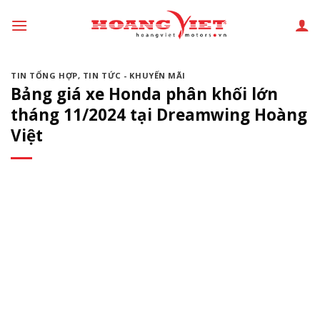
Chuyển
đến
phần
nội
TIN TỔNG HỢP
,
TIN TỨC - KHUYẾN MÃI
dung
Bảng giá xe Honda phân khối lớn
tháng 11/2024 tại Dreamwing Hoàng
Việt