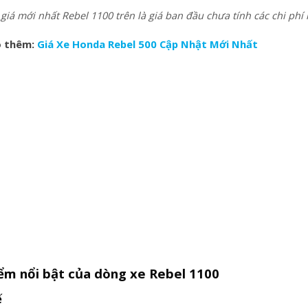
iá mới nhất Rebel 1100 trên là giá ban đầu chưa tính các chi phí
 thêm:
Giá Xe Honda Rebel 500 Cập Nhật Mới Nhất
iểm nổi bật của dòng xe Rebel 1100
ế