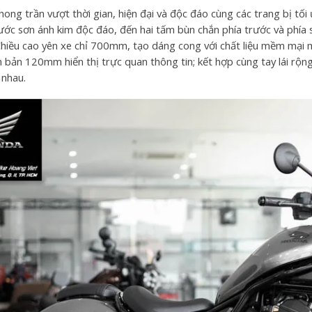
ong trần vượt thời gian, hiện đại và độc đáo cùng các trang bị tối
ớc sơn ánh kim độc đáo, đến hai tấm bùn chắn phía trước và phía
hiều cao yên xe chỉ 700mm, tạo dáng cong với chất liệu mềm mại m
 bản 120mm hiển thị trực quan thông tin; kết hợp cùng tay lái rộn
 nhau.