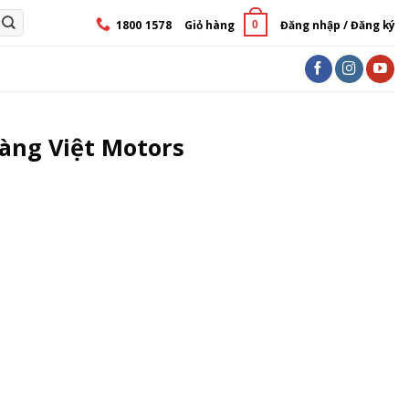
1800 1578
Giỏ hàng
Đăng nhập / Đăng ký
0
oàng Việt Motors