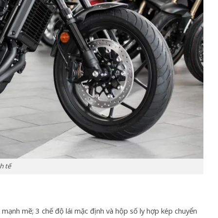
nh tế
t mạnh mẽ; 3 chế độ lái mặc định và hộp số ly hợp kép chuyển