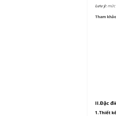
Lưu ý:
mức g
Tham khảo
II.Đặc đ
1.Thiết k