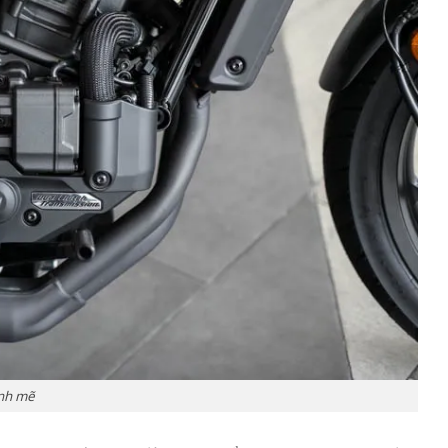
ạnh mẽ