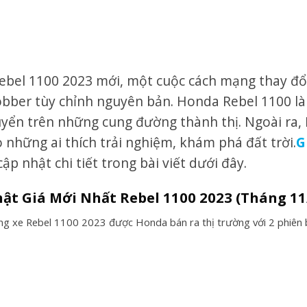
bel 1100 2023 mới, một cuộc cách mạng thay đổi
bber tùy chỉnh nguyên bản. Honda Rebel 1100 là 
uyển trên những cung đường thành thị. Ngoài ra, 
 những ai thích trải nghiệm, khám phá đất trời.
G
ập nhật chi tiết trong bài viết dưới đây.
hật Giá
Mới N
hất
Rebel 1100 2023
(Tháng 11
òng xe Rebel 1100 2023 được Honda bán ra thị trường với 2 phiên 