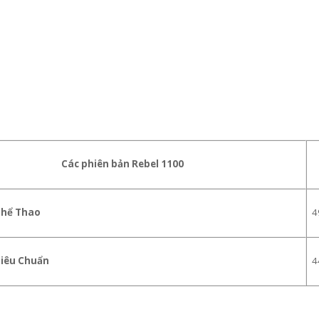
Các phiên bản Rebel 1100
Thể Thao
4
Tiêu Chuẩn
4