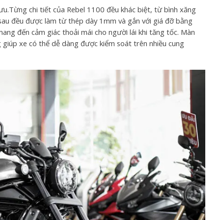
 ưu.Từng chi tiết của Rebel 1100 đều khác biệt, từ bình xăng
 sau đều được làm từ thép dày 1mm và gắn với giá đỡ bằng
ang đến cảm giác thoải mái cho người lái khi tăng tốc. Màn
g giúp xe có thể dễ dàng được kiểm soát trên nhiều cung