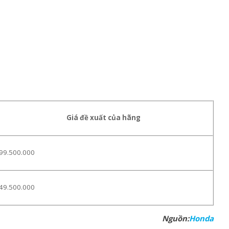
Giá đề xuất của hãng
99.500.000
49.500.000
Nguồn:
Honda