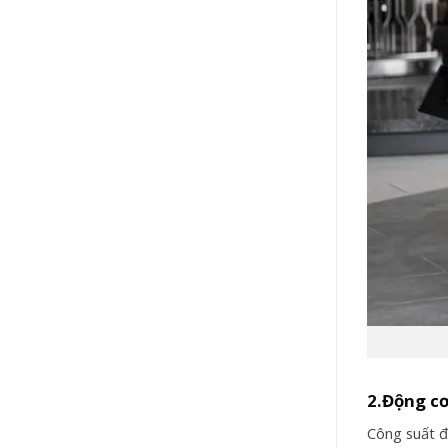
2.Động c
Công suất đ