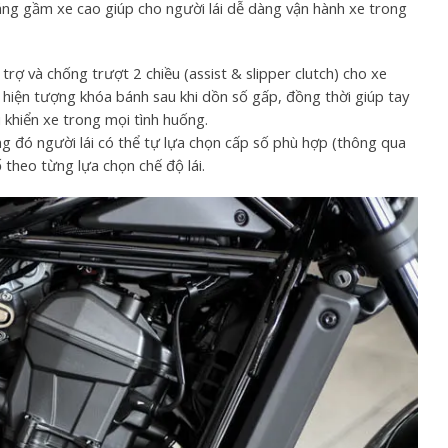
áng gầm xe cao giúp cho người lái dễ dàng vận hành xe trong
rợ và chống trượt 2 chiều (assist & slipper clutch) cho xe
n hiện tượng khóa bánh sau khi dồn số gấp, đồng thời giúp tay
u khiển xe trong mọi tình huống.
g đó người lái có thể tự lựa chọn cấp số phù hợp (thông qua
 theo từng lựa chọn chế độ lái.