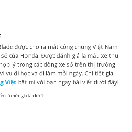
t
Blade được cho ra mắt công chúng Việt Nam
 số của Honda. Được đánh giá là mẫu xe thu
hợp lý trong các dòng xe số trên thị trường
vi vu đi học và đi làm mỗi ngày. Chi tiết
giá
g Việt
bật mí với bạn ngay bài viết dưới đây!
ẩn có mức giá lần lượt: