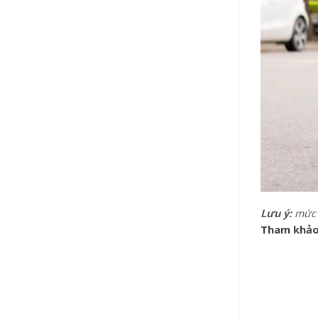
Lưu ý:
mức g
Tham khảo