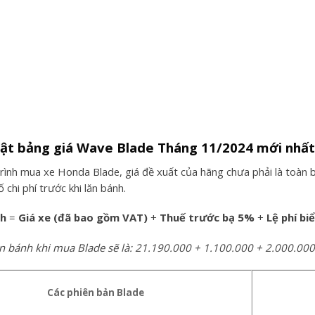
hật bảng giá Wave Blade Tháng 11/2024 mới nhất
rình mua xe Honda Blade, giá đề xuất của hãng chưa phải là toàn bộ
chi phí trước khi lăn bánh.
nh
=
Giá xe (đã bao gồm VAT)
+
Thuế trước bạ 5%
+
Lệ phí bi
lăn bánh khi mua Blade sẽ là: 21.190.000 + 1.100.000 + 2.000.0
Các phiên bản Blade