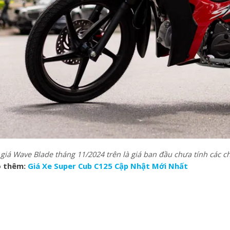
iá Wave Blade tháng 11/2024 trên là giá ban đầu chưa tính các ch
 thêm:
Giá Xe Super Cub C125 Cập Nhật Mới Nhất