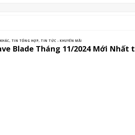
 KHÁC
,
TIN TỔNG HỢP
,
TIN TỨC - KHUYẾN MÃI
ave Blade Tháng 11/2024 Mới Nhất t