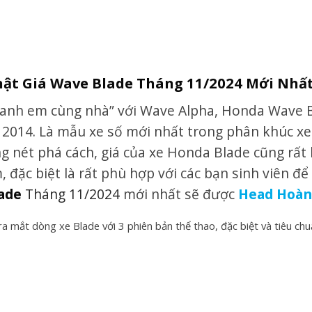
hật Giá Wave Blade Tháng 11/2024 Mới Nhấ
“anh em cùng nhà” với Wave Alpha, Honda Wave 
2014. Là mẫu xe số mới nhất trong phân khúc xe
g nét phá cách, giá của xe Honda Blade cũng rất 
 đặc biệt là rất phù hợp với các bạn sinh viên để 
lade
Tháng 11/2024
mới nhất sẽ được
Head Hoàn
a mắt dòng xe Blade với 3 phiên bản thể thao, đặc biệt và tiêu chu