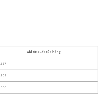
Giá đề xuất của hãng
.637
.909
.000