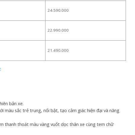
24.590.000
22.990.000
21.490.000
t
hiên bản xe.
i màu sắc trẻ trung, nổi bật, tạo cảm giác hiện đại và năng
tem thanh thoát màu vàng vuốt dọc thân xe cùng tem chữ