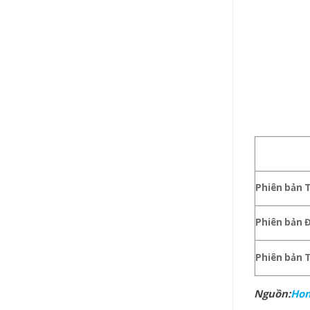
Phiên bản 
Phiên bản Đ
Phiên bản 
Nguồn:
Ho