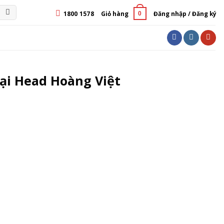
1800 1578
Giỏ hàng
Đăng nhập / Đăng ký
0
ại Head Hoàng Việt