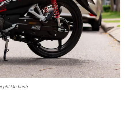
i phí lăn bánh