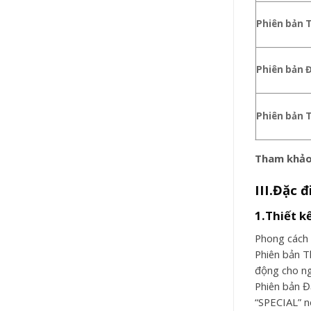
Phiên bản 
Phiên bản Đ
Phiên bản 
Tham khảo
III.Đặc 
1.Thiết k
Phong cách 
Phiên bản T
động cho ngư
Phiên bản Đ
“SPECIAL” nổ