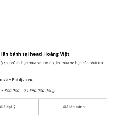
 lăn bánh tại head Hoàng Việt
 chi phí khi bạn mua xe. Do đó, khi mua xe bạn cần phải trả
ển số
+
Phí dịch vụ.
00 + 300.000 = 24.590.000 đồng.
Giá đại lý
Giá lăn bánh