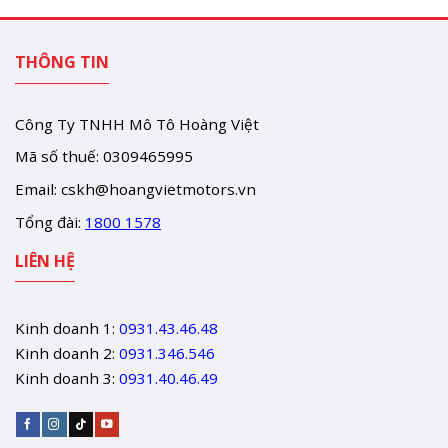
THÔNG TIN
Công Ty TNHH Mô Tô Hoàng Việt
Mã số thuế: 0309465995
Email:
cskh@hoangvietmotors.vn
Tổng đài:
1800 1578
LIÊN HỆ
Kinh doanh 1:
0931.43.46.48
Kinh doanh 2:
0931.346.546
Kinh doanh 3:
0931.40.46.49