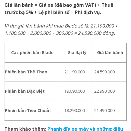
Giá lăn bánh
=
Giá xe (đã bao gồm VAT)
+
Thuế
trước bạ 5%
+
Lệ phí biển số
+
Phí dịch vụ.
Ví dụ: giá lăn bánh khi mua Blade sẽ là: 21.190.000 +
1.100.000 + 2.000.000 + 300.000 = 24.590.000 đồng.
Các phiên bản Blade
Giá đại lý
Giá lăn bánh
Phiên bản Thể Thao
21.190.000
24.590.000
Phiên bản Đặc Biệt
19.690.000
22.990.000
Phiên bản Tiêu Chuẩn
18.290.000
21.490.000
Tham khảo thêm:
Phanh đĩa xe máy và những điều