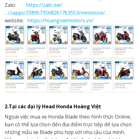
Zalo:
https://zalo.me/
…/zapps/2589573568261763553/ministore/…
website:
https://hoangvietmotors.vn/
2.Tại các đại lý Head Honda Hoàng Việt
Ngoài việc mua xe Honda Blade theo hình thức Online,
bạn có thể lựa chọn đến địa điểm trực tiếp để lựa chọn
những mẫu xe Blade phù hợp với nhu cầu của mình.