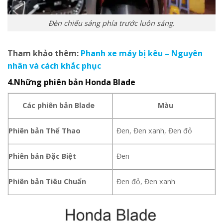
Đèn chiếu sáng phía trước luôn sáng.
Tham khảo thêm:
Phanh xe máy bị kêu – Nguyên
nhân và cách khắc phục
4.Những phiên bản Honda Blade
Các phiên bản Blade
Màu
Phiên bản Thể Thao
Đen, Đen xanh, Đen đỏ
Phiên bản Đặc Biệt
Đen
Phiên bản Tiêu Chuẩn
Đen đỏ, Đen xanh