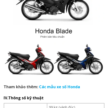
Tham khảo thêm:
Các mẫu xe số Honda
IV.Thông số kỹ thuật
99 kg (vành đúc)