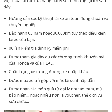
Việc mua tại các cửa hàng đại lý sẽ có những lợi ích sau
đây:
Hướng dẫn các kỹ thuật lái xe an toàn đúng chuẩn và
chuyên nghiệp.
Bảo hành 03 năm hoặc 30.000km tùy theo điều kiện
lái xe của bạn.
06 lần kiểm tra định kỳ miễn phí.
Được tham gia đầy đủ các chương trình khuyến mãi
của Honda và của HEAD.
Chất lượng xe tương đương xe nhập khẩu.
Được mua xe trả góp với mức lãi suất hấp dẫn.
Được nhận các món quà từ đại lý như áo mưa, mũ
bảo hiểm… hoặc nhiều hơn là voucher, thẻ dịch vụ
sửa chữa…