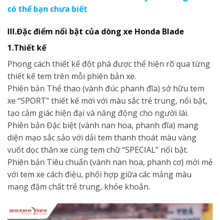
có thể bạn chưa biết
III.Đặc điểm nổi bật của dòng xe
Honda Blade
1.Thiết kế
Phong cách thiết kế đột phá được thể hiện rõ qua từng
thiết kế tem trên mỗi phiên bản xe.
Phiên bản Thể thao (vành đúc phanh đĩa) sở hữu tem
xe “SPORT” thiết kế mới với màu sắc trẻ trung, nổi bật,
tạo cảm giác hiện đại và năng động cho người lái.
Phiên bản Đặc biệt (vành nan hoa, phanh đĩa) mang
diện mạo sắc sảo với dải tem thanh thoát màu vàng
vuốt dọc thân xe cùng tem chữ “SPECIAL” nổi bật.
Phiên bản Tiêu chuẩn (vành nan hoa, phanh cơ) mới mẻ
với tem xe cách điệu, phối hợp giữa các mảng màu
mang đậm chất trẻ trung, khỏe khoắn.