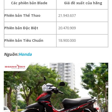
Các phiên bản Blade
Giá đề xuất của hãng
Phiên bản Thể Thao
21.943.637
Phiên bản Đặc Biệt
20.470.909
Phiên bản Tiêu Chuẩn
18.900.000
Nguồn:
Honda