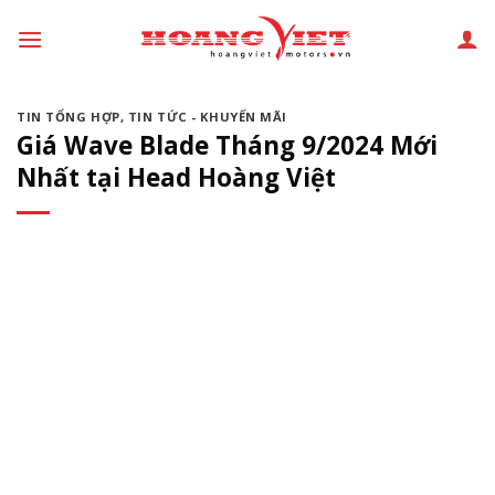
Chuyển
đến
phần
nội
TIN TỔNG HỢP
,
TIN TỨC - KHUYẾN MÃI
dung
Giá Wave Blade Tháng 9/2024 Mới
Nhất tại Head Hoàng Việt