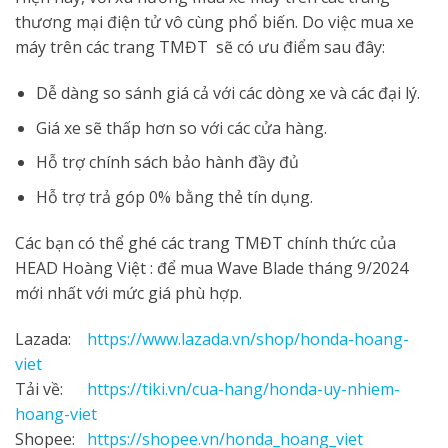
thương mại điện tử vô cùng phổ biến. Do việc mua xe
máy trên các trang TMĐT sẽ có ưu điểm sau đây:
Dễ dàng so sánh giá cả với các dòng xe và các đại lý.
Giá xe sẽ thấp hơn so với các cửa hàng.
Hỗ trợ chính sách bảo hành đầy đủ
Hỗ trợ trả góp 0% bằng thẻ tín dụng.
Các bạn có thể ghé các trang TMĐT chính thức của
HEAD Hoàng Việt : để mua Wave Blade tháng 9/2024
mới nhất với mức giá phù hợp.
Lazada:
https://www.lazada.vn/shop/honda-hoang-
viet
Tải về:
https://tiki.vn/cua-hang/honda-uy-nhiem-
hoang-viet
Shopee:
https://shopee.vn/honda_hoang_viet