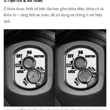
3.Tiện ích & An toàn
Ổ khóa được thiết kế hiện đại bao gồm khóa điện, khóa cổ và
khóa từ – tăng tính an toàn, dễ sử dụng và chống rỉ sét hiệu
quả.