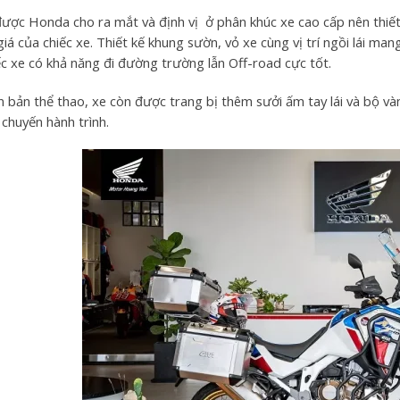
được Honda cho ra mắt và định vị ở phân khúc xe cao cấp nên thiế
á của chiếc xe. Thiết kế khung sườn, vỏ xe cùng vị trí ngồi lái man
ếc xe có khả năng đi đường trường lẫn Off-road cực tốt.
ên bản thể thao, xe còn được trang bị thêm sưởi ấm tay lái và bộ 
 chuyến hành trình.