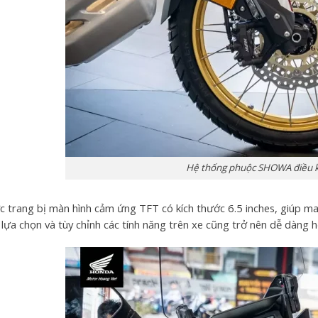
Hệ thống phuộc SHOWA điều k
 trang bị màn hình cảm ứng TFT có kích thước 6.5 inches, giúp ma
 lựa chọn và tùy chỉnh các tính năng trên xe cũng trở nên dễ dàng h