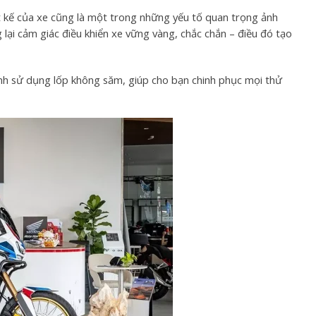
t kế của xe cũng là một trong những yếu tố quan trọng ảnh
g lại cảm giác điều khiển xe vững vàng, chắc chắn – điều đó tạo
vành sử dụng lốp không săm, giúp cho bạn chinh phục mọi thử