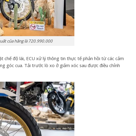
 xuất của hãng là 720.990.000
 chế độ lái, ECU xử lý thông tin thực tế phản hồi từ các cảm
ng góc cua. Tải trước lò xo ở giảm xóc sau được điều chỉnh