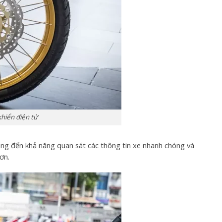
hiển điện tử
ng đến khả năng quan sát các thông tin xe nhanh chóng và
ơn.