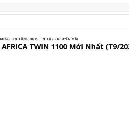
 KHÁC
,
TIN TỔNG HỢP
,
TIN TỨC - KHUYẾN MÃI
 AFRICA TWIN 1100 Mới Nhất (T9/20