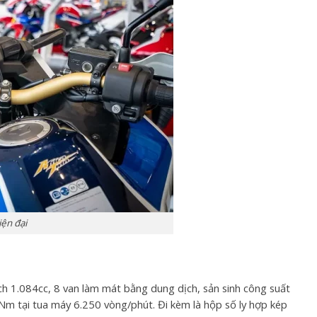
ện đại
ch 1.084cc, 8 van làm mát bằng dung dịch, sản sinh công suất
m tại tua máy 6.250 vòng/phút. Đi kèm là hộp số ly hợp kép