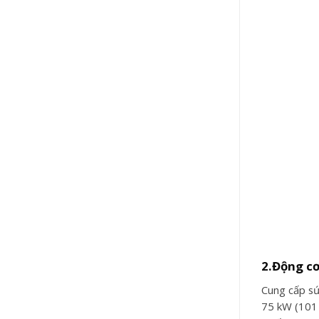
2.Động c
Cung cấp sứ
75 kW (101 