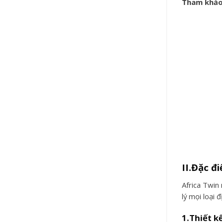
Tham khảo
II.Đặc đ
Africa Twin
lý mọi loại 
1.Thiết k