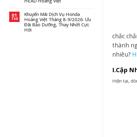
HEAD Hoàng Việt
Khuyến Mãi Dịch Vụ Honda
01
Hoàng Việt Tháng 8-9/2026: Ưu
Th8
Đãi Bảo Dưỡng, Thay Nhớt Cực
Hời
chắc chắ
thành ng
nhiêu?
H
I.Cập N
Hiện tại, d