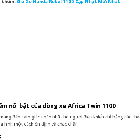
 thêm:
Giá Xe Honda Rebel 1100 Cập Nhật Mới Nhất
iểm nổi bật của dòng xe Africa Twin 1100
 mang đến cảm giác nhàn nhã cho người điều khiển chỉ bằng các t
địa hình một cách ổn định và chắc chắn.
ế