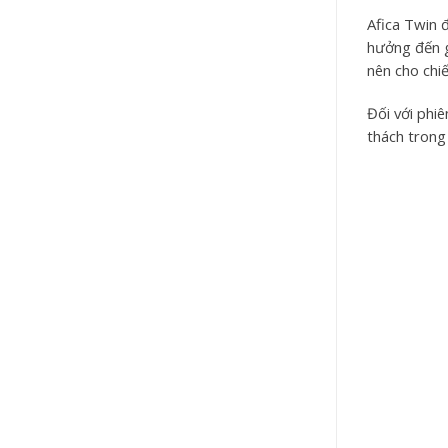
Afica Twin 
hưởng đến gi
nên cho chi
Đối với phi
thách trong