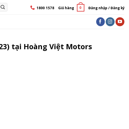
1800 1578
Giỏ hàng
Đăng nhập / Đăng ký
0
23) tại Hoàng Việt Motors