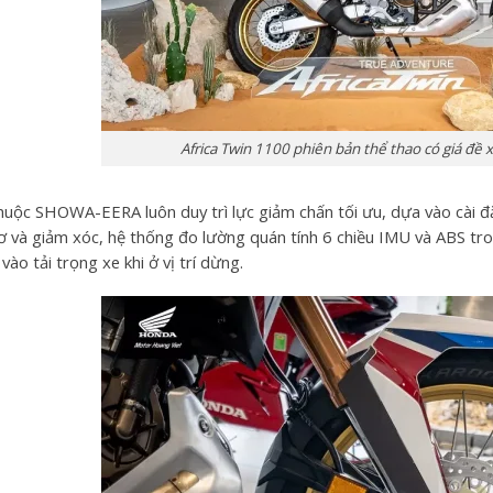
Africa Twin 1100 phiên bản thể thao có giá đề
uộc SHOWA-EERA luôn duy trì lực giảm chấn tối ưu, dựa vào cài đặt
ơ và giảm xóc, hệ thống đo lường quán tính 6 chiều IMU và ABS tro
vào tải trọng xe khi ở vị trí dừng.