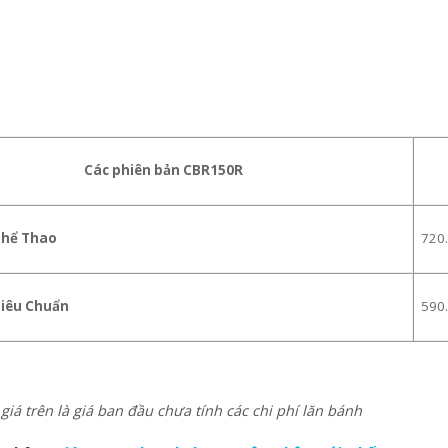
Các phiên bản CBR150R
Thể Thao
720
Tiêu Chuẩn
590
iá trên là giá ban đầu chưa tính các chi phí lăn bánh