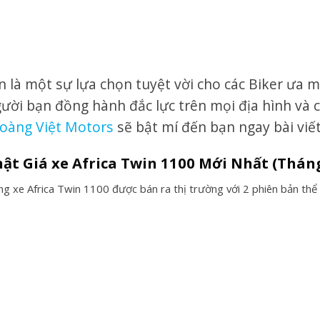
n là một sự lựa chọn tuyệt vời cho các Biker ưa 
ười bạn đồng hành đắc lực trên mọi địa hình và 
oàng Việt Motors
sẽ bật mí đến bạn ngay bài viết
hật Giá xe Africa Twin 1100 Mới N
hất (Thán
òng xe Africa Twin 1100 được bán ra thị trường với 2 phiên bản thể