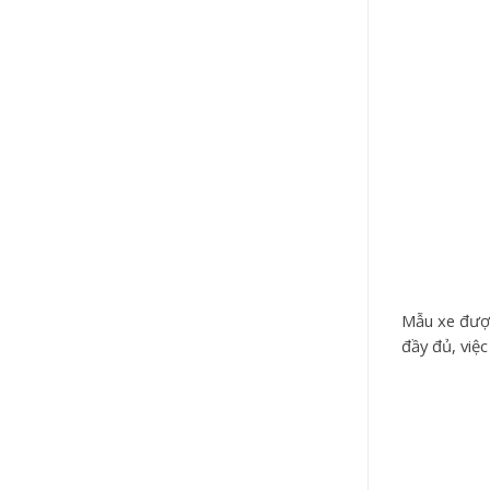
Mẫu xe được
đầy đủ, việc