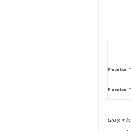
Phiên bản 
Phiên bản 
Lưu ý:
mức g