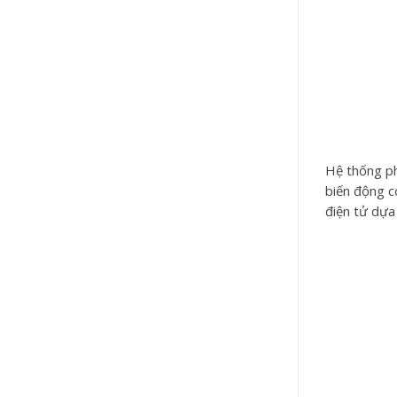
Hệ thống ph
biến động c
điện tử dựa 