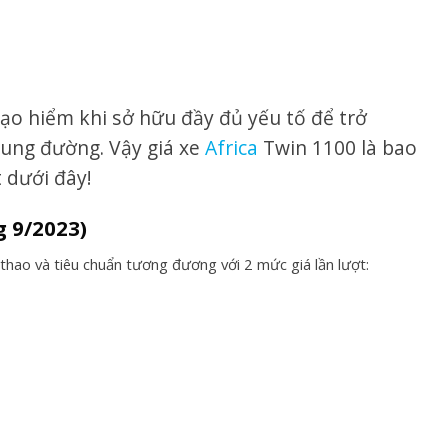
mạo hiểm khi sở hữu đầy đủ yếu tố để trở
cung đường. Vậy giá xe
Africa
Twin 1100 là bao
 dưới đây!
g 9/2023)
 thao và tiêu chuẩn tương đương với 2 mức giá lần lượt: