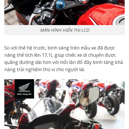
MÀN HÌNH HIỂN THỊ LCD
So với thế hệ trước, bình xăng trên mẫu xe đã được
nâng thể tích lên 17,1L giúp chiếc xe di chuyển được
quãng đường dài hơn với mỗi lần đổ đầy bình tăng khả
năng trải nghiệm thú vị cho người lái.