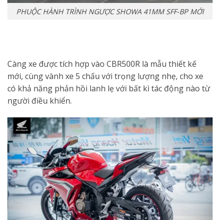
PHUỘC HÀNH TRÌNH NGƯỢC SHOWA 41MM SFF-BP MỚI
Càng xe được tích hợp vào CBR500R là mẫu thiết kế
mới, cùng vành xe 5 chấu với trọng lượng nhẹ, cho xe
có khả năng phản hồi lanh lẹ với bất kì tác động nào từ
người điều khiển.