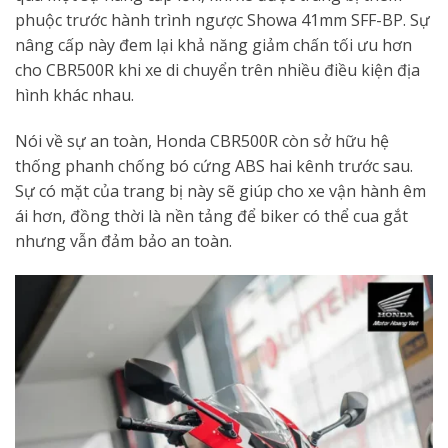
phuộc trước hành trình ngược Showa 41mm SFF-BP. Sự
nâng cấp này đem lại khả năng giảm chấn tối ưu hơn
cho CBR500R khi xe di chuyển trên nhiều điều kiện địa
hình khác nhau.
Nói về sự an toàn, Honda CBR500R còn sở hữu hệ
thống phanh chống bó cứng ABS hai kênh trước sau.
Sự có mặt của trang bị này sẽ giúp cho xe vận hành êm
ái hơn, đồng thời là nền tảng để biker có thể cua gắt
nhưng vẫn đảm bảo an toàn.