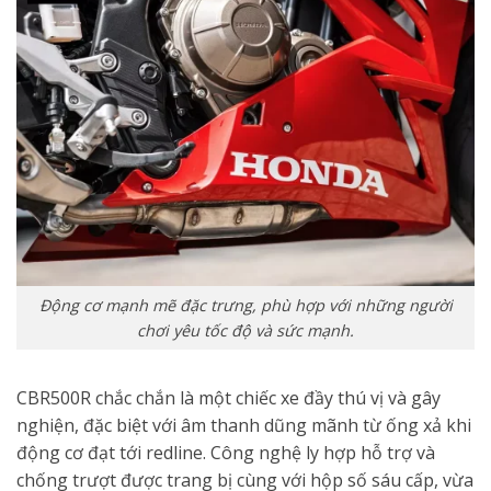
Động cơ mạnh mẽ đặc trưng, phù hợp với những người
chơi yêu tốc độ và sức mạnh.
CBR500R chắc chắn là một chiếc xe đầy thú vị và gây
nghiện, đặc biệt với âm thanh dũng mãnh từ ống xả khi
động cơ đạt tới redline. Công nghệ ly hợp hỗ trợ và
chống trượt được trang bị cùng với hộp số sáu cấp, vừa