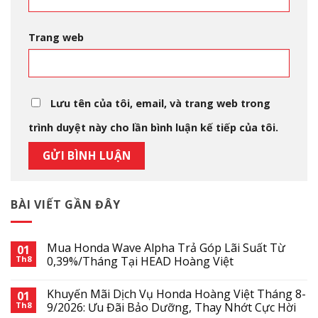
Trang web
Lưu tên của tôi, email, và trang web trong
trình duyệt này cho lần bình luận kế tiếp của tôi.
BÀI VIẾT GẦN ĐÂY
Mua Honda Wave Alpha Trả Góp Lãi Suất Từ
01
Th8
0,39%/Tháng Tại HEAD Hoàng Việt
Khuyến Mãi Dịch Vụ Honda Hoàng Việt Tháng 8-
01
Th8
9/2026: Ưu Đãi Bảo Dưỡng, Thay Nhớt Cực Hời