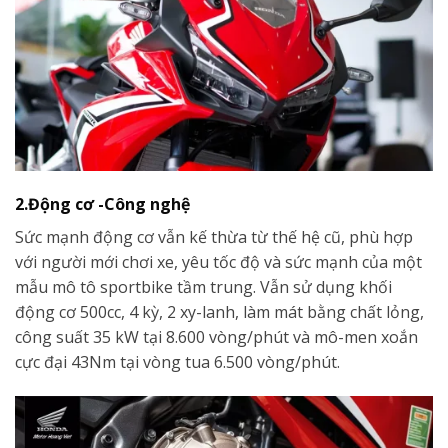
2.Động cơ -Công nghệ
Sức mạnh động cơ vẫn kế thừa từ thế hệ cũ, phù hợp
với người mới chơi xe, yêu tốc độ và sức mạnh của một
mẫu mô tô sportbike tầm trung. Vẫn sử dụng khối
động cơ 500cc, 4 kỳ, 2 xy-lanh, làm mát bằng chất lỏng,
công suất 35 kW tại 8.600 vòng/phút và mô-men xoắn
cực đại 43Nm tại vòng tua 6.500 vòng/phút.