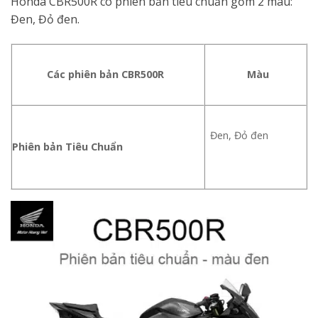
Honda CBR500R có phiên bản tiêu chuẩn gồm 2 màu:
Đen, Đỏ đen.
Các phiên bản CBR500R
Màu
Đen, Đỏ đen
Phiên bản Tiêu Chuẩn