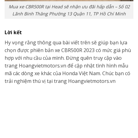
Mua xe CBR500R tại Head sẽ nhận ưu đãi hấp dẫn – Số 02
Lãnh Binh Thăng Phường 13 Quận 11, TP Hồ Chí Minh
Lời kết
Hy vọng rằng thông qua bài viết trên sẽ giúp bạn lựa
chọn được phiên bản xe CBR500R 2023 có mức giá phù
hợp với nhu cầu của mình. Đừng quên truy cập vào
trang Hoangvietmotors.vn để cập nhật tình hình mẫu
mã các dòng xe khác của Honda Việt Nam. Chúc bạn có
trải nghiệm thú vị tại trang Hoangvietmotors.vn