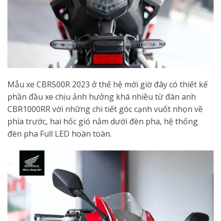
Mẫu xe CBR500R 2023 ở thế hệ mới giờ đây có thiết kế
phần đầu xe chịu ảnh hưởng khá nhiều từ đàn anh
CBR1000RR với những chi tiết góc cạnh vuốt nhọn về
phía trước, hai hốc gió nằm dưới đèn pha, hệ thống
đèn pha Full LED hoàn toàn.