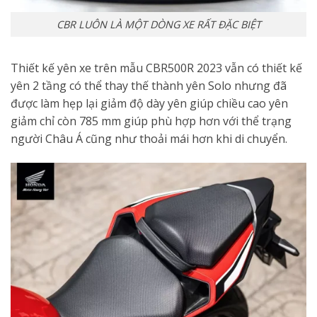
CBR LUÔN LÀ MỘT DÒNG XE RẤT ĐẶC BIỆT
Thiết kế yên xe trên mẫu CBR500R 2023 vẫn có thiết kế
yên 2 tầng có thể thay thế thành yên Solo nhưng đã
được làm hẹp lại giảm độ dày yên giúp chiều cao yên
giảm chỉ còn 785 mm giúp phù hợp hơn với thể trạng
người Châu Á cũng như thoải mái hơn khi di chuyển.