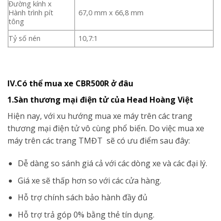
Đường kính x
Hành trình pít
67,0 mm x 66,8 mm
tông
Tỷ số nén
10,7:1
IV.Có thể mua xe CBR500R ở đâu
1.Sàn thương mại điện tử của Head Hoàng Việt
Hiện nay, với xu hướng mua xe máy trên các trang
thương mại điện tử vô cùng phổ biến. Do việc mua xe
máy trên các trang TMĐT sẽ có ưu điểm sau đây:
Dễ dàng so sánh giá cả với các dòng xe và các đại lý.
Giá xe sẽ thấp hơn so với các cửa hàng.
Hỗ trợ chính sách bảo hành đầy đủ
Hỗ trợ trả góp 0% bằng thẻ tín dụng.