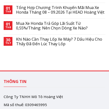
Tổng Hợp Chương Trình Khuyến Mãi Mua Xe
01
Th8
Honda Tháng 08 – 09.2026 Tại HEAD Hoàng Việt
Mua Xe Honda Trả Góp Lãi Suất Từ
01
Th8
0,55%/Tháng: Nên Chọn Dòng Xe Nào?
Khi Nào Cần Thay Lốp Xe Máy? 7 Dấu Hiệu Cho
30
Th7
Thấy Đã Đến Lúc Thay Lốp
THÔNG TIN
Công Ty TNHH Mô Tô Hoàng Việt
Mã số thuế: 0309465995