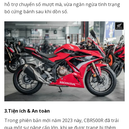
hỗ trợ chuyển số mượt mà, vừa ngăn ngừa tình trạng
bó cứng bánh sau khi dồn số.
3.Tiện ích & An toàn
Trong phiên bản mới năm 2023 này, CBR500R đã trải
qua một sự nâng cấp lớn, khi xe được trang bị thêm