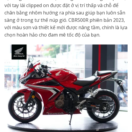
với tay lái clipped on được đặt ở vị trí thấp và chỗ để
chân bằng nhôm hướng ra phía sau giúp bạn luôn sẵn
sàng ở trong tư thế núp gió. CBR500R phiên bản 2023,
với màu sơn và thiết kế mới được nâng tầm, chính là lựa
chọn hoàn hảo cho đam mê tốc độ của bạn.