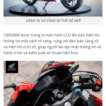
VÀNH XE VÀ CÀNG XE THẾ HỆ MỚI
CBR500R được trang bị màn hình LCD âm bản hiển thị
thông tin một cách rõ ràng, cùng với đèn báo sang số
và hiển thị vị trí số, giúp người lái cập nhật thông tin về
hành trình và kiểm soát xe thuận tiện hơn.