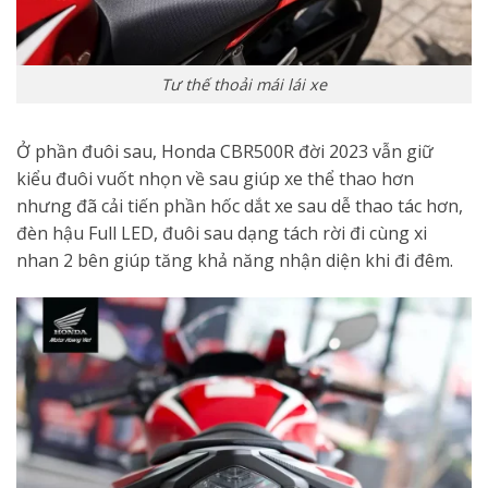
Tư thế thoải mái lái xe
Ở phần đuôi sau, Honda CBR500R đời 2023 vẫn giữ
kiểu đuôi vuốt nhọn về sau giúp xe thể thao hơn
nhưng đã cải tiến phần hốc dắt xe sau dễ thao tác hơn,
đèn hậu Full LED, đuôi sau dạng tách rời đi cùng xi
nhan 2 bên giúp tăng khả năng nhận diện khi đi đêm.