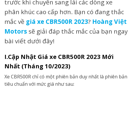
trước khi chuyển sang lái các dòng xe
phân khúc cao cấp hơn. Bạn có đang thắc
mắc về
giá xe CBR500R 2023
?
Hoàng Việt
Motors
sẽ giải đáp thắc mắc của bạn ngay
bài viết dưới đây!
I.Cập Nhật Giá xe CBR500R 2023 Mới
N
hất (Tháng 10/2023)
Xe CBR500R chỉ có một phiên bản duy nhất là phiên bản
tiêu chuẩn với mức giá như sau: