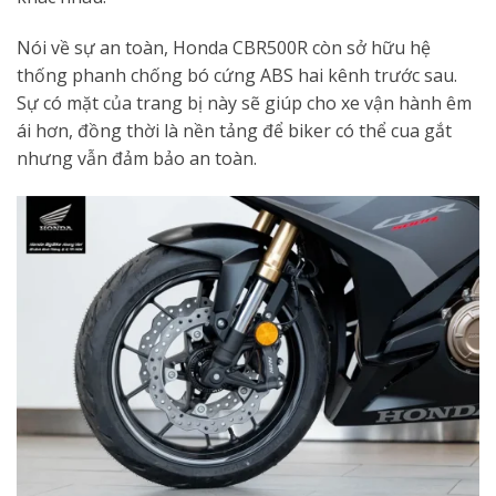
Nói về sự an toàn, Honda CBR500R còn sở hữu hệ
thống phanh chống bó cứng ABS hai kênh trước sau.
Sự có mặt của trang bị này sẽ giúp cho xe vận hành êm
ái hơn, đồng thời là nền tảng để biker có thể cua gắt
nhưng vẫn đảm bảo an toàn.