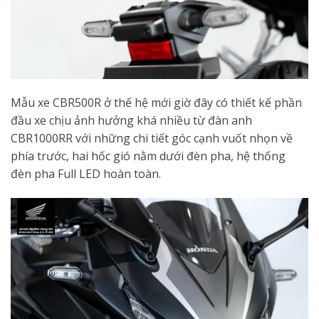
Mẫu xe CBR500R ở thế hệ mới giờ đây có thiết kế phần
đầu xe chịu ảnh hưởng khá nhiều từ đàn anh
CBR1000RR với những chi tiết góc cạnh vuốt nhọn về
phía trước, hai hốc gió nằm dưới đèn pha, hệ thống
đèn pha Full LED hoàn toàn.