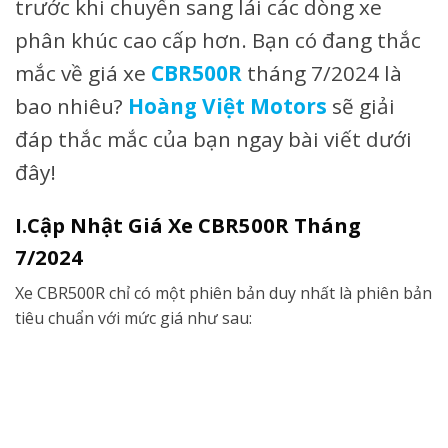
trước khi chuyển sang lái các dòng xe
phân khúc cao cấp hơn. Bạn có đang thắc
mắc về giá xe
CBR500R
tháng 7/2024 là
bao nhiêu?
Hoàng Việt Motors
sẽ giải
đáp thắc mắc của bạn ngay bài viết dưới
đây!
I.Cập Nhật Giá Xe CBR500R Tháng
7/2024
Xe CBR500R chỉ có một phiên bản duy nhất là phiên bản
tiêu chuẩn với mức giá như sau: