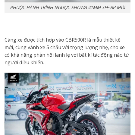
PHUỘC HÀNH TRÌNH NGƯỢC SHOWA 41MM SFF-BP MỚI
Càng xe được tích hợp vào CBR500R là mẫu thiết kế
mới, cùng vành xe 5 chấu với trọng lượng nhẹ, cho xe
có khả năng phản hồi lanh lẹ với bất kì tác động nào từ
người điều khiển.