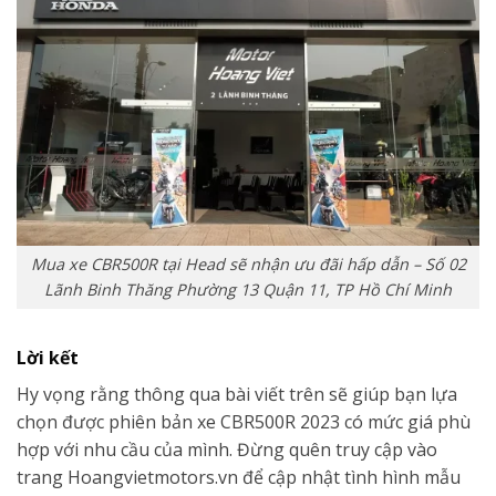
Mua xe CBR500R tại Head sẽ nhận ưu đãi hấp dẫn – Số 02
Lãnh Binh Thăng Phường 13 Quận 11, TP Hồ Chí Minh
Lời kết
Hy vọng rằng thông qua bài viết trên sẽ giúp bạn lựa
chọn được phiên bản xe CBR500R 2023 có mức giá phù
hợp với nhu cầu của mình. Đừng quên truy cập vào
trang Hoangvietmotors.vn để cập nhật tình hình mẫu