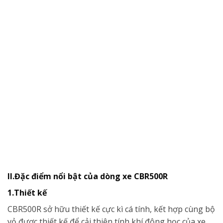
II.Đặc điểm nổi bật của dòng xe CBR500R
1.Thiết kế
CBR500R sở hữu thiết kế cực kì cá tính, kết hợp cùng bộ
vỏ được thiết kế để cải thiện tính khí động học của xe.