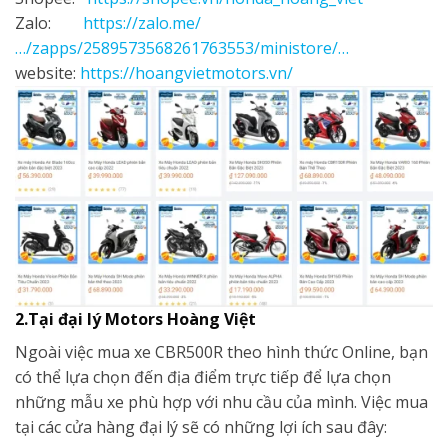
Zalo:
https://zalo.me/
…/zapps/2589573568261763553/ministore/…
website:
https://hoangvietmotors.vn/
2.Tại đại lý Motors Hoàng Việt
Ngoài việc mua xe CBR500R theo hình thức Online, bạn
có thể lựa chọn đến địa điểm trực tiếp để lựa chọn
những mẫu xe phù hợp với nhu cầu của mình. Việc mua
tại các cửa hàng đại lý sẽ có những lợi ích sau đây: