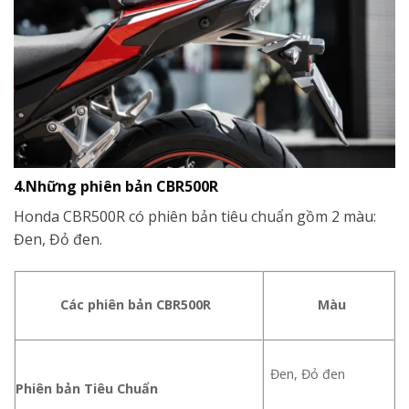
4.Những phiên bản CBR500R
Honda CBR500R có phiên bản tiêu chuẩn gồm 2 màu:
Đen, Đỏ đen.
Các phiên bản CBR500R
Màu
Đen, Đỏ đen
Phiên bản Tiêu Chuẩn