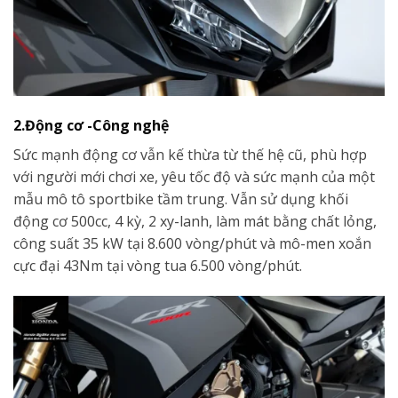
2.Động cơ -Công nghệ
Sức mạnh động cơ vẫn kế thừa từ thế hệ cũ, phù hợp
với người mới chơi xe, yêu tốc độ và sức mạnh của một
mẫu mô tô sportbike tầm trung. Vẫn sử dụng khối
động cơ 500cc, 4 kỳ, 2 xy-lanh, làm mát bằng chất lỏng,
công suất 35 kW tại 8.600 vòng/phút và mô-men xoắn
cực đại 43Nm tại vòng tua 6.500 vòng/phút.