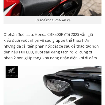
Tư thế thoải mái lái xe
Ở phần đuôi sau, Honda CBR500R đời 2023 vẫn giữ
kiểu đuôi vuốt nhọn về sau giúp xe thể thao hơn
nhưng đã cải tiến phần hốc dắt xe sau dễ thao tác hơn,
đèn hậu Full LED, đuôi sau dạng tách rời đi cùng xi
nhan 2 bên giúp tăng khả năng nhận diện khi đi đêm.