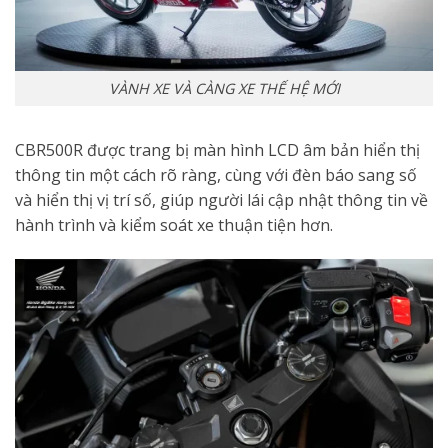
VÀNH XE VÀ CÀNG XE THẾ HỆ MỚI
CBR500R được trang bị màn hình LCD âm bản hiển thị
thông tin một cách rõ ràng, cùng với đèn báo sang số
và hiển thị vị trí số, giúp người lái cập nhật thông tin về
hành trình và kiểm soát xe thuận tiện hơn.