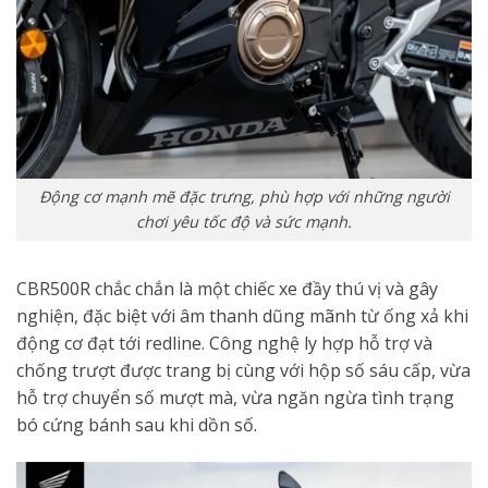
Động cơ mạnh mẽ đặc trưng, phù hợp với những người
chơi yêu tốc độ và sức mạnh.
CBR500R chắc chắn là một chiếc xe đầy thú vị và gây
nghiện, đặc biệt với âm thanh dũng mãnh từ ống xả khi
động cơ đạt tới redline. Công nghệ ly hợp hỗ trợ và
chống trượt được trang bị cùng với hộp số sáu cấp, vừa
hỗ trợ chuyển số mượt mà, vừa ngăn ngừa tình trạng
bó cứng bánh sau khi dồn số.