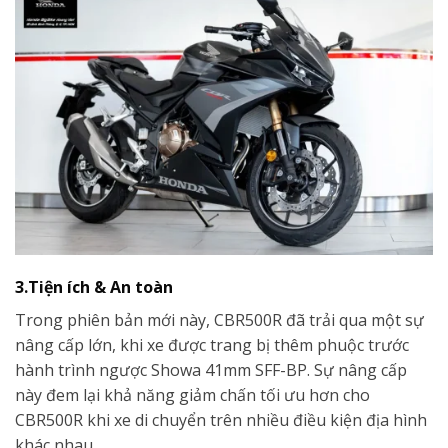
3.Tiện ích & An toàn
Trong phiên bản mới này, CBR500R đã trải qua một sự
nâng cấp lớn, khi xe được trang bị thêm phuộc trước
hành trình ngược Showa 41mm SFF-BP. Sự nâng cấp
này đem lại khả năng giảm chấn tối ưu hơn cho
CBR500R khi xe di chuyển trên nhiều điều kiện địa hình
khác nhau.