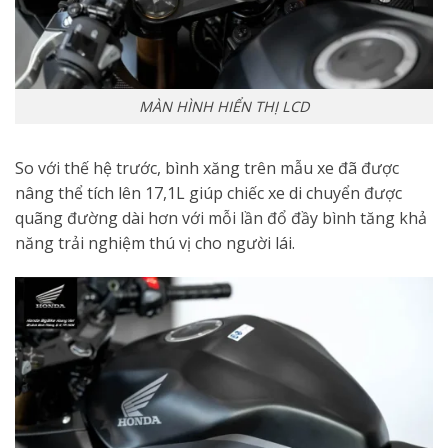
MÀN HÌNH HIỂN THỊ LCD
So với thế hệ trước, bình xăng trên mẫu xe đã được
nâng thể tích lên 17,1L giúp chiếc xe di chuyển được
quãng đường dài hơn với mỗi lần đổ đầy bình tăng khả
năng trải nghiệm thú vị cho người lái.