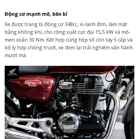
Động cơ mạnh mẽ, bền bỉ
Xe được trang bị động cơ 348cc, xi-lanh đơn, làm mát
bằng không khí, cho công suất cực đại 15,5 kW và mô-
men xoắn 30 Nm. Kết hợp cùng hộp số côn tay 5 cấp và
bộ ly hợp chống trượt, xe đem lại trải nghiệm vận hành
mượt mà.