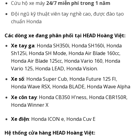
Cứu hộ xe máy
24/7 miễn phí trong 1 năm
Đội ngũ kỹ thuật viên tay nghề cao, được đào tạo
chuẩn Honda
Các dòng xe đang phân phối tại HEAD Hoàng Việt:
Xe tay ga
:
Honda SH350i
,
Honda SH160i
,
Honda
Sh125i
,
Honda SH Mode
,
Honda Air Blade 160cc
,
Honda Air Blade 125cc
,
Honda Vario 160
,
Honda
Vario 125
,
Honda LEAD
,
Honda Vision
.
Xe số
:
Honda Super Cub
,
Honda Future 125 FI
,
Honda Wave RSX
,
Honda BLADE
,
Honda Wave Alpha
Xe côn tay
:
Honda CB350 H’ness
,
Honda CBR150R
,
Honda Winner X
Xe điện
:
Honda ICON e
,
Honda Cuv E
Hệ thống cửa hàng HEAD Hoàng Việt: