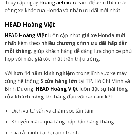
Truy cập ngay
Hoangvietmotors.vn
để xem thêm các
dòng xe khác của Honda và nhận ưu đãi mới nhất.
HEAD Hoàng Việt
HEAD Hoàng Việt
luôn cập nhật
giá xe Honda mới
nhất
kèm theo
nhiều chương trình ưu đãi hấp dẫn
mỗi tháng
, giúp khách hàng dễ dàng lựa chọn xe phù
hợp với mức giá tốt nhất trên thị trường.
Với
hơn 14 năm kinh nghiệm
trong lĩnh vực xe máy
cùng hệ thống
5 cửa hàng lớn
tại TP. Hồ Chí Minh và
Bình Dương,
HEAD Hoàng Việt
luôn đặt
sự hài lòng
của khách hàng
lên hàng đầu với các cam kết:
Dịch vụ tư vấn và chăm sóc tận tâm
Khuyến mãi – quà tặng hấp dẫn hàng tháng
Giá cả minh bạch, cạnh tranh