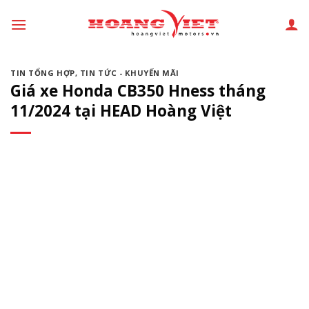
Chuyển
đến
phần
nội
TIN TỔNG HỢP
,
TIN TỨC - KHUYẾN MÃI
dung
Giá xe Honda CB350 Hness tháng
11/2024 tại HEAD Hoàng Việt