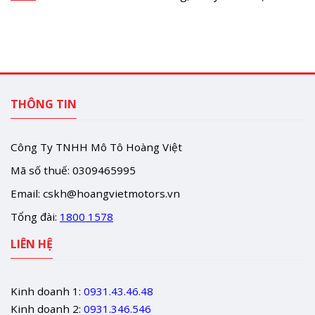
THÔNG TIN
Công Ty TNHH Mô Tô Hoàng Việt
Mã số thuế: 0309465995
Email:
cskh@hoangvietmotors.vn
Tổng đài:
1800 1578
LIÊN HỆ
Kinh doanh 1:
0931.43.46.48
Kinh doanh 2:
0931.346.546