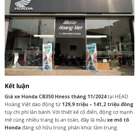
Kết luận
Giá xe Honda CB350 Hness tháng 11/2024
tại HEAD
Hoàng Việt dao động từ
129,9 triệu – 141,2 triệu đồng
tùy chi phí lăn bánh. Với thiết kế cổ điển, động cơ mạnh
mẽ cùng nhiều trang bị an toàn, đây là mẫu
xe mô tô
Honda
đáng sở hữu trong phân khúc tầm trung.