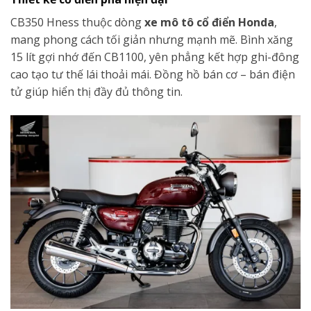
CB350 Hness thuộc dòng
xe mô tô cổ điển Honda
,
mang phong cách tối giản nhưng mạnh mẽ. Bình xăng
15 lít gợi nhớ đến CB1100, yên phẳng kết hợp ghi-đông
cao tạo tư thế lái thoải mái. Đồng hồ bán cơ – bán điện
tử giúp hiển thị đầy đủ thông tin.