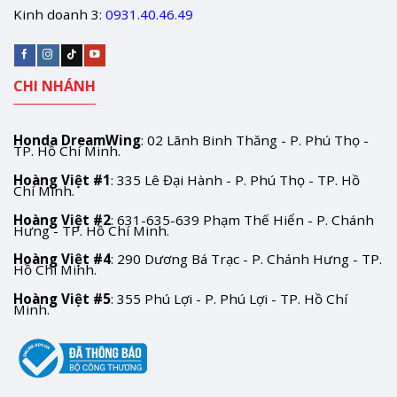
Kinh doanh 3:
0931.40.46.49
CHI NHÁNH
Honda DreamWing
: 02 Lãnh Binh Thăng - P. Phú Thọ -
TP. Hồ Chí Minh.
Hoàng Việt #1
: 335 Lê Đại Hành - P. Phú Thọ - TP. Hồ
Chí Minh.
Hoàng Việt #2
: 631-635-639 Phạm Thế Hiển - P. Chánh
Hưng - TP. Hồ Chí Minh.
Hoàng Việt #4
: 290 Dương Bá Trạc - P. Chánh Hưng - TP.
Hồ Chí Minh.
Hoàng Việt #5
: 355 Phú Lợi - P. Phú Lợi - TP. Hồ Chí
Minh.