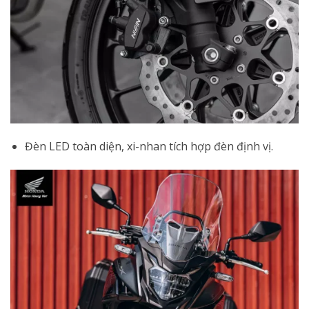
Đèn LED toàn diện, xi-nhan tích hợp đèn định vị.