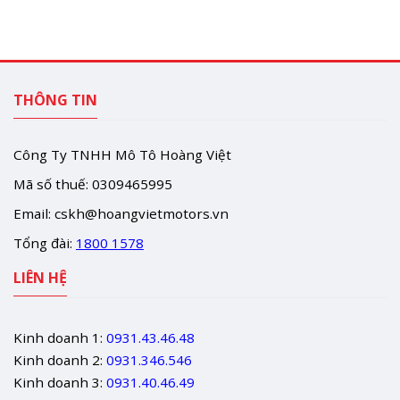
THÔNG TIN
Công Ty TNHH Mô Tô Hoàng Việt
Mã số thuế: 0309465995
Email:
cskh@hoangvietmotors.vn
Tổng đài:
1800 1578
LIÊN HỆ
Kinh doanh 1:
0931.43.46.48
Kinh doanh 2:
0931.346.546
Kinh doanh 3:
0931.40.46.49