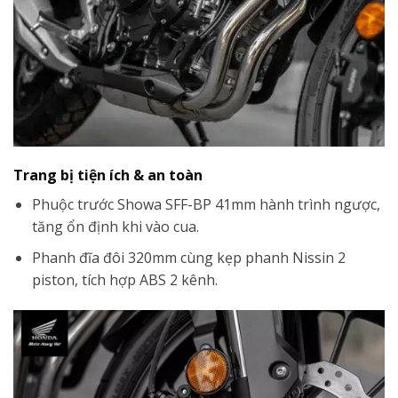
Trang bị tiện ích & an toàn
Phuộc trước Showa SFF-BP 41mm hành trình ngược,
tăng ổn định khi vào cua.
Phanh đĩa đôi 320mm cùng kẹp phanh Nissin 2
piston, tích hợp ABS 2 kênh.