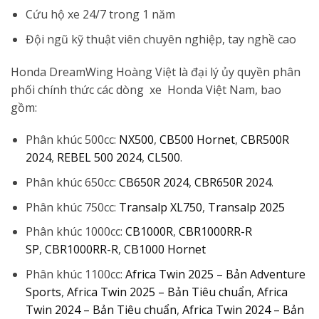
Cứu hộ xe 24/7 trong 1 năm
Đội ngũ kỹ thuật viên chuyên nghiệp, tay nghề cao
Honda DreamWing Hoàng Việt là đại lý ủy quyền phân
phối chính thức các dòng xe Honda Việt Nam, bao
gồm:
Phân khúc 500cc:
NX500
,
CB500 Hornet
,
CBR500R
2024
,
REBEL 500 2024
,
CL500
.
Phân khúc 650cc:
CB650R 2024
,
CBR650R 2024
.
Phân khúc 750cc:
Transalp XL750
,
Transalp 2025
Phân khúc 1000cc:
CB1000R
,
CBR1000RR-R
SP
,
CBR1000RR-R
,
CB1000 Hornet
Phân khúc 1100cc:
Africa Twin 2025 – Bản Adventure
Sports
,
Africa Twin 2025 – Bản Tiêu chuẩn
,
Africa
Twin 2024 – Bản Tiêu chuẩn
,
Africa Twin 2024 – Bản