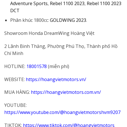
Adventure Sports
,
Rebel 1100 2023
,
Rebel 1100 2023
DCT
Phân khúc 1800cc:
GOLDWING 2023
.
Showroom Honda DreamWing Hoàng Việt
2 Lãnh Binh Thăng, Phường Phú Thọ, Thành phố Hồ
Chí Minh
HOTLINE:
18001578
(miễn phí)
WEBSITE:
https://hoangvietmotors.vn/
MUA HÀNG:
https://hoangvietmotors.com.vn/
YOUTUBE:
https://www.youtube.com/@hoangvietmotorshvm9207
TIKTOK:
https://www.tiktok.com/@hoangvietmotors