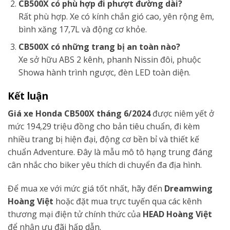
CB500X có phù hợp đi phượt đường dài?
Rất phù hợp. Xe có kính chắn gió cao, yên rộng êm,
bình xăng 17,7L và động cơ khỏe.
CB500X có những trang bị an toàn nào?
Xe sở hữu ABS 2 kênh, phanh Nissin đôi, phuộc
Showa hành trình ngược, đèn LED toàn diện.
Kết luận
Giá xe Honda CB500X tháng 6/2024
được niêm yết ở
mức 194,29 triệu đồng cho bản tiêu chuẩn, đi kèm
nhiều trang bị hiện đại, động cơ bền bỉ và thiết kế
chuẩn Adventure. Đây là mẫu mô tô hạng trung đáng
cân nhắc cho biker yêu thích di chuyển đa địa hình.
Để mua xe với mức giá tốt nhất, hãy đến
Dreamwing
Hoàng Việt
hoặc đặt mua trực tuyến qua các kênh
thương mại điện tử chính thức của
HEAD Hoàng Việt
để nhận ưu đãi hấp dẫn.