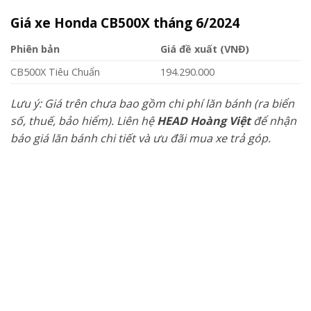
Giá xe Honda CB500X tháng 6/2024
Phiên bản
Giá đề xuất (VNĐ)
CB500X Tiêu Chuẩn
194.290.000
Lưu ý: Giá trên chưa bao gồm chi phí lăn bánh (ra biển
số, thuế, bảo hiểm). Liên hệ
HEAD Hoàng Việt
để nhận
báo giá lăn bánh chi tiết và ưu đãi mua xe trả góp.