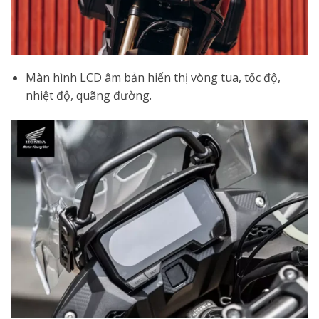
Màn hình LCD âm bản hiển thị vòng tua, tốc độ,
nhiệt độ, quãng đường.