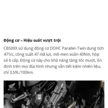
Động cơ – Hiệu suất vượt trội
CB500X sử dụng động cơ DOHC Parallel-Twin dung tích
471cc, công suất 47 mã lực, mô-men xoắn 43Nm, hộp
số 6 cấp. Động cơ này cho khả năng tăng tốc mượt, ổn
định trên mọi địa hình nhưng vẫn tiết kiệm nhiên liệu,
chỉ 3,59L/100km.