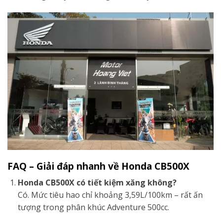
FAQ – Giải đáp nhanh về Honda CB500X
Honda CB500X có tiết kiệm xăng không?
Có. Mức tiêu hao chỉ khoảng 3,59L/100km – rất ấn
tượng trong phân khúc Adventure 500cc.