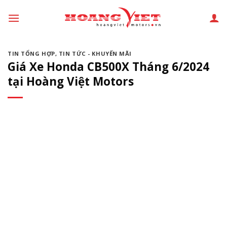
Chuyển
đến
phần
nội
TIN TỔNG HỢP
,
TIN TỨC - KHUYẾN MÃI
dung
Giá Xe Honda CB500X Tháng 6/2024
tại Hoàng Việt Motors