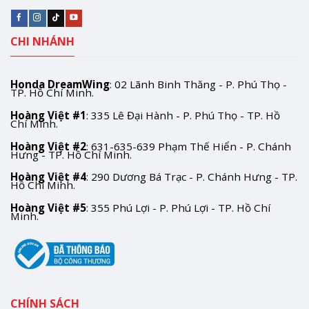
CHI NHÁNH
Honda DreamWing
: 02 Lãnh Binh Thăng - P. Phú Thọ -
TP. Hồ Chí Minh.
Hoàng Việt #1
: 335 Lê Đại Hành - P. Phú Thọ - TP. Hồ
Chí Minh.
Hoàng Việt #2
: 631-635-639 Phạm Thế Hiển - P. Chánh
Hưng - TP. Hồ Chí Minh.
Hoàng Việt #4
: 290 Dương Bá Trạc - P. Chánh Hưng - TP.
Hồ Chí Minh.
Hoàng Việt #5
: 355 Phú Lợi - P. Phú Lợi - TP. Hồ Chí
Minh.
CHÍNH SÁCH