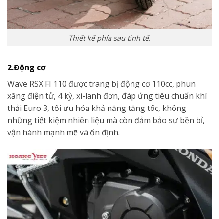
Thiết kế phía sau tinh tế.
2.Động cơ
Wave RSX FI 110 được trang bị động cơ 110cc, phun
xăng điện tử, 4 kỳ, xi-lanh đơn, đáp ứng tiêu chuẩn khí
thải Euro 3, tối ưu hóa khả năng tăng tốc, không
những tiết kiệm nhiên liệu mà còn đảm bảo sự bền bỉ,
vận hành mạnh mẽ và ổn định.