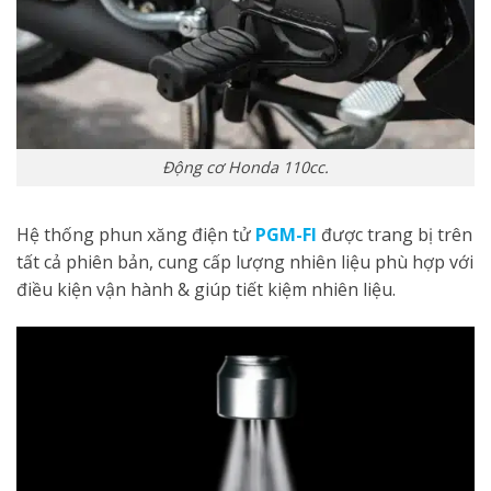
Động cơ Honda 110cc.
Hệ thống phun xăng điện tử
PGM-FI
được trang bị trên
tất cả phiên bản, cung cấp lượng nhiên liệu phù hợp với
điều kiện vận hành & giúp tiết kiệm nhiên liệu.