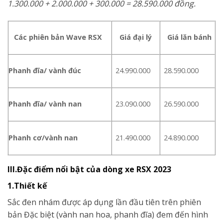
1.300.000 + 2.000.000 + 300.000 = 28.590.000 đồng.
Các phiên bản Wave RSX
Giá đại lý
Giá lăn bánh
Phanh đĩa/ vành đúc
24.990.000
28.590.000
Phanh đĩa/ vành nan
23.090.000
26.590.000
Phanh cơ/vành nan
21.490.000
24.890.000
III.Đặc điểm nổi bật của dòng xe RSX 2023
1.Thiết kế
Sắc đen nhám được áp dụng lần đầu tiên trên phiên
bản Đặc biệt (vành nan hoa, phanh đĩa) đem đến hình