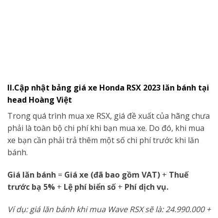
II.Cập nhật bảng giá xe Honda RSX 2023 lăn bánh tại
head Hoàng Việt
Trong quá trình mua xe RSX, giá đề xuất của hãng chưa
phải là toàn bộ chi phí khi bạn mua xe. Do đó, khi mua
xe bạn cần phải trả thêm một số chi phí trước khi lăn
bánh.
Giá lăn bánh
=
Giá xe (đã bao gồm VAT)
+
Thuế
trước bạ 5%
+
Lệ phí biển số
+
Phí dịch vụ.
Ví dụ: giá lăn bánh khi mua Wave RSX sẽ là: 24.990.000 +