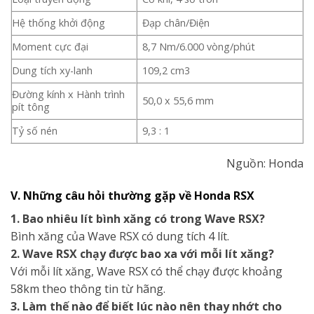
Hệ thống khởi động
Đạp chân/Điện
Moment cực đại
8,7 Nm/6.000 vòng/phút
Dung tích xy-lanh
109,2 cm3
Đường kính x Hành trình
50,0 x 55,6 mm
pít tông
Tỷ số nén
9,3 : 1
Nguồn: Honda
V. Những câu hỏi thường gặp về Honda RSX
1.
Bao nhiêu lít bình xăng có trong Wave RSX?
Bình xăng của Wave RSX có dung tích 4 lít.
2. Wave RSX chạy được bao xa với mỗi lít xăng?
Với mỗi lít xăng, Wave RSX có thể chạy được khoảng
58km theo thông tin từ hãng.
3. Làm thế nào để biết lúc nào nên thay nhớt cho