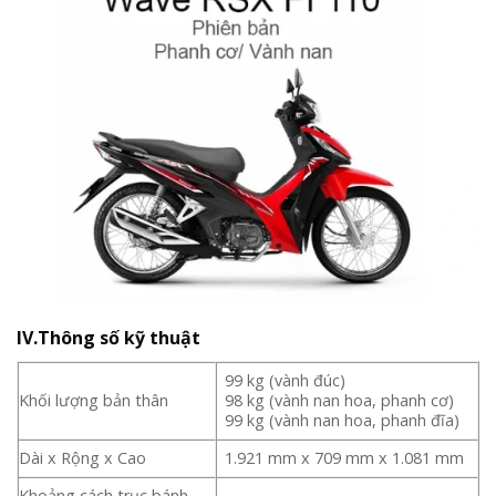
IV.Thông số kỹ thuật
99 kg (vành đúc)
Khối lượng bản thân
98 kg (vành nan hoa, phanh cơ)
99 kg (vành nan hoa, phanh đĩa)
Dài x Rộng x Cao
1.921 mm x 709 mm x 1.081 mm
Khoảng cách trục bánh