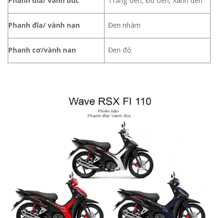
Phanh đĩa/ vành đúc
Trắng đen, Đỏ đen, Xanh đen
Phanh đĩa/ vành nan
Đen nhám
Phanh cơ/vành nan
Đen đỏ