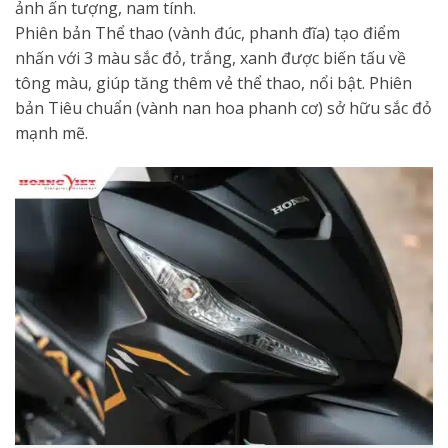
ảnh ấn tượng, nam tính.
Phiên bản Thể thao (vành đúc, phanh đĩa) tạo điểm
nhấn với 3 màu sắc đỏ, trắng, xanh được biến tấu về
tông màu, giúp tăng thêm vẻ thể thao, nổi bật. Phiên
bản Tiêu chuẩn (vành nan hoa phanh cơ) sở hữu sắc đỏ
mạnh mẽ.