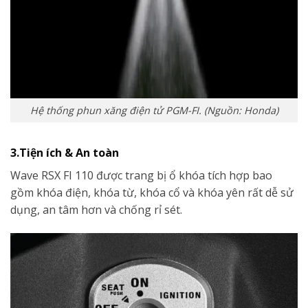
Hệ thống phun xăng điện tử PGM-FI. (Nguồn: Honda)
3.Tiện ích & An toàn
Wave RSX FI 110 được trang bị ổ khóa tích hợp bao
gồm khóa điện, khóa từ, khóa cổ và khóa yên rất dễ sử
dụng, an tâm hơn và chống rỉ sét.