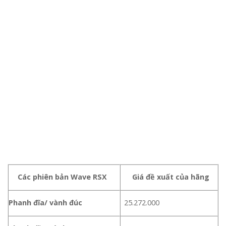
Các phiên bản Wave RSX
Giá đề xuất của hãng
Phanh đĩa/ vành đúc
25.272.000