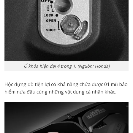
Ổ khóa hiện đại 4 trong 1. (Nguồn: Honda)
Hộc đựng đồ tiện lợi có khả năng chứa được 01 mũ bảo
hiểm nửa đầu cùng những vật dụng cá nhân khác.