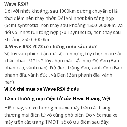
Wave RSX?
Đối với nhớt khoáng, sau 1000km đường chuyến đi là
thời điểm nên thay nhớt. Đối với nhớt bán tổng hợp
(Semi-synthetic), nên thay sau khoảng 1500-2000km. Và
đối với nhớt full tổng hợp (Full-synthetic), nên thay sau
khoảng 2500-3000km.
4. Wave RSX 2023 có những màu sắc nào?
Sẽ tùy vào phiên bản mà sẽ có những tùy chọn màu sắc
khác nhau. Một số tùy chọn màu sắc như Đỏ đen (Bản
phanh cơ, vành nan), Đỏ đen, trắng đen, xanh đen (Bản
phanh đĩa, vành đúc), và Đen (Bản phanh đĩa, vành
nan).
VI.Có thể mua xe Wave RSX ở đâu
1.Sàn thương mại điện tử của Head Hoàng Việt
Hiện nay, với xu hướng mua xe máy trên các trang
thương mại điện tử vô cùng phổ biến. Do việc mua xe
máy trên các trang TMĐT sẽ có ưu điểm sau đây: