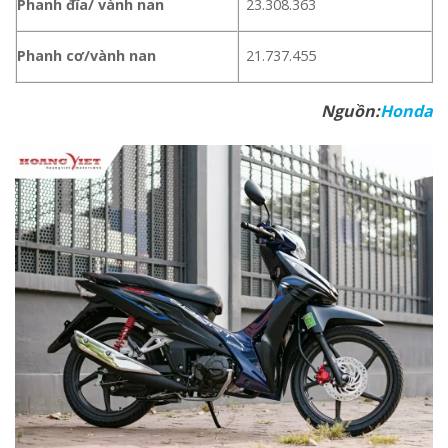
Phanh đĩa/ vành nan
23.308.363
Phanh cơ/vành nan
21.737.455
Nguồn:
Honda