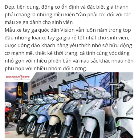
Đẹp, tiện dụng, động cơ ổn định và đặc biệt giá thành
phải chăng là những điều kiện “cần phải có” đối với các
mẫu xe ga dành cho sinh viên.
Mẫu xe tay ga quốc dân Vision vẫn luôn nằm trong top
đầu những loại xe tay ga giá rẻ tốt nhất cho sinh viên,
được đông đảo khách hàng yêu thích nhờ sở hữu động
cơ mạnh mẽ, thiết kế thời trang, cá tính cùng vóc dáng
nhỏ gọn với nhiều phiên bản và màu sắc khác nhau nên
phù hợp với nhiều nhóm đối tượng.