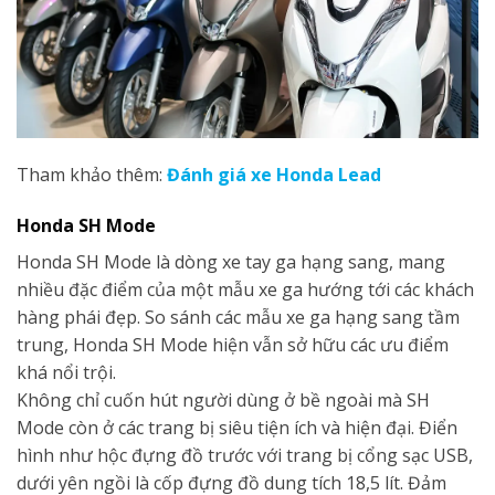
Tham khảo thêm:
Đánh giá xe Honda Lead
Honda
SH Mode
Honda SH Mode là dòng xe tay ga hạng sang, mang
nhiều đặc điểm của một mẫu xe ga hướng tới các khách
hàng phái đẹp. So sánh các mẫu xe ga hạng sang tầm
trung, Honda SH Mode hiện vẫn sở hữu các ưu điểm
khá nổi trội.
Không chỉ cuốn hút người dùng ở bề ngoài mà SH
Mode còn ở các trang bị siêu tiện ích và hiện đại. Điển
hình như hộc đựng đồ trước với trang bị cổng sạc USB,
dưới yên ngồi là cốp đựng đồ dung tích 18,5 lít. Đảm