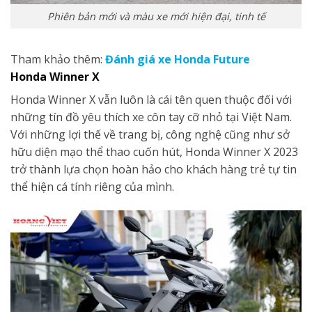
Phiên bản mới và màu xe mới hiện đại, tinh tế
Tham khảo thêm:
Đánh giá xe Honda Future
Honda Winner X
Honda Winner X vẫn luôn là cái tên quen thuộc đối với
những tín đồ yêu thích xe côn tay cỡ nhỏ tại Việt Nam.
Với những lợi thế về trang bị, công nghệ cũng như sở
hữu diện mạo thể thao cuốn hút, Honda Winner X 2023
trở thành lựa chọn hoàn hảo cho khách hàng trẻ tự tin
thể hiện cá tính riêng của mình.