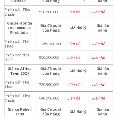
CB1000R
của hãng
bánh
Phiên bản Tiêu
510.500.000
Liên hệ
Liên hệ
Chuẩn
Giá xe Honda
Giá đề xuất
Giá lăn
CBR1000RR-R
Giá đại lý
của hãng
bánh
Fireblade
Phiên bản Thể
1.050.000.000
Liên hệ
Liên hệ
Thao
Phiên ban tiêu
950.500.000
Liên hệ
Liên hệ
chuẩn
Giá xe
Africa
Giá đề xuất
Giá lăn
Giá đại lý
Twin 2024
của hãng
bánh
Phiên bản Thể
720.990.000
Liên hệ
Liên hệ
Thao
Phiên bản Tiêu
640.990.000
Liên hệ
Liên hệ
Chuẩn
Giá xe Rebell
Giá đề xuất
Giá lăn
Giá đại lý
1100
của hãng
bánh