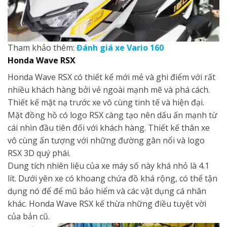
Tham khảo thêm:
Đánh giá xe Vario 160
Honda
Wave RSX
Honda Wave RSX có thiết kế mới mẻ và ghi điểm với rất
nhiều khách hàng bởi vẻ ngoài mạnh mẽ và phá cách.
Thiết kế mặt nạ trước xe vô cùng tinh tế và hiện đại.
Mặt đồng hồ có logo RSX càng tạo nên dấu ấn mạnh từ
cái nhìn đầu tiên đối với khách hàng. Thiết kế thân xe
vô cùng ấn tượng với những đường gân nổi và logo
RSX 3D quý phái.
Dung tích nhiên liệu của xe máy số này khá nhỏ là 4.1
lít. Dưới yên xe có khoang chứa đồ khá rộng, có thể tận
dụng nó để để mũ bảo hiểm và các vật dụng cá nhân
khác. Honda Wave RSX kế thừa những điều tuyệt vời
của bản cũ.