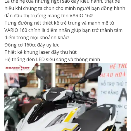
Là thế hệ của những ngôi sao đầy kiêu hãnh, thật dễ
hiểu khi chúng ta chọn cho mình người bạn đồng hành
dẫn đầu thị trường mang tên VARIO 160!
Từng đường nét thiết kế trẻ trung và mạnh mẽ từ
VARIO 160 chính là điểm nhấn giúp bạn trở thành tâm
điểm trong mọi khoảnh khắc!
Động cơ 160cc đầy uy lực
Thiết kế khung laser đầy thu hút
Hệ thống đèn LED siêu sáng và thông minh