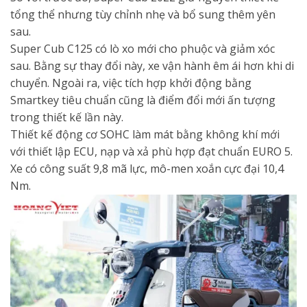
tổng thể nhưng tùy chỉnh nhẹ và bổ sung thêm yên
sau.
Super Cub C125 có lò xo mới cho phuộc và giảm xóc
sau. Bằng sự thay đổi này, xe vận hành êm ái hơn khi di
chuyển. Ngoài ra, việc tích hợp khởi động bằng
Smartkey tiêu chuẩn cũng là điểm đổi mới ấn tượng
trong thiết kế lần này.
Thiết kế động cơ SOHC làm mát bằng không khí mới
với thiết lập ECU, nạp và xả phù hợp đạt chuẩn EURO 5.
Xe có công suất 9,8 mã lực, mô-men xoắn cực đại 10,4
Nm.