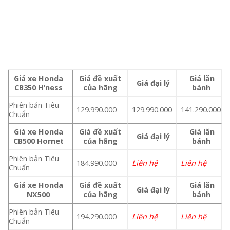
Giá xe Honda
Giá đề xuất
Giá lăn
Giá đại lý
CB350 H’ness
của hãng
bánh
Phiên bản Tiêu
129.990.000
129.990.000
141.290.000
Chuẩn
Giá xe Honda
Giá đề xuất
Giá lăn
Giá đại lý
CB500 Hornet
của hãng
bánh
Phiên bản Tiêu
184.990.000
Liên hệ
Liên hệ
Chuẩn
Giá xe Honda
Giá đề xuất
Giá lăn
Giá đại lý
NX500
của hãng
bánh
Phiên bản Tiêu
194.290.000
Liên hệ
Liên hệ
Chuẩn