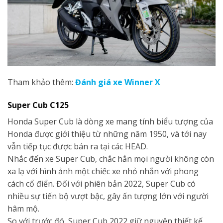
Tham khảo thêm:
Đánh giá xe Winner X
Super Cub C125
Honda Super Cub là dòng xe mang tính biểu tượng của
Honda được giới thiệu từ những năm 1950, và tới nay
vẫn tiếp tục được bán ra tại các HEAD.
Nhắc đến xe Super Cub, chắc hẳn mọi người không còn
xa lạ với hình ảnh một chiếc xe nhỏ nhắn với phong
cách cổ điển. Đối với phiên bản 2022, Super Cub có
nhiều sự tiến bộ vượt bậc, gây ấn tượng lớn với người
hâm mộ.
So với trước đó, Super Cub 2022 giữ nguyên thiết kế