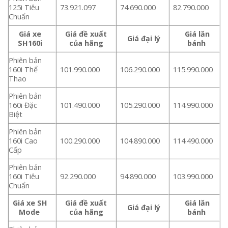
125i Tiêu
73.921.097
74.690.000
82.790.000
Chuẩn
Giá xe
Giá đề xuất
Giá lăn
Giá đại lý
SH160i
của hãng
bánh
Phiên bản
160i Thể
101.990.000
106.290.000
115.990.000
Thao
Phiên bản
160i Đặc
101.490.000
105.290.000
114.990.000
Biệt
Phiên bản
160i Cao
100.290.000
104.890.000
114.490.000
Cấp
Phiên bản
160i Tiêu
92.290.000
94.890.000
103.990.000
Chuẩn
Giá xe SH
Giá đề xuất
Giá lăn
Giá đại lý
Mode
của hãng
bánh