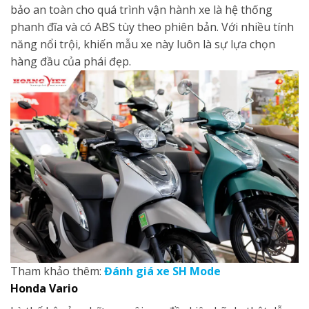
bảo an toàn cho quá trình vận hành xe là hệ thống
phanh đĩa và có ABS tùy theo phiên bản. Với nhiều tính
năng nổi trội, khiến mẫu xe này luôn là sự lựa chọn
hàng đầu của phái đẹp.
Tham khảo thêm:
Đánh giá xe SH Mode
Honda
Vario