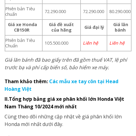
Phiên bản Tiêu
72.290.000
72.290.000
80.290.000
chuẩn
Giá xe Honda
Giá đề xuất
Giá lăn
Giá đại lý
CB150R
của hãng
bánh
Phiên bản Tiêu
105.500.000
Liên hệ
Liên hệ
Chuẩn
Giá lăn bánh đã bao giấy trên đã gồm thuế VAT, lệ phí
trước bạ và phí cấp biển số, bảo hiểm xe máy.
Tham khảo thêm:
Các mẫu xe tay côn tại Head
Hoàng Việt
II.Tổng hợp bảng giá xe phân khối lớn Honda Việt
Nam Tháng 10/2024 mới nhất
Cùng theo dõi những cập nhật về giá phân khối lớn
Honda mới nhất dưới đây.