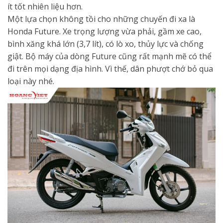
ít tốt nhiên liệu hơn.
Một lựa chọn không tồi cho những chuyến đi xa là
Honda Future. Xe trọng lượng vừa phải, gầm xe cao,
bình xăng khá lớn (3,7 lít), có lò xo, thủy lực và chống
giật. Bộ máy của dòng Future cũng rất mạnh mẽ có thể
đi trên mọi dạng địa hình. Vì thế, dân phượt chớ bỏ qua
loại này nhé.