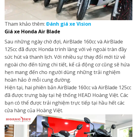
Tham khảo thêm:
Đánh giá xe Vision
Giá xe
Honda
Air Blade
Sau những ngày chờ đợi, AirBlade 160cc và AirBlade
125cc đã được Honda trình làng với vẻ ngoài tràn đầy
sức hút và thanh lịch. Với nhiều sự thay đổi mới từ vẻ
ngoài cho đến từng chi tiết, kể cả động cơ cũng sẽ hứa
hẹn mang đến cho người dùng những trải nghiệm
hoàn hảo ở mỗi cung đường.
Hiện tại, hai phiên bản AirBlade 160cc và AirBlade 125cc
đã được trưng bày tại hệ thống HEAD Hoàng Việt. Các
bạn có thể được trải nghiệm trực tiếp tại hầu hết các
cửa hàng của Hoàng Việt.