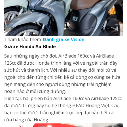
Tham khảo thêm:
Đánh giá xe Vision
Giá xe
Honda
Air Blade
Sau những ngày chờ đợi, AirBlade 160cc và AirBlade
125cc đã được Honda trình làng với vẻ ngoài tràn đầy
sức hút và thanh lịch. Với nhiều sự thay đổi mới từ vẻ
ngoài cho đến từng chi tiết, kể cả động cơ cũng sẽ hứa
hẹn mang đến cho người dùng những trải nghiệm
hoàn hảo ở mỗi cung đường.
Hiện tại, hai phiên bản AirBlade 160cc và AirBlade 125cc
đã được trưng bày tại hệ thống HEAD Hoàng Việt. Các
bạn có thể được trải nghiệm trực tiếp tại hầu hết các
cửa hàng của Hoàng