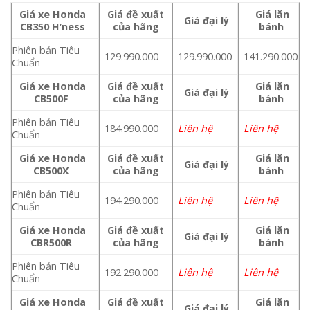
Giá xe Honda
Giá đề xuất
Giá lăn
Giá đại lý
CB350 H’ness
của hãng
bánh
Phiên bản Tiêu
129.990.000
129.990.000
141.290.000
Chuẩn
Giá xe Honda
Giá đề xuất
Giá lăn
Giá đại lý
CB500F
của hãng
bánh
Phiên bản Tiêu
184.990.000
Liên hệ
Liên hệ
Chuẩn
Giá xe Honda
Giá đề xuất
Giá lăn
Giá đại lý
CB500X
của hãng
bánh
Phiên bản Tiêu
194.290.000
Liên hệ
Liên hệ
Chuẩn
Giá xe Honda
Giá đề xuất
Giá lăn
Giá đại lý
CBR500R
của hãng
bánh
Phiên bản Tiêu
192.290.000
Liên hệ
Liên hệ
Chuẩn
Giá xe Honda
Giá đề xuất
Giá lăn
Giá đại lý