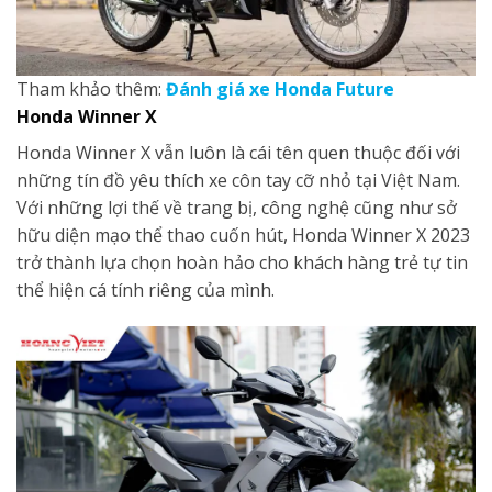
Tham khảo thêm:
Đánh giá xe Honda Future
Honda Winner X
Honda Winner X vẫn luôn là cái tên quen thuộc đối với
những tín đồ yêu thích xe côn tay cỡ nhỏ tại Việt Nam.
Với những lợi thế về trang bị, công nghệ cũng như sở
hữu diện mạo thể thao cuốn hút, Honda Winner X 2023
trở thành lựa chọn hoàn hảo cho khách hàng trẻ tự tin
thể hiện cá tính riêng của mình.