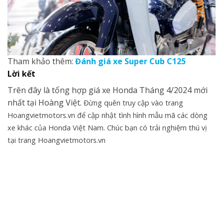
Tham khảo thêm:
Đánh giá xe Super Cub C125
Lời kết
Trên đây là tổng hợp giá xe Honda Tháng 4/2024 mới
nhất tại Hoàng Việt.
Đừng quên truy cập vào trang
Hoangvietmotors.vn để cập nhật tình hình mẫu mã các dòng
xe khác của Honda Việt Nam. Chúc bạn có trải nghiệm thú vị
tại trang Hoangvietmotors.vn