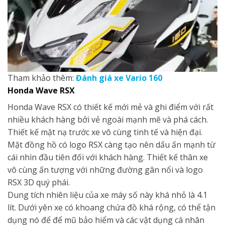
Tham khảo thêm:
Đánh giá xe Vario 160
Honda
Wave RSX
Honda Wave RSX có thiết kế mới mẻ và ghi điểm với rất
nhiều khách hàng bởi vẻ ngoài mạnh mẽ và phá cách.
Thiết kế mặt nạ trước xe vô cùng tinh tế và hiện đại.
Mặt đồng hồ có logo RSX càng tạo nên dấu ấn mạnh từ
cái nhìn đầu tiên đối với khách hàng. Thiết kế thân xe
vô cùng ấn tượng với những đường gân nổi và logo
RSX 3D quý phái.
Dung tích nhiên liệu của xe máy số này khá nhỏ là 4.1
lít. Dưới yên xe có khoang chứa đồ khá rộng, có thể tận
dụng nó để để mũ bảo hiểm và các vật dụng cá nhân