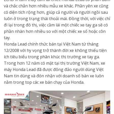
và chắc chắn hơn nhiều mẫu xe khác. Phần yên xe cũng
có diện tích rộng hơn, giúp cả người và người ngồi sau
luôn ở trong trạng thái thoải mái. Đồng thời, với việc chỉ
đi lại trong đô thị, việc cầm lái một chiếc xe tay ga sẽ có
phần nhàn hơn nhiều so với một chiếc xe số hoặc côn
tay.
Honda Lead chính thức bán tại Việt Nam từ tháng
12/2008 với hy vọng trở thành đời xe không thiếu tiện
ích tiêu biểu trong phân khúc thị trường xe tay ga.
Trong hơn 12 năm có mặt tại thị trường Việt Nam, xe
máy Honda Lead đã được đông đảo người dùng Việt
Nam tin dùng và đón nhận với doanh số bán xe luôn
nằm trong top các xe bán chạy của Honda.