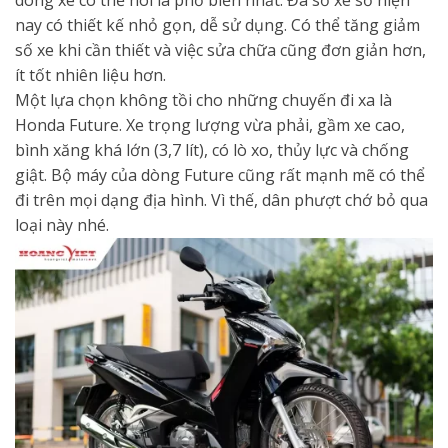
nay có thiết kế nhỏ gọn, dễ sử dụng. Có thể tăng giảm
số xe khi cần thiết và việc sửa chữa cũng đơn giản hơn,
ít tốt nhiên liệu hơn.
Một lựa chọn không tồi cho những chuyến đi xa là
Honda Future. Xe trọng lượng vừa phải, gầm xe cao,
bình xăng khá lớn (3,7 lít), có lò xo, thủy lực và chống
giật. Bộ máy của dòng Future cũng rất mạnh mẽ có thể
đi trên mọi dạng địa hình. Vì thế, dân phượt chớ bỏ qua
loại này nhé.