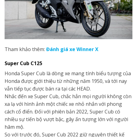
Tham khảo thêm:
Đánh giá xe Winner X
Super Cub C125
Honda Super Cub là dòng xe mang tính biểu tượng của
Honda được giới thiệu từ những năm 1950, và tới nay
vẫn tiếp tục được bán ra tại các HEAD.
Nhắc đến xe Super Cub, chắc hẳn mọi người không còn
xa lạ với hình ảnh một chiếc xe nhỏ nhắn với phong
cách cổ điển. Đối với phiên bản 2022, Super Cub có
nhiều sự tiến bộ vượt bậc, gây ấn tượng lớn với người
hâm mộ.
So với trước đó, Super Cub 2022 giữ nguyên thiết kế