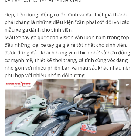
XE TAY GA GIÁ RẺ CHO SINH VIÊN
Đẹp, tiện dụng, động cơ ổn định và đặc biệt giá thành
phải chăng là những điều kiện “cần phải có” đối với các
mẫu xe ga dành cho sinh viên.
Mẫu xe tay ga quốc dân Vision vẫn luôn nằm trong top
đầu những loại xe tay ga giá rẻ tốt nhất cho sinh viên,
được đông đảo khách hàng yêu thích nhờ sở hữu động
cơ mạnh mẽ, thiết kế thời trang, cá tính cùng vóc dáng
nhỏ gọn với nhiều phiên bản và màu sắc khác nhau nên
phù hợp với nhiều nhóm đối tượng.