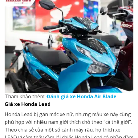
Tham khảo thêm:
Đánh giá xe Honda Air Blade
Giá xe
Honda
Lead
Honda Lead bị gán mác xe nữ, nhưng mẫu xe này cũng
phù hợp với nhiều nam giới thích chở theo “cả thế giới”.
Theo chia sẻ của một số cánh mày râu, họ thích xe
LEAD vì cảm thấy cầm lái chiếc Honda Lead có phần đầm