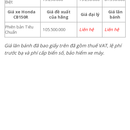
Biệt
Giá xe Honda
Giá đề xuất
Giá lăn
Giá đại lý
CB150R
của hãng
bánh
Phiên bản Tiêu
105.500.000
Liên hệ
Liên hệ
Chuẩn
Giá lăn bánh đã bao giấy trên đã gồm thuế VAT, lệ phí
trước bạ và phí cấp biển số, bảo hiểm xe máy.