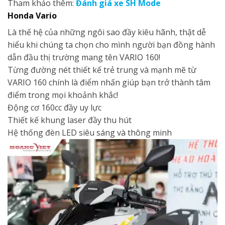
Tham khảo thêm:
Đánh giá xe SH Mode
Honda
Vario
Là thế hệ của những ngôi sao đầy kiêu hãnh, thật dễ
hiểu khi chúng ta chọn cho mình người bạn đồng hành
dẫn đầu thị trường mang tên VARIO 160!
Từng đường nét thiết kế trẻ trung và mạnh mẽ từ
VARIO 160 chính là điểm nhấn giúp bạn trở thành tâm
điểm trong mọi khoảnh khắc!
Động cơ 160cc đầy uy lực
Thiết kế khung laser đầy thu hút
Hệ thống đèn LED siêu sáng và thông minh