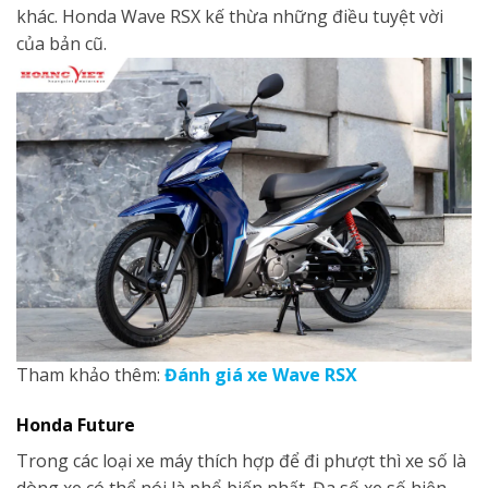
khác. Honda Wave RSX kế thừa những điều tuyệt vời
của bản cũ.
Tham khảo thêm:
Đánh giá xe Wave RSX
Honda
Future
Trong các loại xe máy thích hợp để đi phượt thì xe số là
dòng xe có thể nói là phổ biến nhất. Đa số xe số hiện