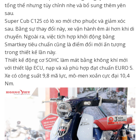
tổng thể nhưng tùy chỉnh nhẹ và bổ sung thêm yên
sau.
Super Cub C125 có lò xo mới cho phuộc và giảm xóc
sau. Bằng sự thay đổi này, xe vận hành êm ái hơn khi di
chuyển. Ngoài ra, việc tích hợp khởi động bằng
Smartkey tiêu chuẩn cũng là điểm đổi mới ấn tượng
trong thiết kế lần này.
Thiết kế động cơ SOHC làm mát bằng không khí mới
với thiết lập ECU, nạp và xả phù hợp đạt chuẩn EURO 5.
Xe có công suất 9,8 mã lực, mô-men xoắn cực đại 10,4
Nm.