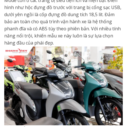
Mode còn ở các trang bị siêu tiện ích và hiện đại. Điển
hình như hộc đựng đồ trước với trang bị cổng sạc USB,
dưới yên ngồi là cốp đựng đồ dung tích 18,5 lít. Đảm
bảo an toàn cho quá trình vận hành xe là hệ thống
phanh đĩa và có ABS tùy theo phiên bản. Với nhiều tính
năng nổi trội, khiến mẫu xe này luôn là sự lựa chọn
hàng đầu của phái đẹp.