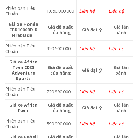
Phiên bản Tiêu
1.050.000.000
Liên hệ
Liên hệ
Chuẩn
Giá xe Honda
Giá đề xuất
Giá lăn
CBR1000RR-R
Giá đại lý
của hãng
bánh
Fireblade
Phiên bản Tiêu
950.500.000
Liên hệ
Liên hệ
Chuẩn
Giá xe
Africa
Twin 2023
Giá đề xuất
Giá lăn
Giá đại lý
Adventure
của hãng
bánh
Sports
Phiên bản Tiêu
720.990.000
Liên hệ
Liên hệ
Chuẩn
Giá xe
Africa
Giá đề xuất
Giá lăn
Giá đại lý
Twin
của hãng
bánh
Phiên bản Tiêu
590.990.000
Liên hệ
Liên hệ
Chuẩn
Giá xe Rebell
Giá đề xuất
Giá lăn