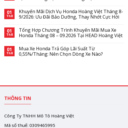
Khuyến Mãi Dịch Vụ Honda Hoàng Việt Tháng 8-
01
Th8
9/2026: Ưu Đãi Bảo Dưỡng, Thay Nhớt Cực Hời
Tổng Hợp Chương Trình Khuyến Mãi Mua Xe
01
Th8
Honda Tháng 08 – 09.2026 Tại HEAD Hoàng Việt
Mua Xe Honda Trả Góp Lãi Suất Từ
01
Th8
0,55%/Tháng: Nên Chọn Dòng Xe Nào?
THÔNG TIN
Công Ty TNHH Mô Tô Hoàng Việt
Mã số thuế: 0309465995