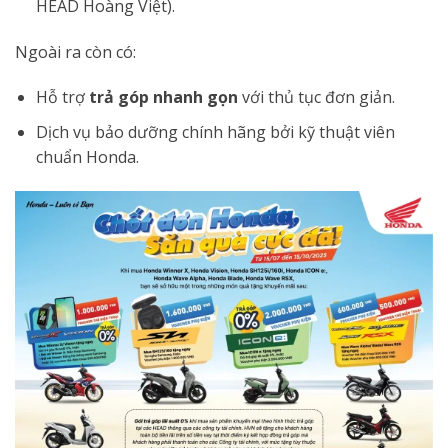
HEAD Hoàng Việt).
Ngoài ra còn có:
Hỗ trợ
trả góp nhanh gọn
với thủ tục đơn giản.
Dịch vụ bảo dưỡng chính hãng bởi kỹ thuật viên
chuẩn Honda.