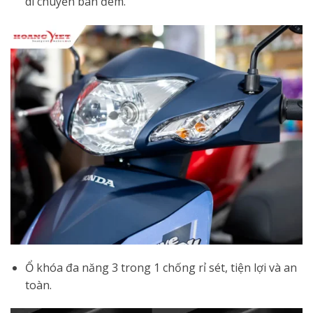
di chuyển ban đêm.
Ổ khóa đa năng 3 trong 1 chống rỉ sét, tiện lợi và an
toàn.