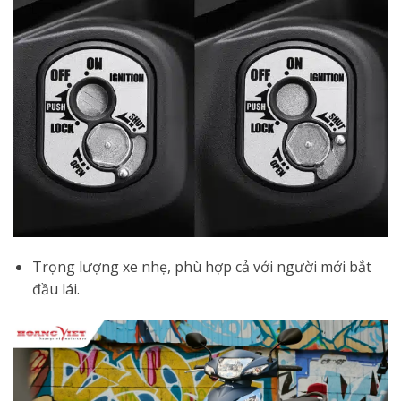
Trọng lượng xe nhẹ, phù hợp cả với người mới bắt
đầu lái.