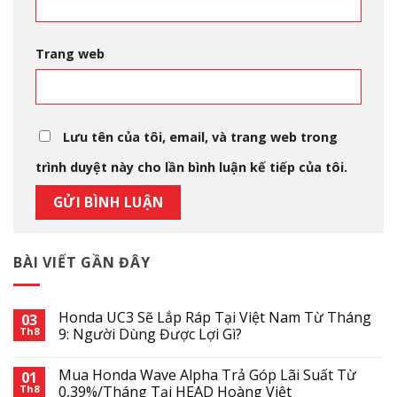
Trang web
Lưu tên của tôi, email, và trang web trong
trình duyệt này cho lần bình luận kế tiếp của tôi.
BÀI VIẾT GẦN ĐÂY
Honda UC3 Sẽ Lắp Ráp Tại Việt Nam Từ Tháng
03
Th8
9: Người Dùng Được Lợi Gì?
Mua Honda Wave Alpha Trả Góp Lãi Suất Từ
01
Th8
0,39%/Tháng Tại HEAD Hoàng Việt