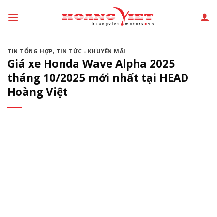
Chuyển
đến
phần
nội
TIN TỔNG HỢP
,
TIN TỨC - KHUYẾN MÃI
dung
Giá xe Honda Wave Alpha 2025
tháng 10/2025 mới nhất tại HEAD
Hoàng Việt