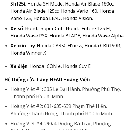
Sh125i
,
Honda SH Mode
,
Honda Air Blade 160cc
,
Honda Air Blade 125cc
,
Honda Vario 160
,
Honda
Vario 125
,
Honda LEAD
,
Honda Vision
.
Xe số
:
Honda Super Cub
,
Honda Future 125 FI
,
Honda Wave RSX
,
Honda BLADE
,
Honda Wave Alpha
Xe côn tay
:
Honda CB350 H’ness
,
Honda CBR150R
,
Honda Winner X
Xe điện
:
Honda ICON e
,
Honda Cuv E
Hệ thống cửa hàng HEAD Hoàng Việt:
Hoàng Việt #1: 335 Lê Đại Hành, Phường Phú Thọ,
Thành phố Hồ Chí Minh.
Hoàng Việt #2: 631-635-639 Phạm Thế Hiển,
Phường Chánh Hưng, Thành phố Hồ Chí Minh.
Hoàng Việt #4: 290/4 Dương Bá Trạc, Phường