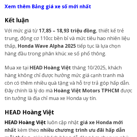
Xem thêm Bảng giá xe số mới nhất
Kết luận
Với mức giá từ
17,85 – 18,93 triệu đồng
, thiết kế trẻ
trung, động cơ 110cc bền bỉ và mức tiêu hao nhiên liệu
thấp,
Honda Wave Alpha 2025
tiếp tục là lựa chọn
hàng đầu trong phân khúc xe số phổ thông.
Mua xe tại
HEAD Hoàng Việt
tháng 10/2025, khách
hàng không chỉ được hưởng mức giá cạnh tranh mà
còn có thêm nhiều quà tặng và hỗ trợ trả góp hấp dẫn.
Đây chính là lý do mà
Hoàng Việt Motors TPHCM
được
tin tưởng là địa chỉ mua xe Honda uy tín.
HEAD Hoàng Việt
HEAD Hoàng Việt
luôn cập nhật
giá xe Honda mới
nhất
kèm theo
nhiều chương trình ưu đãi hấp dẫn