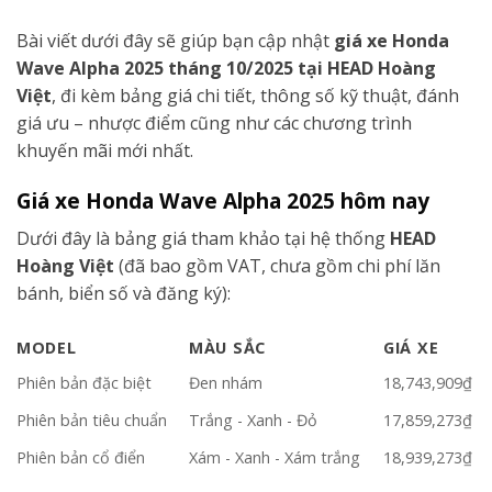
Bài viết dưới đây sẽ giúp bạn cập nhật
giá xe Honda
Wave Alpha 2025 tháng 10/2025 tại HEAD Hoàng
Việt
, đi kèm bảng giá chi tiết, thông số kỹ thuật, đánh
giá ưu – nhược điểm cũng như các chương trình
khuyến mãi mới nhất.
Giá xe Honda Wave Alpha 2025 hôm nay
Dưới đây là bảng giá tham khảo tại hệ thống
HEAD
Hoàng Việt
(đã bao gồm VAT, chưa gồm chi phí lăn
bánh, biển số và đăng ký):
MODEL
MÀU SẮC
GIÁ XE
Phiên bản đặc biệt
Đen nhám
18,743,909₫
Phiên bản tiêu chuẩn
Trắng - Xanh - Đỏ
17,859,273₫
Phiên bản cổ điển
Xám - Xanh - Xám trắng
18,939,273₫