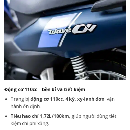
Động cơ 110cc – bền bỉ và tiết kiệm
Trang bị
động cơ 110cc, 4 kỳ, xy-lanh đơn
, vận
hành ổn định.
Tiêu hao chỉ 1,72L/100km
, giúp người dùng tiết
kiệm chi phí xăng.