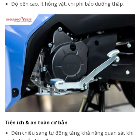
Độ bền cao, ít hỏng vặt, chi phí bảo dưỡng thấp.
Tiện ích & an toàn cơ bản
Đèn chiếu sáng tự động tăng khả năng quan sát khi