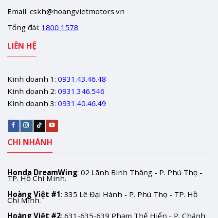
Email:
cskh@hoangvietmotors.vn
Tổng đài:
1800 1578
LIÊN HỆ
Kinh doanh 1:
0931.43.46.48
Kinh doanh 2:
0931.346.546
Kinh doanh 3:
0931.40.46.49
CHI NHÁNH
Honda DreamWing
: 02 Lãnh Binh Thăng - P. Phú Thọ -
TP. Hồ Chí Minh.
Hoàng Việt #1
: 335 Lê Đại Hành - P. Phú Thọ - TP. Hồ
Chí Minh.
Hoàng Việt #2
: 631-635-639 Phạm Thế Hiển - P. Chánh