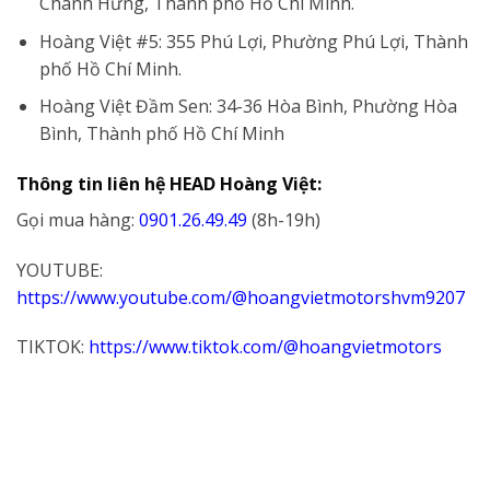
Chánh Hưng, Thành phố Hồ Chí Minh.
Hoàng Việt #5: 355 Phú Lợi, Phường Phú Lợi, Thành
phố Hồ Chí Minh.
Hoàng Việt Đầm Sen: 34-36 Hòa Bình, Phường Hòa
Bình, Thành phố Hồ Chí Minh
Thông tin liên hệ HEAD Hoàng Việt:
Gọi mua hàng:
0901.26.49.49
(8h-19h)
YOUTUBE:
https://www.youtube.com/@hoangvietmotorshvm9207
TIKTOK:
https://www.tiktok.com/@hoangvietmotors