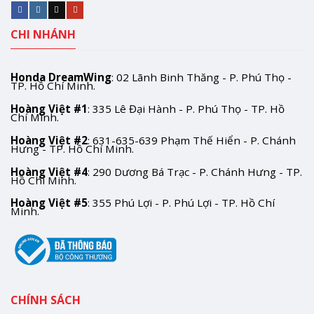
CHI NHÁNH
Honda DreamWing
: 02 Lãnh Binh Thăng - P. Phú Thọ -
TP. Hồ Chí Minh.
Hoàng Việt #1
: 335 Lê Đại Hành - P. Phú Thọ - TP. Hồ
Chí Minh.
Hoàng Việt #2
: 631-635-639 Phạm Thế Hiển - P. Chánh
Hưng - TP. Hồ Chí Minh.
Hoàng Việt #4
: 290 Dương Bá Trạc - P. Chánh Hưng - TP.
Hồ Chí Minh.
Hoàng Việt #5
: 355 Phú Lợi - P. Phú Lợi - TP. Hồ Chí
Minh.
CHÍNH SÁCH