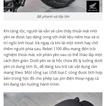
Bộ phanh và lốp lớn
Khi tăng tốc, người lái vẫn sẽ cảm thấy thoải mái nhờ
yên xe được tạo dáng cong với chất liệu mềm mại và vị
trí ngồi linh hoạt. Và ngay cả khi lái một mình hay chở
thêm người phía sau, Rebel 1100 đều mang đến trải
nghiệm thoải mái, với phần yên sau có thể tháo lắp một
cách đơn giản. Dưới yên xe là hộc chứa đồ lý tưởng dưới
yên có dung tích 3L, dễ dàng lưu trữ các vật dụng cần
mang theo. Một cổng sạc USB loại C cũng được tích hợp
bên trong hộc đồ cho phép sạc pin điện thoại ngay cả
khi đang tận hưởng hành trình.