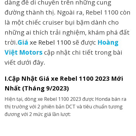
dàng để di chuyển trên những cung
đường thành thị. Ngoài ra, Rebel 1100 còn
là một chiếc cruiser bụi bặm dành cho
những ai thích trải nghiệm, khám phá đất
trời.
Giá
xe Rebel 1100
sẽ được
Hoàng
Việt Motors
cập nhật chi tiết trong bài
viết dưới đây.
I.Cập Nhật Giá xe Rebel 1100 2023 Mới
N
hất (Tháng 9/2023)
Hiện tại, dòng xe Rebel 1100 2023 được Honda bán ra
thị trường với 2 phiên bản DCT và tiêu chuẩn tương
đương với 2 mức giá lần lượt: