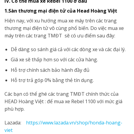
IV. Có thể mua xe Rebel 1100 ở đâu
1.Sàn thương mại điện tử của Head Hoàng Việt
Hiện nay, với xu hướng mua xe máy trên các trang
thương mại điện tử vô cùng phổ biến. Do việc mua xe
máy trên các trang TMĐT sẽ có ưu điểm sau đây:
Dễ dàng so sánh giá cả với các dòng xe và các đại lý.
Giá xe sẽ thấp hơn so với các cửa hàng.
Hỗ trợ chính sách bảo hành đầy đủ
Hỗ trợ trả góp 0% bằng thẻ tín dụng.
Các bạn có thể ghé các trang TMĐT chính thức của
HEAD Hoàng Việt : để mua xe Rebel 1100 với mức giá
phù hợp.
Lazada:
https://www.lazada.vn/shop/honda-hoang-
viet