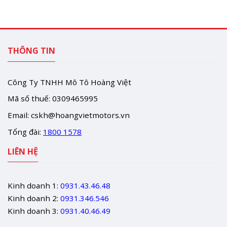
THÔNG TIN
Công Ty TNHH Mô Tô Hoàng Việt
Mã số thuế: 0309465995
Email:
cskh@hoangvietmotors.vn
Tổng đài:
1800 1578
LIÊN HỆ
Kinh doanh 1:
0931.43.46.48
Kinh doanh 2:
0931.346.546
Kinh doanh 3:
0931.40.46.49