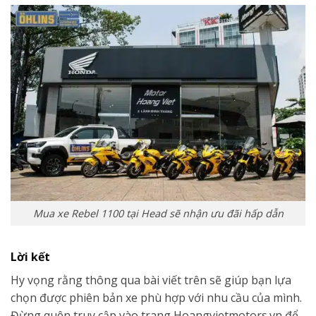
Mua xe Rebel 1100 tại Head sẽ nhận ưu đãi hấp dẫn
Lời kết
Hy vọng rằng thông qua bài viết trên sẽ giúp bạn lựa
chọn được phiên bản xe phù hợp với nhu cầu của mình.
Đừng quên truy cập vào trang Hoangvietmotors.vn để