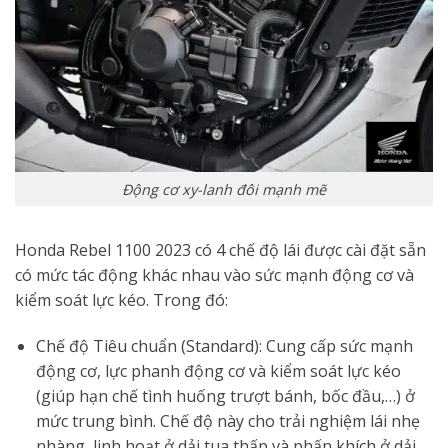
Động cơ xy-lanh đôi mạnh mẽ
Honda Rebel 1100 2023 có 4 chế độ lái được cài đặt sẵn
có mức tác động khác nhau vào sức mạnh động cơ và
kiểm soát lực kéo. Trong đó:
Chế độ Tiêu chuẩn (Standard): Cung cấp sức mạnh
động cơ, lực phanh động cơ và kiểm soát lực kéo
(giúp hạn chế tình huống trượt bánh, bốc đầu,…) ở
mức trung bình. Chế độ này cho trải nghiệm lái nhẹ
nhàng, linh hoạt ở dải tua thấp và phấn khích ở dải