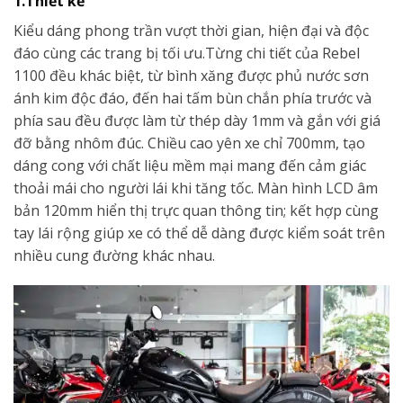
1.Thiết kế
Kiểu dáng phong trần vượt thời gian, hiện đại và độc
đáo cùng các trang bị tối ưu.Từng chi tiết của Rebel
1100 đều khác biệt, từ bình xăng được phủ nước sơn
ánh kim độc đáo, đến hai tấm bùn chắn phía trước và
phía sau đều được làm từ thép dày 1mm và gắn với giá
đỡ bằng nhôm đúc. Chiều cao yên xe chỉ 700mm, tạo
dáng cong với chất liệu mềm mại mang đến cảm giác
thoải mái cho người lái khi tăng tốc. Màn hình LCD âm
bản 120mm hiển thị trực quan thông tin; kết hợp cùng
tay lái rộng giúp xe có thể dễ dàng được kiểm soát trên
nhiều cung đường khác nhau.