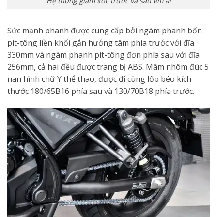
Hệ thống giảm xóc trước và sau êm ái
Sức mạnh phanh được cung cấp bởi ngàm phanh bốn
pít-tông liền khối gắn hướng tâm phía trước với đĩa
330mm và ngàm phanh pít-tông đơn phía sau với đĩa
256mm, cả hai đều được trang bị ABS. Mâm nhôm đúc 5
nan hình chữ Y thể thao, được đi cùng lốp béo kích
thước 180/65B16 phía sau và 130/70B18 phía trước.