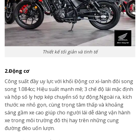
Thiết kế tối giản và tinh tế
2.Động cơ
Công suất đầy uy lực với khối Động cơ xi-lanh đôi song
song 1.084cc; Hiệu suất mạnh mẽ; 3 chế độ lái mặc định
và hộp số ly hợp kép chuyển số tự động.Ngoài ra, kích
thước xe nhỏ gọn, cùng trọng tâm thấp và khoảng
sáng gầm xe cao giúp cho người lái dễ dàng vận hành
xe trong môi trường đô thị hay trên những cung
đường đèo uốn lượn.