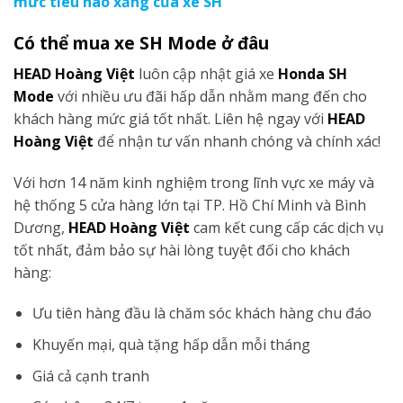
mức tiêu hao xăng của xe SH
Có thể mua xe SH Mode ở đâu
HEAD Hoàng Việt
luôn cập nhật giá xe
Honda SH
Mode
với nhiều ưu đãi hấp dẫn nhằm mang đến cho
khách hàng mức giá tốt nhất. Liên hệ ngay với
HEAD
Hoàng Việt
để nhận tư vấn nhanh chóng và chính xác!
Với hơn 14 năm kinh nghiệm trong lĩnh vực xe máy và
hệ thống 5 cửa hàng lớn tại TP. Hồ Chí Minh và Bình
Dương,
HEAD Hoàng Việt
cam kết cung cấp các dịch vụ
tốt nhất, đảm bảo sự hài lòng tuyệt đối cho khách
hàng:
Ưu tiên hàng đầu là chăm sóc khách hàng chu đáo
Khuyến mại, quà tặng hấp dẫn mỗi tháng
Giá cả cạnh tranh