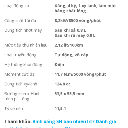
Loại động cơ
Xăng, 4 kỳ, 1 xy lanh, làm mát
bằng chất lỏng
Công suất tối đa
8,2kW/8500 vòng/phút
Dung tích nhớt máy
Sau khi xả 0,8 L
Sau khi rã máy 0,9 L
Mức tiêu thụ nhiên liệu
2,12 lít/100km
Loại truyền động
Tự động, vô cấp
Hệ thống khởi động
Điện
Moment cực đại
11,7 N.m/5000 vòng/phút
Dung tích xy-lanh
124,8 cc
Đường kính x Hành
53,5 x 55,5 mm
trình pít tông
Tỷ số nén
11,5:1
Tham khảo:
Bình xăng SH bao nhiêu lít? Đánh giá