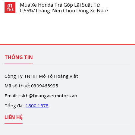
Mua Xe Honda Trả Góp Lãi Suất Từ
01
Th8
0,55%/Tháng: Nên Chọn Dòng Xe Nào?
THÔNG TIN
Công Ty TNHH Mô Tô Hoàng Việt
Mã số thuế: 0309465995
Email:
cskh@hoangvietmotors.vn
Tổng đài:
1800 1578
LIÊN HỆ