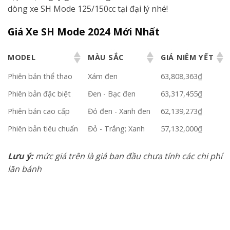
dòng xe SH Mode 125/150cc tại đại lý nhé!
Giá Xe SH Mode 2024 Mới Nhất
MODEL
MÀU SẮC
GIÁ NIÊM YẾT
Phiên bản thể thao
Xám đen
63,808,363₫
Phiên bản đặc biệt
Đen - Bạc đen
63,317,455₫
Phiên bản cao cấp
Đỏ đen - Xanh đen
62,139,273₫
Phiên bản tiêu chuẩn
Đỏ - Trắng; Xanh
57,132,000₫
Lưu ý:
mức giá trên là giá ban đầu chưa tính các chi phí
lăn bánh