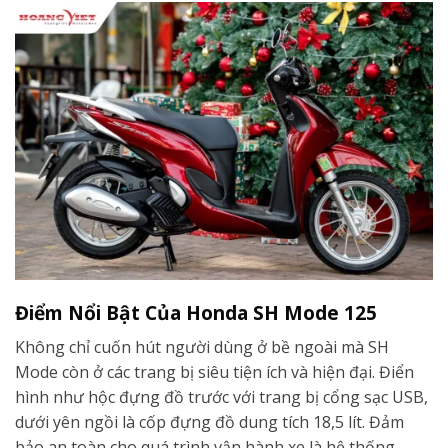
Điểm Nổi Bật Của Honda SH Mode 125
Không chỉ cuốn hút người dùng ở bề ngoài mà SH
Mode còn ở các trang bị siêu tiện ích và hiện đại. Điển
hình như hộc đựng đồ trước với trang bị cổng sạc USB,
dưới yên ngồi là cốp đựng đồ dung tích 18,5 lít. Đảm
bảo an toàn cho quá trình vận hành xe là hệ thống