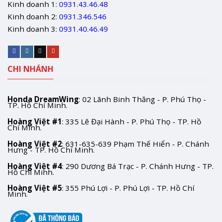
Kinh doanh 1:
0931.43.46.48
Kinh doanh 2:
0931.346.546
Kinh doanh 3:
0931.40.46.49
CHI NHÁNH
Honda DreamWing
: 02 Lãnh Binh Thăng - P. Phú Thọ -
TP. Hồ Chí Minh.
Hoàng Việt #1
: 335 Lê Đại Hành - P. Phú Thọ - TP. Hồ
Chí Minh.
Hoàng Việt #2
: 631-635-639 Phạm Thế Hiển - P. Chánh
Hưng - TP. Hồ Chí Minh.
Hoàng Việt #4
: 290 Dương Bá Trạc - P. Chánh Hưng - TP.
Hồ Chí Minh.
Hoàng Việt #5
: 355 Phú Lợi - P. Phú Lợi - TP. Hồ Chí
Minh.