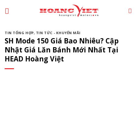
Chuyển
đến
phần
nội
TIN TỔNG HỢP
,
TIN TỨC - KHUYẾN MÃI
dung
SH Mode 150 Giá Bao Nhiêu? Cập
Nhật Giá Lăn Bánh Mới Nhất Tại
HEAD Hoàng Việt