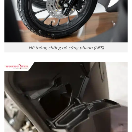
Hệ thống chống bó cứng phanh (ABS)