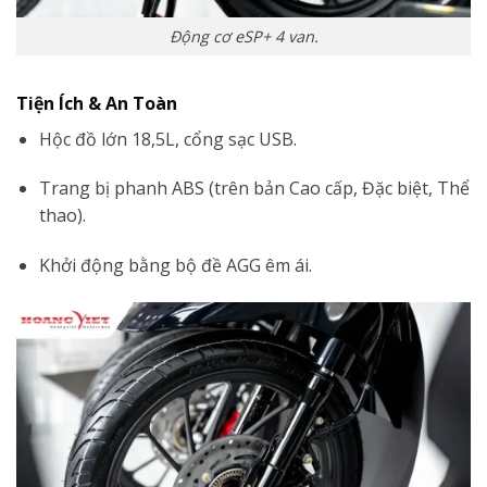
Động cơ eSP+ 4 van.
Tiện Ích & An Toàn
Hộc đồ lớn 18,5L, cổng sạc USB.
Trang bị phanh ABS (trên bản Cao cấp, Đặc biệt, Thể
thao).
Khởi động bằng bộ đề AGG êm ái.