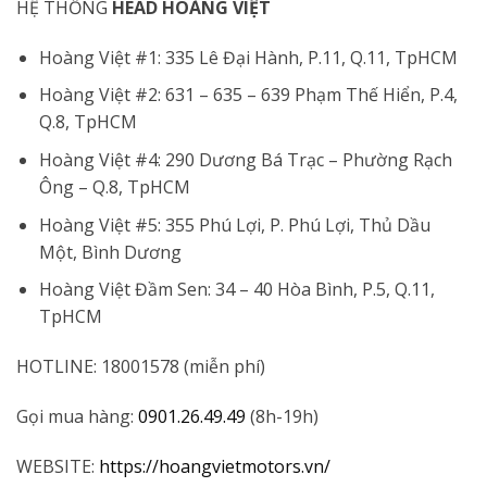
HỆ THỐNG
HEAD HOÀNG VIỆT
Hoàng Việt #1: 335 Lê Đại Hành, P.11, Q.11, TpHCM
Hoàng Việt #2: 631 – 635 – 639 Phạm Thế Hiển, P.4,
Q.8, TpHCM
Hoàng Việt #4: 290 Dương Bá Trạc – Phường Rạch
Ông – Q.8, TpHCM
Hoàng Việt #5: 355 Phú Lợi, P. Phú Lợi, Thủ Dầu
Một, Bình Dương
Hoàng Việt Đầm Sen: 34 – 40 Hòa Bình, P.5, Q.11,
TpHCM
HOTLINE: 18001578 (miễn phí)
Gọi mua hàng:
0901.26.49.49
(8h-19h)
WEBSITE:
https://hoangvietmotors.vn/