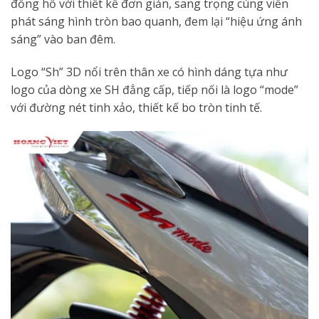
đồng hồ với thiết kế đơn giản, sang trọng cùng viền
phát sáng hình tròn bao quanh, đem lại “hiệu ứng ánh
sáng” vào ban đêm.
Logo “Sh” 3D nổi trên thân xe có hình dáng tựa như
logo của dòng xe SH đẳng cấp, tiếp nối là logo “mode”
với đường nét tinh xảo, thiết kế bo tròn tinh tế.