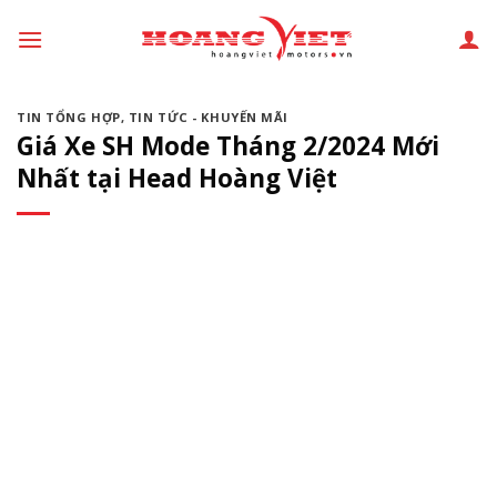
Chuyển
đến
phần
nội
TIN TỔNG HỢP
,
TIN TỨC - KHUYẾN MÃI
dung
Giá Xe SH Mode Tháng 2/2024 Mới
Nhất tại Head Hoàng Việt