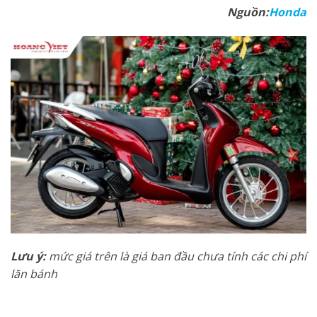
Nguồn:
Honda
Lưu ý:
mức giá trên là giá ban đầu chưa tính các chi phí
lăn bánh