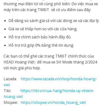
thương mại điện tử vô cùng phổ biến. Do việc mua xe
máy trên các trang TMĐT sẽ có ưu điểm sau đây:
Dễ dàng so sánh giá cả với các dòng xe và các đại lý.
Giá xe sẽ thấp hơn so với các cửa hàng.
Hỗ trợ chính sách bảo hành đầy đủ
Hỗ trợ trả góp 0% bằng thẻ tín dụng.
Các bạn có thể ghé các trang TMĐT chính thức của
HEAD Hoàng Việt : để mua xe SH Mode tháng 2/2024
với mức giá phù hợp.
Lazada:
https://www.lazada.vn/shop/honda-hoang-
viet
Tiki:
https://tiki.vn/cua-hang/honda-uy-nhiem-
hoang-viet
Shopee:
https://shopee.vn/honda_hoang_viet