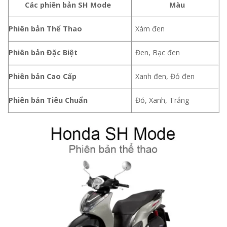
Các phiên bản SH Mode
Màu
Phiên bản Thể Thao
Xám đen
Phiên bản Đặc Biệt
Đen, Bạc đen
Phiên bản Cao Cấp
Xanh đen, Đỏ đen
Phiên bản Tiêu Chuẩn
Đỏ, Xanh, Trắng