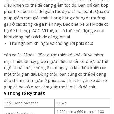
điều khiển có thể dễ dàng giảm tốc độ. Bạn chỉ cần bóp
phanh xe bên trái để giảm tốc độ ở cả hai bánh. Qua đó
giúp giảm cảm giác mất thăng bằng đột ngột thường
gặp ở các dòng xe ga hiện nay. Đặc biệt, xe SH Mode có
bộ đề tích hợp AGG. Vì thế, xe có thể khởi động và tái
khởi động một cách dễ dàng, êm ái.
Trải nghiệm khi ngồi và chở người phía sau:
Yên xe SH Mode 125cc được thiết kế khá dài và mềm
mại. Thiết kế này giúp người điều khiển có được tư thế
ngồi thoải mái, không ê mỏi ngay cả khi điều khiển xe
một thời gian dài. Đồng thời, bạn cũng có thể dễ dàng
đèo thêm một người ở phía sau. Thiết kế yên xe dài sẽ
giúp cả hai có được cảm giác thoải mái và dễ chịu.
V.Thông số kỹ thuật
Khối lượng bản thân
116kg
1.950 mm x 669 mm x 1.100
Dài x Rộng x Cao