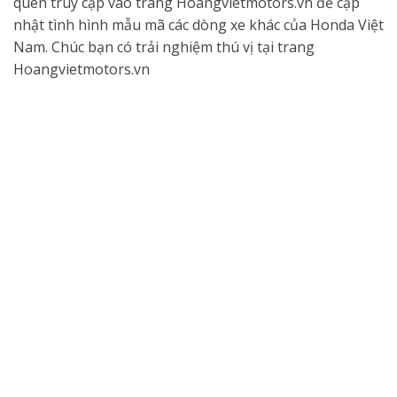
quên truy cập vào trang Hoangvietmotors.vn để cập
nhật tình hình mẫu mã các dòng xe khác của Honda Việt
Nam. Chúc bạn có trải nghiệm thú vị tại trang
Hoangvietmotors.vn