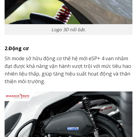
Logo 3D nổi bật.
2.Động cơ
Sh mode sở hữu động cơ thế hệ mới eSP+ 4 van nhằm
đạt được khả năng vận hành vượt trội với mức tiêu hao
nhiên liệu thấp, giúp tăng hiệu suất hoạt động và thân
thiện môi trường.