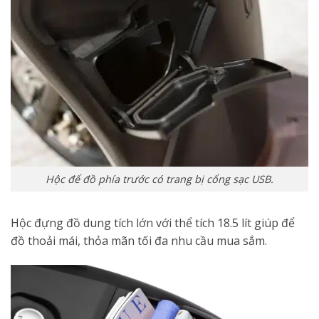
Hộc để đồ phía trước có trang bị cổng sạc USB.
Hộc đựng đồ dung tích lớn với thể tích 18.5 lít giúp để
đồ thoải mái, thỏa mãn tối đa nhu cầu mua sắm.