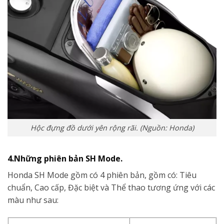
Hộc đựng đồ dưới yên rộng rãi. (Nguồn: Honda)
4.Những phiên bản SH Mode.
Honda SH Mode gồm có 4 phiên bản, gồm có: Tiêu
chuẩn, Cao cấp, Đặc biệt và Thể thao tương ứng với các
màu như sau: