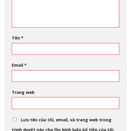
Tên
*
Email
*
Trang web
Lưu tên của tôi, email, và trang web trong
trình duyệt này cho lần bình luận kế tiếp của tôi.