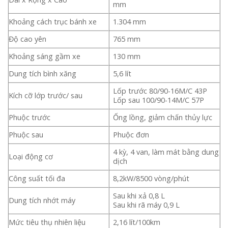
mm
Khoảng cách trục bánh xe
1.304 mm
Độ cao yên
765 mm
Khoảng sáng gầm xe
130 mm
Dung tích bình xăng
5,6 lít
Lốp trước 80/90-16M/C 43P
Kích cỡ lớp trước/ sau
Lốp sau 100/90-14M/C 57P
Phuộc trước
Ống lồng, giảm chấn thủy lực
Phuộc sau
Phuộc đơn
4 kỳ, 4 van, làm mát bằng dung
Loại động cơ
dịch
Công suất tối đa
8,2kW/8500 vòng/phút
Sau khi xả 0,8 L
Dung tích nhớt máy
Sau khi rã máy 0,9 L
Mức tiêu thụ nhiên liệu
2,16 lít/100km