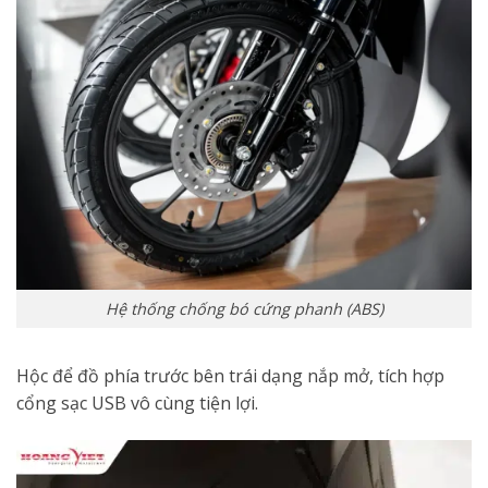
Hệ thống chống bó cứng phanh (ABS)
Hộc để đồ phía trước bên trái dạng nắp mở, tích hợp
cổng sạc USB vô cùng tiện lợi.