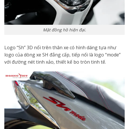
Mặt đồng hồ hiện đại.
Logo “Sh” 3D nổi trên thân xe có hình dáng tựa như
logo của dòng xe SH đẳng cấp, tiếp nối là logo “mode”
với đường nét tinh xảo, thiết kế bo tròn tinh tế.