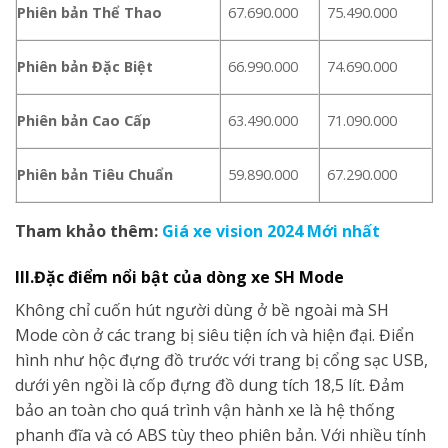
Phiên bản Thể Thao
67.690.000
75.490.000
Phiên bản Đặc Biệt
66.990.000
74.690.000
Phiên bản Cao Cấp
63.490.000
71.090.000
Phiên bản Tiêu Chuẩn
59.890.000
67.290.000
Tham khảo thêm:
Giá xe vision 2024 Mới nhất
III.Đặc điểm nổi bật của dòng xe SH Mode
Không chỉ cuốn hút người dùng ở bề ngoài mà SH
Mode còn ở các trang bị siêu tiện ích và hiện đại. Điển
hình như hộc đựng đồ trước với trang bị cổng sạc USB,
dưới yên ngồi là cốp đựng đồ dung tích 18,5 lít. Đảm
bảo an toàn cho quá trình vận hành xe là hệ thống
phanh đĩa và có ABS tùy theo phiên bản. Với nhiều tính