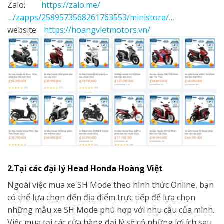
Zalo:
https://zalo.me/
…/zapps/2589573568261763553/ministore/…
website:
https://hoangvietmotors.vn/
2.Tại các đại lý Head Honda Hoàng Việt
Ngoài việc mua xe SH Mode theo hình thức Online, bạn
có thể lựa chọn đến địa điểm trực tiếp để lựa chọn
những mẫu xe SH Mode phù hợp với nhu cầu của mình.
Việc mua tại các cửa hàng đại lý sẽ có những lợi ích sau