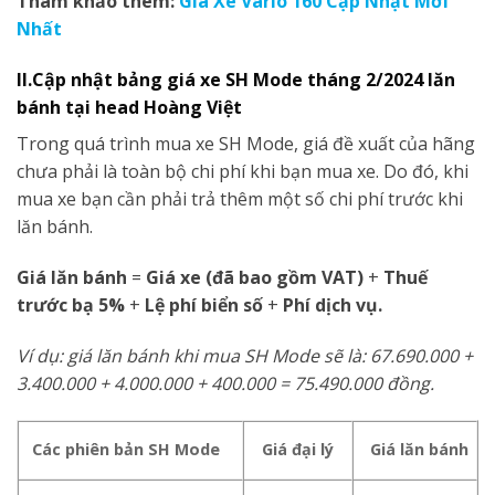
Tham khảo thêm:
Giá Xe Vario 160 Cập Nhật Mới
Nhất
II.Cập nhật bảng giá xe SH Mode tháng 2/2024 lăn
bánh tại head Hoàng Việt
Trong quá trình mua xe SH Mode, giá đề xuất của hãng
chưa phải là toàn bộ chi phí khi bạn mua xe. Do đó, khi
mua xe bạn cần phải trả thêm một số chi phí trước khi
lăn bánh.
Giá lăn bánh
=
Giá xe (đã bao gồm VAT)
+
Thuế
trước bạ 5%
+
Lệ phí biển số
+
Phí dịch vụ.
Ví dụ: giá lăn bánh khi mua SH Mode sẽ là: 67.690.000 +
3.400.000 + 4.000.000 + 400.000 = 75.490.000 đồng.
Các phiên bản SH Mode
Giá đại lý
Giá lăn bánh