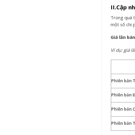
II.Cập n
Trong quá t
một số chi p
Giá lăn bá
Ví dụ: giá 
Phiên bản 
Phiên bản Đ
Phiên bản 
Phiên bản 