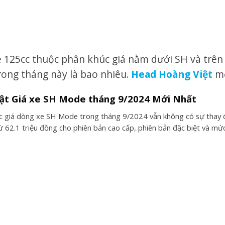
125cc thuộc phân khúc giá nằm dưới SH và trên L
rong tháng này là bao nhiêu.
Head Hoàng Việt
mờ
ật Giá xe SH Mode tháng 9/2024 Mới Nhất
c giá dòng xe SH Mode trong tháng 9/2024 vẫn không có sự thay đổi
từ 62.1 triệu đồng cho phiên bản cao cấp, phiên bản đặc biệt và mứ