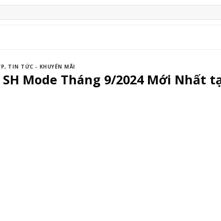
ỢP
,
TIN TỨC - KHUYẾN MÃI
e SH Mode Tháng 9/2024 Mới Nhất t