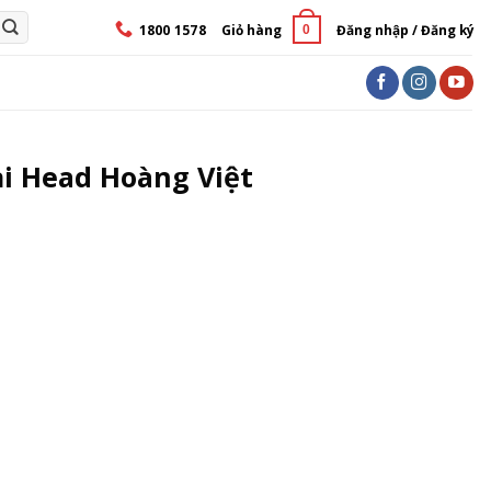
1800 1578
Giỏ hàng
Đăng nhập / Đăng ký
0
ại Head Hoàng Việt