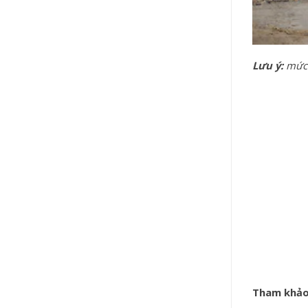
Lưu ý:
mức g
Tham khảo