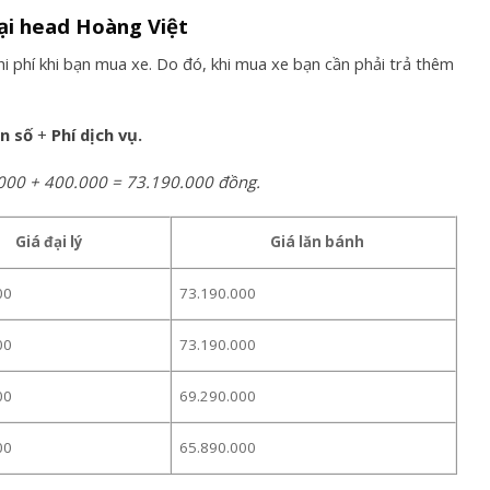
ại head Hoàng Việt
i phí khi bạn mua xe. Do đó, khi mua xe bạn cần phải trả thêm
ển số
+
Phí dịch vụ.
0.000 + 400.000 = 73.190.000 đồng.
Giá đại lý
Giá lăn bánh
00
73.190.000
00
73.190.000
00
69.290.000
00
65.890.000