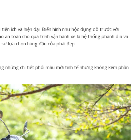
iện ích và hiện đại. Điển hình như hộc đựng đồ trước với
ảo an toàn cho quá trình vận hành xe là hệ thống phanh đĩa và
là sự lựa chọn hàng đầu của phái đẹp.
ùng những chi tiết phối màu mới tinh tế nhưng không kém phần