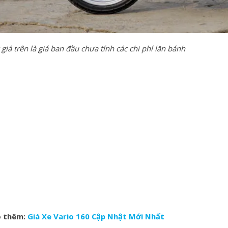
iá trên là giá ban đầu chưa tính các chi phí lăn bánh
 thêm:
Giá Xe Vario 160 Cập Nhật Mới Nhất