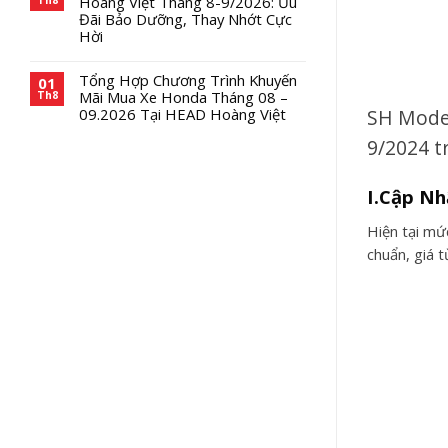
Hoàng Việt Tháng 8-9/2026: Ưu
Đãi Bảo Dưỡng, Thay Nhớt Cực
Hời
Tổng Hợp Chương Trình Khuyến
01
Mãi Mua Xe Honda Tháng 08 –
Th8
SH Mode 
09.2026 Tại HEAD Hoàng Việt
9/2024 t
I.Cập Nh
Hiện tại mứ
chuẩn, giá 