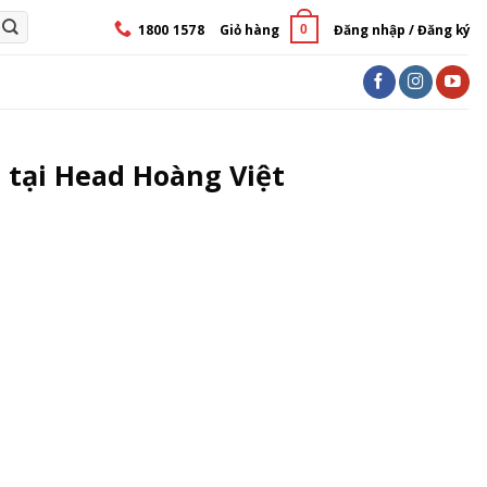
1800 1578
Giỏ hàng
Đăng nhập / Đăng ký
0
 tại Head Hoàng Việt