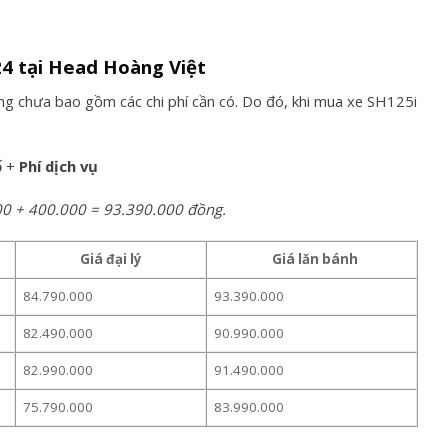
24
tại Head Hoàng Việt
g chưa bao gồm các chi phí cần có. Do đó, khi mua xe SH125i
ố
+
Phí dịch vụ
000 + 400.000 = 93.390.000 đồng.
Giá đại lý
Giá lăn bánh
84.790.000
93.390.000
82.490.000
90.990.000
82.990.000
91.490.000
75.790.000
83.990.000