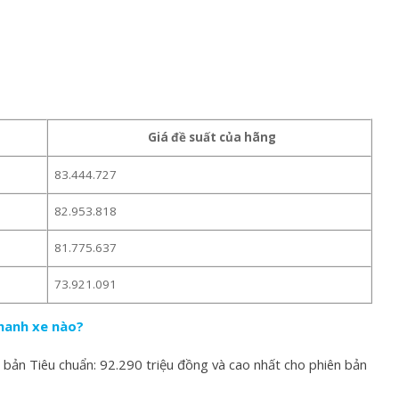
Giá đề suất của hãng
83.444.727
82.953.818
81.775.637
73.921.091
hanh xe nào?
ản Tiêu chuẩn: 92.290 triệu đồng và cao nhất cho phiên bản