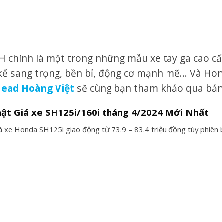
 chính là một trong những mẫu xe tay ga cao cấ
 kế sang trọng, bền bỉ, động cơ mạnh mẽ… Và Ho
ead Hoàng Việt
sẽ cùng bạn tham khảo qua bả
hật Giá xe SH125i/160i tháng 4/2024 Mới Nhất
iá xe Honda SH125i giao động từ 73.9 – 83.4 triệu đồng tùy phiên 