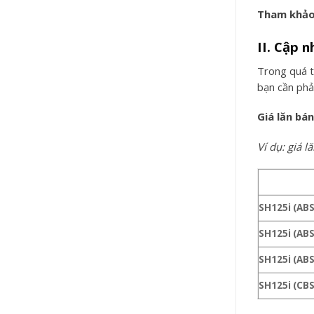
Tham khảo
II. Cập 
Trong quá t
bạn cần phải
Giá lăn bá
Ví dụ: giá 
SH125i (AB
SH125i (ABS
SH125i (ABS
SH125i (CBS