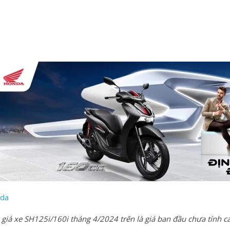
da
iá xe SH125i/160i tháng 4/2024 trên là giá ban đầu chưa tính cá