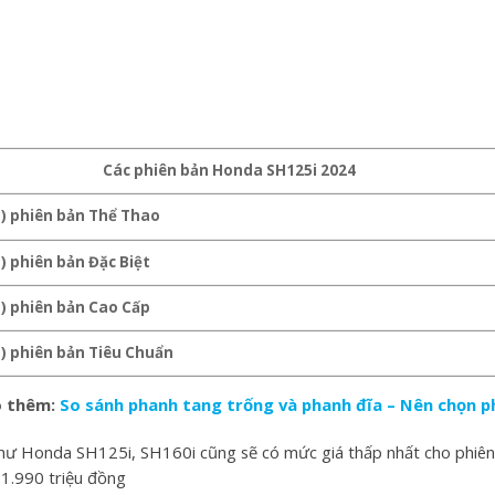
Các phiên bản
Honda SH125i
2024
S) phiên bản Thể Thao
) phiên bản Đặc Biệt
) phiên bản Cao Cấp
) phiên bản Tiêu Chuẩn
 thêm:
So sánh phanh tang trống và phanh đĩa – Nên chọn p
ư Honda SH125i, SH160i cũng sẽ có mức giá thấp nhất cho phiên b
01.990 triệu đồng