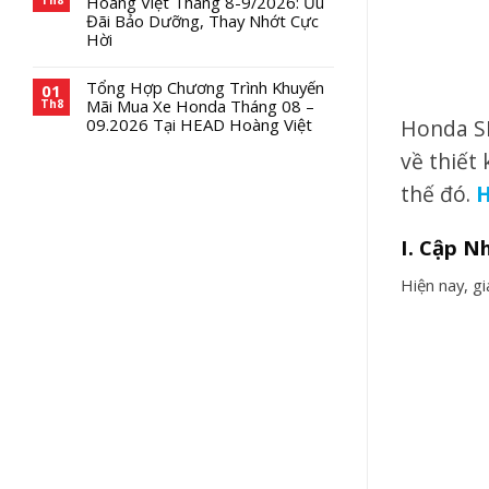
Hoàng Việt Tháng 8-9/2026: Ưu
Đãi Bảo Dưỡng, Thay Nhớt Cực
Hời
Tổng Hợp Chương Trình Khuyến
01
Mãi Mua Xe Honda Tháng 08 –
Th8
Honda SH
09.2026 Tại HEAD Hoàng Việt
về thiết
thế đó.
H
I. Cập N
Hiện nay, g