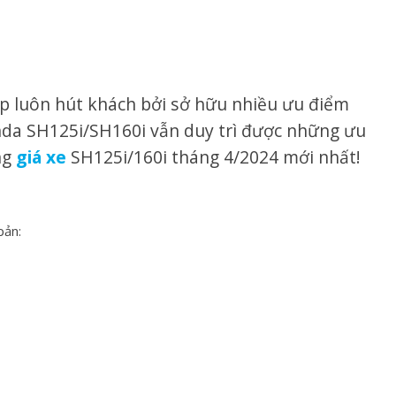
p luôn hút khách bởi sở hữu nhiều ưu điểm
nda SH125i/SH160i vẫn duy trì được những ưu
ng
giá xe
SH125i/160i tháng 4/2024 mới nhất!
bản: