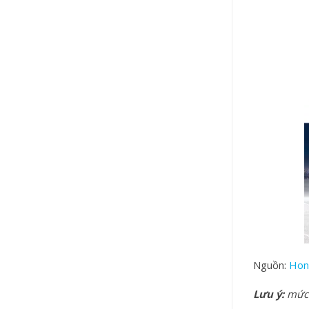
Nguồn:
Hon
Lưu ý:
mức g