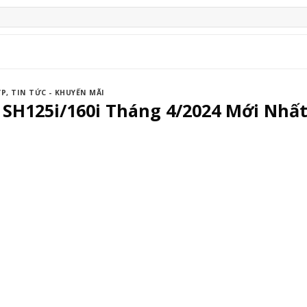
ỢP
,
TIN TỨC - KHUYẾN MÃI
 SH125i/160i Tháng 4/2024 Mới Nhất