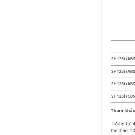
SH125i (AB
SH125i (ABS
SH125i (ABS
SH125i (CBS
Tham khảo
Tương tự nh
thể thao: 1