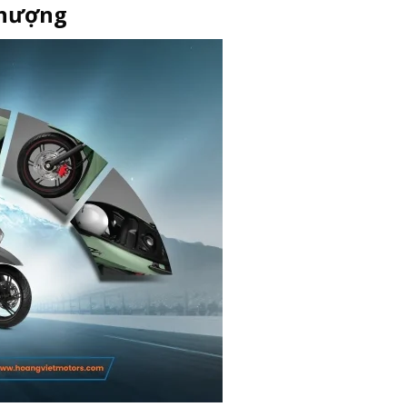
 thượng