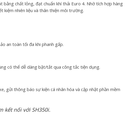
 bằng chất lỏng, đạt chuẩn khí thải Euro 4. Nhờ tích hợp hàng
 kiệm nhiên liệu và thân thiện môi trường.
o an toàn tối đa khi phanh gấp.
g có thể dễ dàng bật/tắt qua công tắc tiện dụng.
ng xe, gửi thông báo sự kiện cá nhân hóa và cập nhật phần mềm
m kết nối với SH350i.