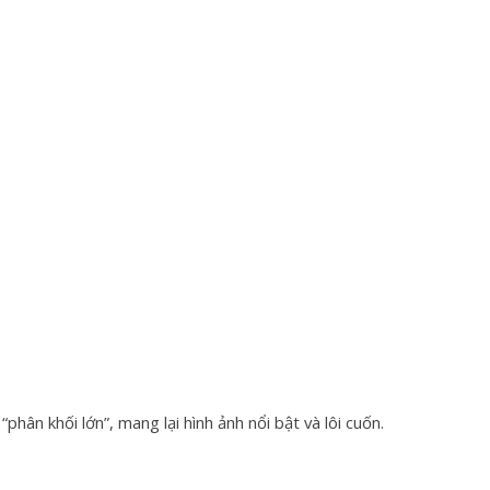
ân khối lớn”, mang lại hình ảnh nổi bật và lôi cuốn.