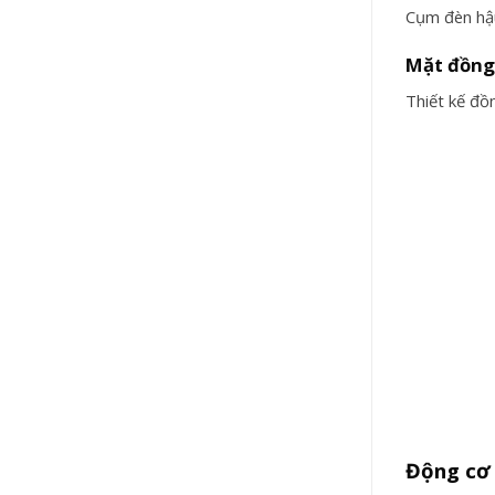
Cụm đèn hậu
Mặt đồng 
Thiết kế đồn
Động cơ 