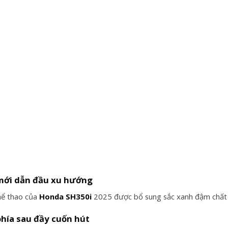
mới dẫn đầu xu hướng
hể thao của
Honda SH350i
2025 được bổ sung sắc xanh đậm chất “ph
phía sau đầy cuốn hút