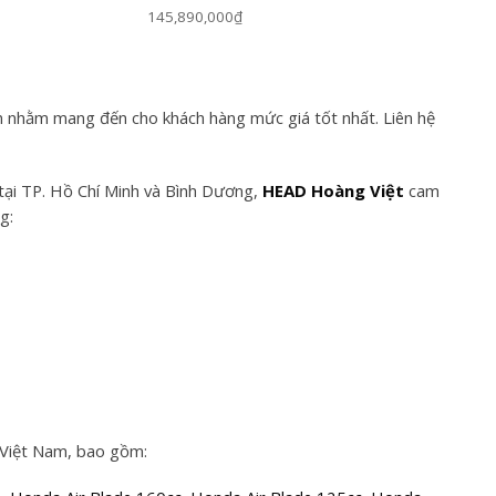
145,890,000₫
n nhằm mang đến cho khách hàng mức giá tốt nhất. Liên hệ
tại TP. Hồ Chí Minh và Bình Dương,
HEAD Hoàng Việt
cam
g:
 Việt Nam, bao gồm: