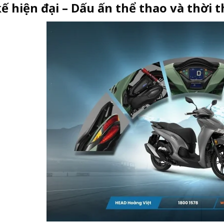
kế hiện đại – Dấu ấn thể thao và thời