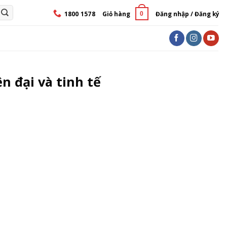
1800 1578
Giỏ hàng
Đăng nhập / Đăng ký
0
n đại và tinh tế