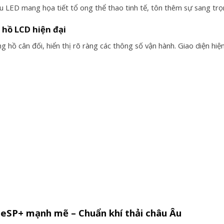
 LED mang họa tiết tổ ong thể thao tinh tế, tôn thêm sự sang trọ
hồ LCD hiện đại
g hồ cân đối, hiển thị rõ ràng các thông số vận hành. Giao diện hiện
eSP+ mạnh mẽ – Chuẩn khí thải châu Âu