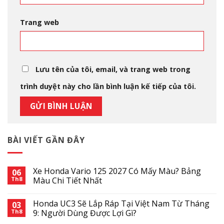
Trang web
Lưu tên của tôi, email, và trang web trong
trình duyệt này cho lần bình luận kế tiếp của tôi.
BÀI VIẾT GẦN ĐÂY
Xe Honda Vario 125 2027 Có Mấy Màu? Bảng
06
Th8
Màu Chi Tiết Nhất
Honda UC3 Sẽ Lắp Ráp Tại Việt Nam Từ Tháng
03
Th8
9: Người Dùng Được Lợi Gì?