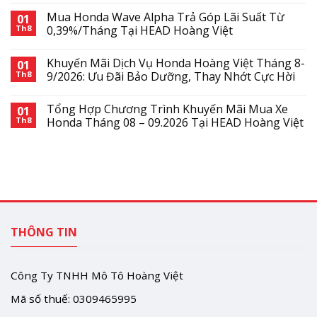
Mua Honda Wave Alpha Trả Góp Lãi Suất Từ
01
Th8
0,39%/Tháng Tại HEAD Hoàng Việt
Khuyến Mãi Dịch Vụ Honda Hoàng Việt Tháng 8-
01
Th8
9/2026: Ưu Đãi Bảo Dưỡng, Thay Nhớt Cực Hời
Tổng Hợp Chương Trình Khuyến Mãi Mua Xe
01
Th8
Honda Tháng 08 – 09.2026 Tại HEAD Hoàng Việt
THÔNG TIN
Công Ty TNHH Mô Tô Hoàng Việt
Mã số thuế: 0309465995