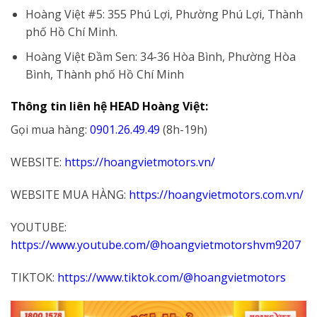
Hoàng Việt #5: 355 Phú Lợi, Phường Phú Lợi, Thành
phố Hồ Chí Minh.
Hoàng Việt Đầm Sen: 34-36 Hòa Bình, Phường Hòa
Bình, Thành phố Hồ Chí Minh
Thông tin liên hệ HEAD Hoàng Việt:
Gọi mua hàng:
0901.26.49.49
(8h-19h)
WEBSITE:
https://hoangvietmotors.vn/
WEBSITE MUA HÀNG:
https://hoangvietmotors.com.vn/
YOUTUBE:
https://www.youtube.com/@hoangvietmotorshvm9207
TIKTOK:
https://www.tiktok.com/@hoangvietmotors