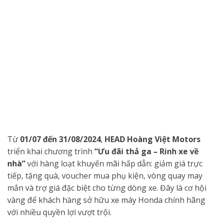
Từ
01/07 đến 31/08/2024
,
HEAD Hoàng Việt Motors
triển khai chương trình
“Ưu đãi thả ga – Rinh xe về
nhà”
với hàng loạt khuyến mãi hấp dẫn: giảm giá trực
tiếp, tặng quà, voucher mua phụ kiện, vòng quay may
mắn và trợ giá đặc biệt cho từng dòng xe. Đây là cơ hội
vàng để khách hàng sở hữu xe máy Honda chính hãng
với nhiều quyền lợi vượt trội.