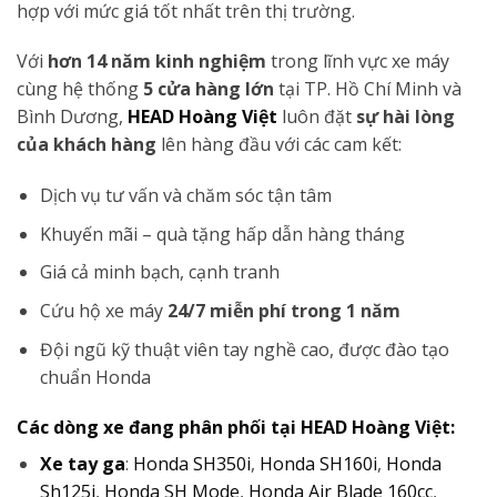
hợp với mức giá tốt nhất trên thị trường.
Với
hơn 14 năm kinh nghiệm
trong lĩnh vực xe máy
cùng hệ thống
5 cửa hàng lớn
tại TP. Hồ Chí Minh và
Bình Dương,
HEAD Hoàng Việt
luôn đặt
sự hài lòng
của khách hàng
lên hàng đầu với các cam kết:
Dịch vụ tư vấn và chăm sóc tận tâm
Khuyến mãi – quà tặng hấp dẫn hàng tháng
Giá cả minh bạch, cạnh tranh
Cứu hộ xe máy
24/7 miễn phí trong 1 năm
Đội ngũ kỹ thuật viên tay nghề cao, được đào tạo
chuẩn Honda
Các dòng xe đang phân phối tại HEAD Hoàng Việt:
Xe tay ga
:
Honda SH350i
,
Honda SH160i
,
Honda
Sh125i
,
Honda SH Mode
,
Honda Air Blade 160cc
,