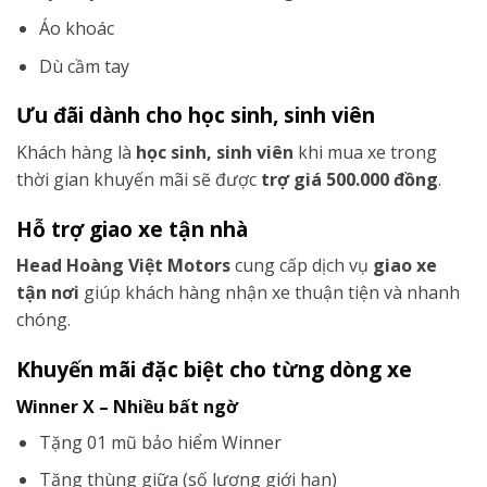
Áo khoác
Dù cầm tay
Ưu đãi dành cho học sinh, sinh viên
Khách hàng là
học sinh, sinh viên
khi mua xe trong
thời gian khuyến mãi sẽ được
trợ giá 500.000 đồng
.
Hỗ trợ giao xe tận nhà
Head Hoàng Việt Motors
cung cấp dịch vụ
giao xe
tận nơi
giúp khách hàng nhận xe thuận tiện và nhanh
chóng.
Khuyến mãi đặc biệt cho từng dòng xe
Winner X – Nhiều bất ngờ
Tặng 01 mũ bảo hiểm Winner
Tặng thùng giữa (số lượng giới hạn)