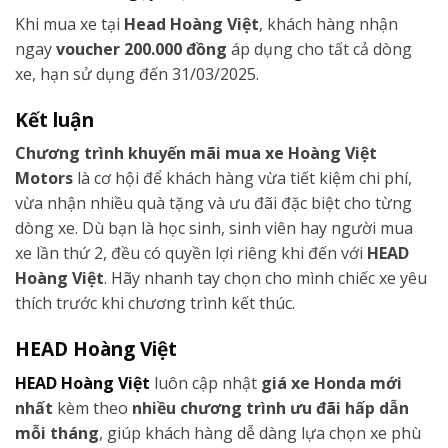
Khi mua xe tại
Head Hoàng Việt
, khách hàng nhận
ngay
voucher 200.000 đồng
áp dụng cho tất cả dòng
xe, hạn sử dụng đến 31/03/2025.
Kết luận
Chương trình khuyến mãi mua xe Hoàng Việt
Motors
là cơ hội để khách hàng vừa tiết kiệm chi phí,
vừa nhận nhiều quà tặng và ưu đãi đặc biệt cho từng
dòng xe. Dù bạn là học sinh, sinh viên hay người mua
xe lần thứ 2, đều có quyền lợi riêng khi đến với
HEAD
Hoàng Việt
. Hãy nhanh tay chọn cho mình chiếc xe yêu
thích trước khi chương trình kết thúc.
HEAD Hoàng Việt
HEAD Hoàng Việt
luôn cập nhật
giá xe Honda mới
nhất
kèm theo
nhiều chương trình ưu đãi hấp dẫn
mỗi tháng
, giúp khách hàng dễ dàng lựa chọn xe phù