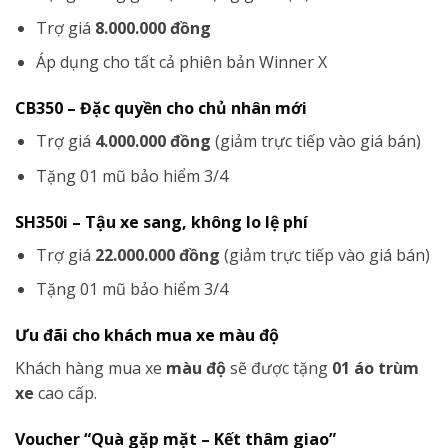
Trợ giá
8.000.000 đồng
Áp dụng cho tất cả phiên bản Winner X
CB350 – Đặc quyền cho chủ nhân mới
Trợ giá
4.000.000 đồng
(giảm trực tiếp vào giá bán)
Tặng 01 mũ bảo hiểm 3/4
SH350i – Tậu xe sang, không lo lệ phí
Trợ giá
22.000.000 đồng
(giảm trực tiếp vào giá bán)
Tặng 01 mũ bảo hiểm 3/4
Ưu đãi cho khách mua xe màu độ
Khách hàng mua xe
màu độ
sẽ được tặng
01 áo trùm
xe
cao cấp.
Voucher “Quà gặp mặt – Kết thâm giao”