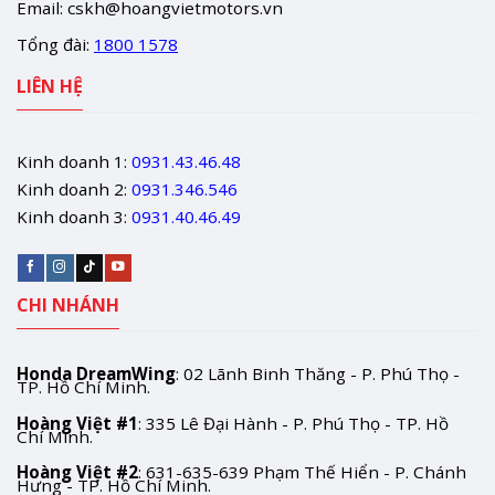
Email:
cskh@hoangvietmotors.vn
Tổng đài:
1800 1578
LIÊN HỆ
Kinh doanh 1:
0931.43.46.48
Kinh doanh 2:
0931.346.546
Kinh doanh 3:
0931.40.46.49
CHI NHÁNH
Honda DreamWing
: 02 Lãnh Binh Thăng - P. Phú Thọ -
TP. Hồ Chí Minh.
Hoàng Việt #1
: 335 Lê Đại Hành - P. Phú Thọ - TP. Hồ
Chí Minh.
Hoàng Việt #2
: 631-635-639 Phạm Thế Hiển - P. Chánh
Hưng - TP. Hồ Chí Minh.