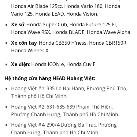
Honda Air Blade 125cc
,
Honda Vario 160
,
Honda
Vario 125
,
Honda LEAD
,
Honda Vision
.
Xe số
:
Honda Super Cub
,
Honda Future 125 FI
,
Honda Wave RSX
,
Honda BLADE
,
Honda Wave Alpha
Xe côn tay
:
Honda CB350 H’ness
,
Honda CBR150R
,
Honda Winner X
Xe điện
:
Honda ICON e
,
Honda Cuv E
Hệ thống cửa hàng HEAD Hoàng Việt:
Hoàng Việt #1: 335 Lê Đại Hành, Phường Phú Thọ,
Thành phố Hồ Chí Minh.
Hoàng Việt #2: 631-635-639 Phạm Thế Hiển,
Phường Chánh Hưng, Thành phố Hồ Chí Minh.
Hoàng Việt #4: 290/4 Dương Bá Trạc, Phường
Chánh Hưng, Thành phố Hồ Chí Minh.