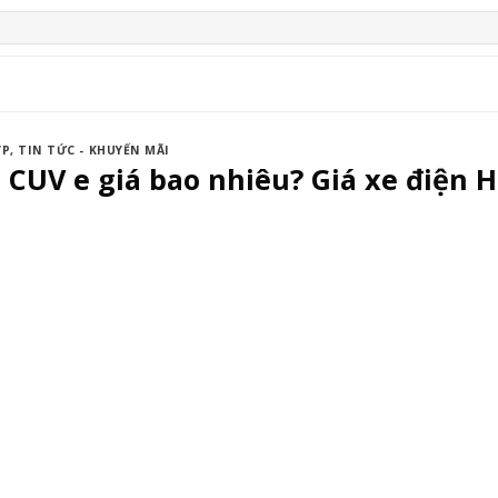
ỢP
,
TIN TỨC - KHUYẾN MÃI
CUV e giá bao nhiêu? Giá xe điện H