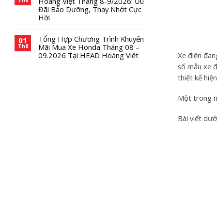
Hoàng Việt Tháng 8-9/2026: Ưu
Đãi Bảo Dưỡng, Thay Nhớt Cực
Hời
Tổng Hợp Chương Trình Khuyến
01
Mãi Mua Xe Honda Tháng 08 –
Th8
Xe điện đan
09.2026 Tại HEAD Hoàng Việt
số mẫu xe đ
thiết kế hiệ
Một trong n
Bài viết dướ