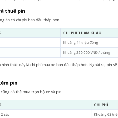
à thuê pin
ng án có chi phí ban đầu thấp hơn.
G
CHI PHÍ THAM KHẢO
Khoảng 44 triệu đồng
Khoảng 250.000 VNĐ / tháng
 hình thức này là chi phí mua xe ban đầu thấp hơn. Ngoài ra, pin 
kèm pin
cũng có thể mua trọn bộ xe và pin.
G
CHI PHÍ
 2 sạc
Khoảng 63 tri