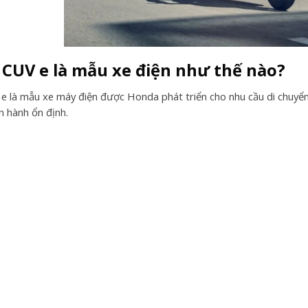
CUV e là mẫu xe điện như thế nào?
 là mẫu xe máy điện được Honda phát triển cho nhu cầu di chuyển
n hành ổn định.