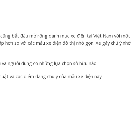
a cũng bắt đầu mở rộng danh mục xe điện tại Việt Nam với một
p hơn so với các mẫu xe điện đô thị nhỏ gọn. Xe gây chú ý nhờ
u
và người dùng có những lựa chọn sở hữu nào.
thuật và các điểm đáng chú ý của mẫu xe điện này.