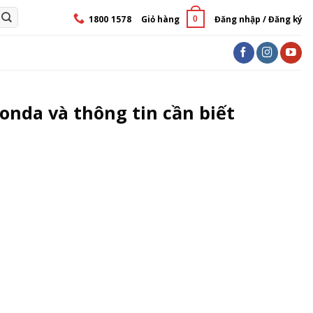
1800 1578
Giỏ hàng
Đăng nhập / Đăng ký
0
onda và thông tin cần biết