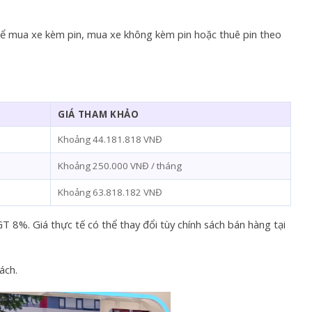
ể mua xe kèm pin, mua xe không kèm pin hoặc thuê pin theo
GIÁ THAM KHẢO
Khoảng 44.181.818 VNĐ
Khoảng 250.000 VNĐ / tháng
Khoảng 63.818.182 VNĐ
T 8%. Giá thực tế có thể thay đổi tùy chính sách bán hàng tại
ách.