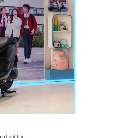
nh hoạt hơn.