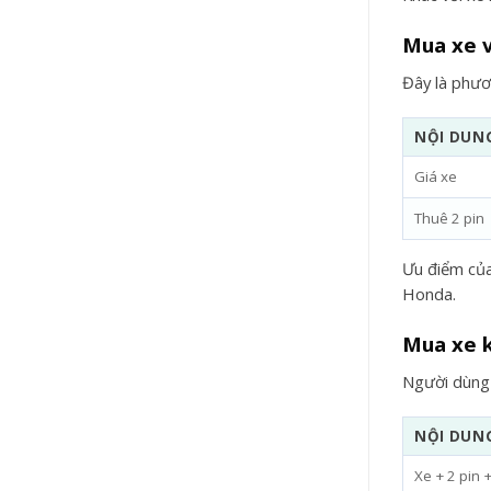
Mua xe v
Đây là phươ
NỘI DUN
Giá xe
Thuê 2 pin
Ưu điểm của
Honda.
Mua xe 
Người dùng 
NỘI DUN
Xe + 2 pin +