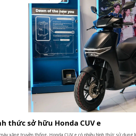
nh thức sở hữu Honda CUV e
 máy xăng truyền thống, Honda CUV e có nhiều hình thức sử dụng li