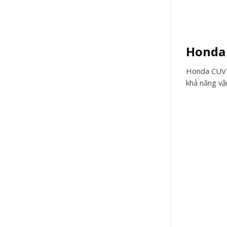
Honda 
Honda CUV e
khả năng vậ