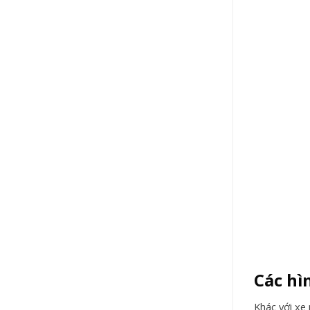
Các hì
Khác với xe