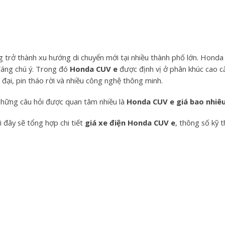
g trở thành xu hướng di chuyển mới tại nhiều thành phố lớn. Hond
áng chú ý. Trong đó
Honda CUV e
được định vị ở phân khúc cao cấ
n đại, pin tháo rời và nhiều công nghệ thông minh.
hững câu hỏi được quan tâm nhiều là
Honda CUV e giá bao nhiê
i đây sẽ tổng hợp chi tiết
giá xe điện Honda CUV e
, thông số kỹ 