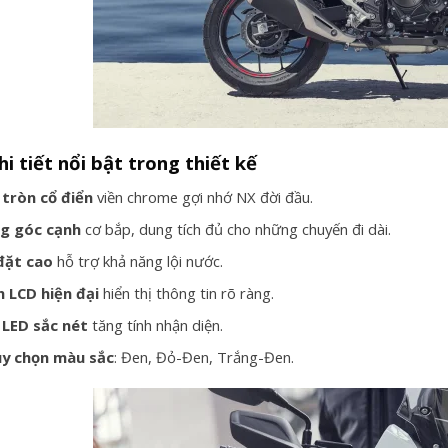
i tiết nổi bật trong thiết kế
 tròn cổ điển
viền chrome gợi nhớ NX đời đầu.
ng góc cạnh
cơ bắp, dung tích đủ cho những chuyến đi dài.
đặt cao
hỗ trợ khả năng lội nước.
 LCD hiện đại
hiển thị thông tin rõ ràng.
 LED sắc nét
tăng tính nhận diện.
ùy chọn màu sắc
: Đen, Đỏ-Đen, Trắng-Đen.