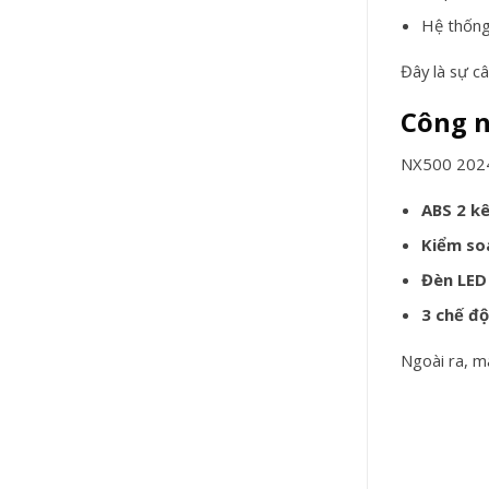
Hệ thống
Đây là sự c
Công n
NX500 2024 
ABS 2 k
Kiểm so
Đèn LED
3 chế độ
Ngoài ra, m