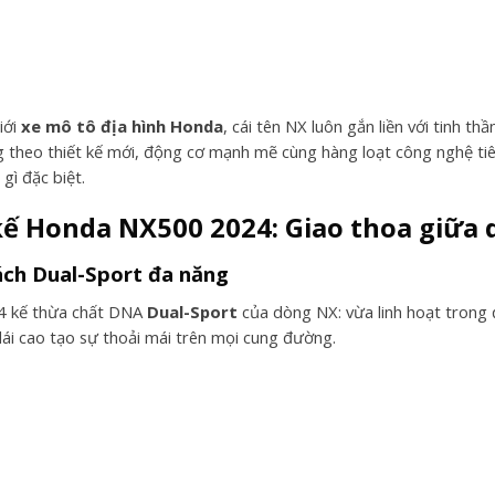
iới
xe mô tô địa hình Honda
, cái tên NX luôn gắn liền với tinh t
ng theo thiết kế mới, động cơ mạnh mẽ cùng hàng loạt công nghệ ti
 gì đặc biệt.
kế Honda NX500 2024: Giao thoa giữa d
ch Dual-Sport đa năng
 kế thừa chất DNA
Dual-Sport
của dòng NX: vừa linh hoạt trong đ
 lái cao tạo sự thoải mái trên mọi cung đường.