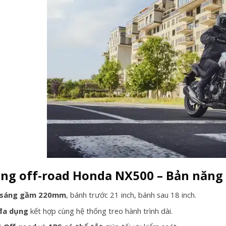
ng off-road Honda NX500 – Bản năng
 sáng gầm 220mm
, bánh trước 21 inch, bánh sau 18 inch.
 đa dụng
kết hợp cùng hệ thống treo hành trình dài.