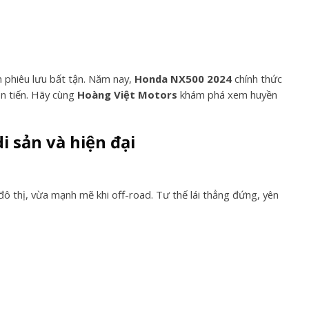
hần phiêu lưu bất tận. Năm nay,
Honda NX500 2024
chính thức
ên tiến. Hãy cùng
Hoàng Việt Motors
khám phá xem huyền
i sản và hiện đại
ô thị, vừa mạnh mẽ khi off-road. Tư thế lái thẳng đứng, yên