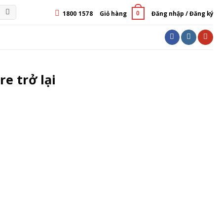
1800 1578
Giỏ hàng
Đăng nhập / Đăng ký
0
e trở lại