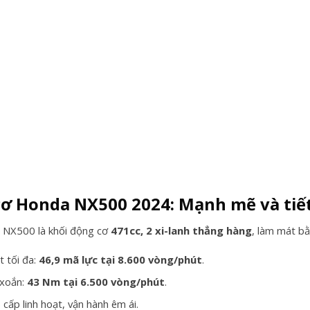
ơ Honda NX500 2024: Mạnh mẽ và tiế
a NX500 là khối động cơ
471cc, 2 xi-lanh thẳng hàng
, làm mát bằ
t tối đa:
46,9 mã lực tại 8.600 vòng/phút
.
xoắn:
43 Nm tại 6.500 vòng/phút
.
cấp linh hoạt, vận hành êm ái.