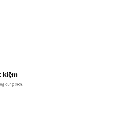
t kiệm
ng dung dịch.