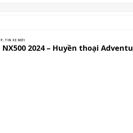
ỢP
,
TIN XE MỚI
NX500 2024 – Huyền thoại Adventur