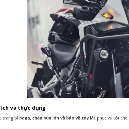
n ích và thực dụng
 trang bị
baga, chắn bùn lớn và bảo vệ tay lái
, phục vụ tốt cho 