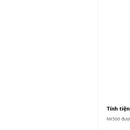
Tính tiệ
NX500 được