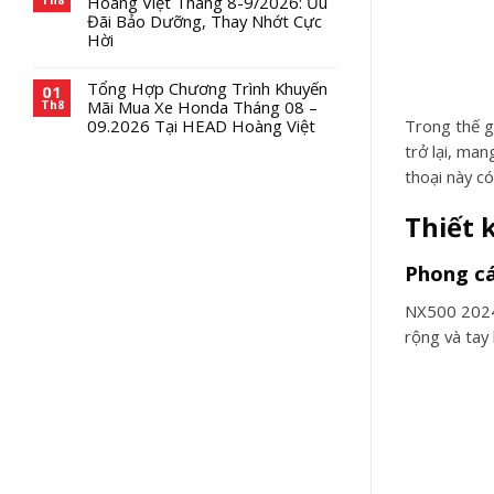
Hoàng Việt Tháng 8-9/2026: Ưu
Đãi Bảo Dưỡng, Thay Nhớt Cực
Hời
Tổng Hợp Chương Trình Khuyến
01
Mãi Mua Xe Honda Tháng 08 –
Th8
Trong thế g
09.2026 Tại HEAD Hoàng Việt
trở lại, ma
thoại này có
Thiết 
Phong cá
NX500 2024
rộng và tay